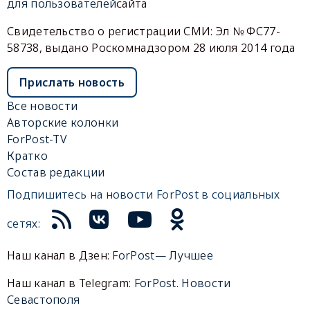
для пользователей
сайта
Свидетельство о регистрации СМИ: Эл № ФС77-
58738, выдано Роскомнадзором 28 июля 2014 года
Прислать новость
Все новости
Авторские колонки
ForPost-TV
Кратко
Состав редакции
Подпишитесь на новости ForPost в социальных
сетях:
Наш канал в Дзен:
ForPost— Лучшее
Наш канал в Telegram:
ForPost. Новости
Севастополя