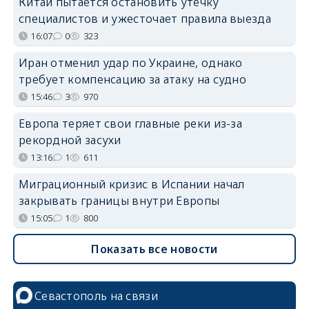
Китай пытается остановить утечку
специалистов и ужесточает правила выезда
16:07
0
323
Иран отменил удар по Украине, однако
требует компенсацию за атаку на судно
15:46
3
970
Европа теряет свои главные реки из-за
рекордной засухи
13:16
1
611
Миграционный кризис в Испании начал
закрывать границы внутри Европы
15:05
1
800
Показать все новости
Севастополь на связи