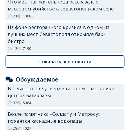
Что местная жительница рассказала о
массовом убийстве в севастопольском селе
21
10083
На фоне ресторанного кризиса в одном из
лучших мест Севастополя открылся бар-
бистро
13
7190
Показать все новости
Обсуждаемое
В Севастополе утвердили проект застройки
центра Балаклавы
32
5084
Возле памятника «Солдату и Матросу»
появятся каскадные водопады
28
4027