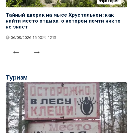
фотореп
Тайный дворик на мысе Хрустальном: как
Г
найти место отдыха, о котором почти никто
т
не знает
06/08/2026 15:00
1215
Туризм