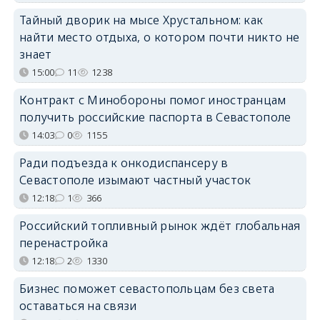
Тайный дворик на мысе Хрустальном: как
найти место отдыха, о котором почти никто не
знает
15:00
11
1238
Контракт с Минобороны помог иностранцам
получить российские паспорта в Севастополе
14:03
0
1155
Ради подъезда к онкодиспансеру в
Севастополе изымают частный участок
12:18
1
366
Российский топливный рынок ждёт глобальная
перенастройка
12:18
2
1330
Бизнес поможет севастопольцам без света
оставаться на связи