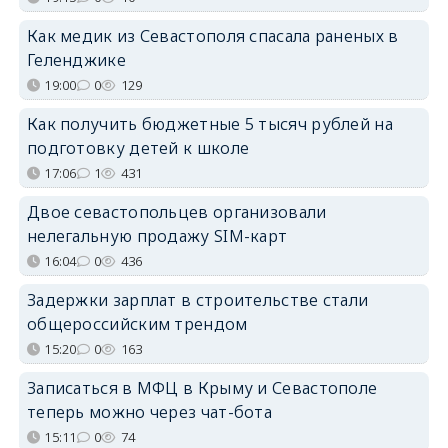
Как медик из Севастополя спасала раненых в
Геленджике
19:00
0
129
Как получить бюджетные 5 тысяч рублей на
подготовку детей к школе
17:06
1
431
Двое севастопольцев организовали
нелегальную продажу SIM-карт
16:04
0
436
Задержки зарплат в строительстве стали
общероссийским трендом
15:20
0
163
Записаться в МФЦ в Крыму и Севастополе
теперь можно через чат-бота
15:11
0
74