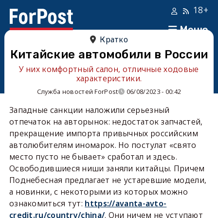
18+
Меню
Кратко
Китайские автомобили в России
У них комфортный салон, отличные ходовые
характеристики.
Служба новостей ForPost
06/08/2023 - 00:42
Западные санкции наложили серьезный
отпечаток на авторынок: недостаток запчастей,
прекращение импорта привычных российским
автолюбителям иномарок. Но постулат «свято
место пусто не бывает» сработал и здесь.
Освободившиеся ниши заняли китайцы. Причем
Поднебесная предлагает не устаревшие модели,
а новинки, с некоторыми из которых можно
ознакомиться тут:
https://avanta-avto-
credit.ru/country/china/
. Они ничем не уступают