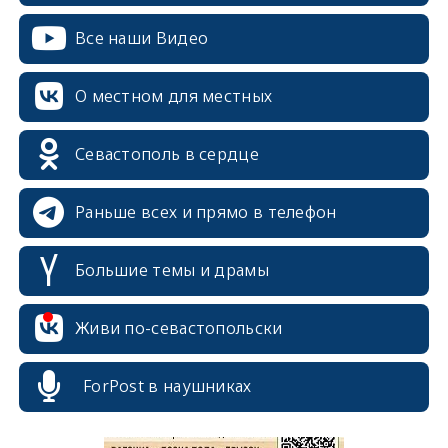
Все наши Видео
О местном для местных
Севастополь в сердце
Раньше всех и прямо в телефон
Большие темы и драмы
erid: 2SDnjcrDNw6
Живи по-севастопольски
ForPost в наушниках