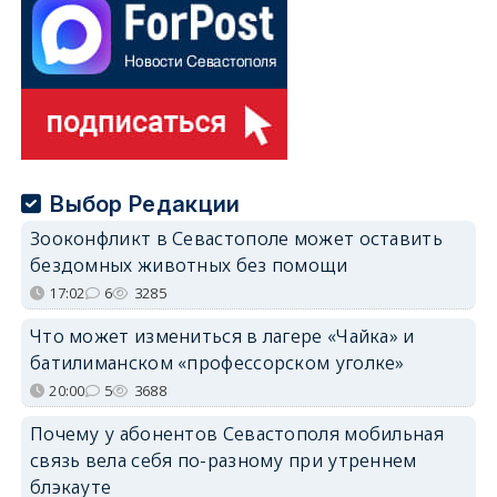
Выбор Редакции
Зооконфликт в Севастополе может оставить
бездомных животных без помощи
17:02
6
3285
Что может измениться в лагере «Чайка» и
батилиманском «профессорском уголке»
20:00
5
3688
Почему у абонентов Севастополя мобильная
связь вела себя по-разному при утреннем
блэкауте