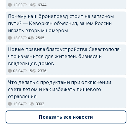
13:00
16
6344
Почему наш бронепоезд стоит на запасном
пути? — Кеворкян объяснил, зачем России
играть вторым номером
18:08
4
2565
Новые правила благоустройства Севастополя:
что изменится для жителей, бизнеса и
владельцев домов
08:04
15
2376
Что делать с продуктами при отключении
света летом и как избежать пищевого
отравления
19:04
1
3302
Показать все новости