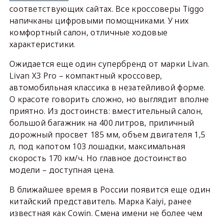
соответствующих сайтах. Все кроссоверы Tiggo
напичканы цифровыми помощниками. У них
комфортный салон, отличные ходовые
характеристики.
Ожидается еще один супербренд от марки Livan.
Livan X3 Pro – компактный кроссовер,
автомобильная классика в незатейливой форме.
О красоте говорить сложно, но выглядит вполне
приятно. Из достоинств: вместительный салон,
большой багажник на 400 литров, приличный
дорожный просвет 185 мм, объем двигателя 1,5
л, под капотом 103 лошадки, максимальная
скорость 170 км/ч. Но главное достоинство
модели – доступная цена.
В ближайшее время в России появится еще один
китайский представитель. Марка Kaiyi, ранее
известная как Cowin. Смена имени не более чем