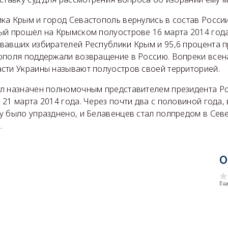
ка Крым и город Севастополь вернулись в состав России
ый прошёл на Крымском полуострове 16 марта 2014 года.
вавших избирателей Республики Крым и 95,6 процента 
ополя поддержали возвращение в Россию. Вопреки все
сти Украины называют полуостров своей территорией.
л назначен полномочным представителем президента Р
21 марта 2014 года. Через почти два с половиной года, 
у было упразднено, и Белавенцев стал полпредом в Се
.
О
Еще