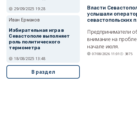
Власти Севастопо
29/09/2025 19:28
услышали операто
севастопольских 
Иван Ермаков
Избирательная игра в
Предприниматели о
Севастополе выполняет
внимание на пробле
роль политического
начале июля.
термометра
07/08/2026 11:01
3875
18/08/2025 13:48
В раздел