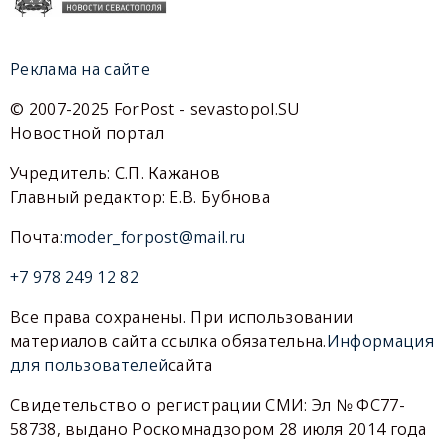
Реклама на сайте
© 2007-2025 ForPost - sevastopol.SU
Новостной портал
Учредитель: С.П. Кажанов
Главный редактор: Е.В. Бубнова
Почта:
moder_forpost@mail.ru
+7 978 249 12 82
Все права сохранены. При использовании
материалов сайта ссылка обязательна.
Информация
для пользователей
сайта
Свидетельство о регистрации СМИ: Эл № ФС77-
58738, выдано Роскомнадзором 28 июля 2014 года