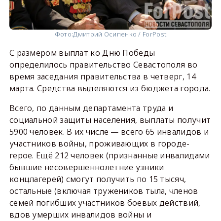
Фото:
Дмитрий Осипенко / ForPost
С размером выплат ко Дню Победы
определилось правительство Севастополя во
время заседания правительства в четверг, 14
марта. Средства выделяются из бюджета города.
Всего, по данным департамента труда и
социальной защиты населения, выплаты получит
5900 человек. В их числе — всего 65 инвалидов и
участников войны, проживающих в городе-
герое. Ещё 212 человек (признанные инвалидами
бывшие несовершеннолетние узники
концлагерей) смогут получить по 15 тысяч,
остальные (включая тружеников тыла, членов
семей погибших участников боевых действий,
вдов умерших инвалидов войны и