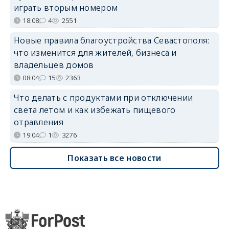
играть вторым номером
18:08
4
2551
Новые правила благоустройства Севастополя:
что изменится для жителей, бизнеса и
владельцев домов
08:04
15
2363
Что делать с продуктами при отключении
света летом и как избежать пищевого
отравления
19:04
1
3276
Показать все новости