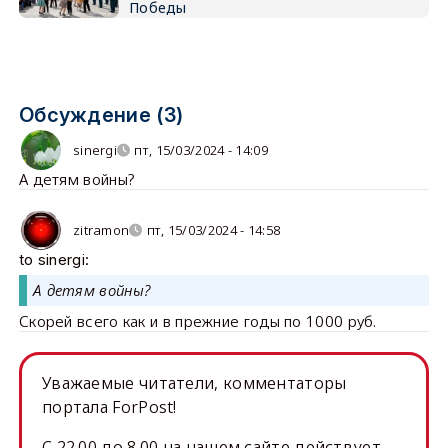
Победы
Обсуждение (3)
sinergi
пт, 15/03/2024 - 14:09
А детям войны?
zitramon
пт, 15/03/2024 - 14:58
to sinergi:
А детям войны?
Скорей всего как и в прежние годы по 1000 руб.
Уважаемые читатели, комментаторы
портала ForPost!
C 22.00 до 8.00 на нашем сайте действует