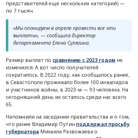
представителей ещё нескольких категорий) —
по 7 тысяч.
«Мы планируем в апреле провести все эти
выплаты», — сообщила директор
департамента Елена Сулягина.
Размер выплат по
сравнению с 2023 годом
не
изменился. А вот число получателей
сократилось. В 2022 году, как сообщалось ранее,
в Севастополе проживало более 100 инвалидов
и участников войны, в 2023-м — 93 человека. На
сегодняшний день их осталось среди нас всего
65.
Напомнили на заседании правительства и о том,
что ранее Владимир Путин
поддержал просьбу
губернатора
Михаила Развожаева о