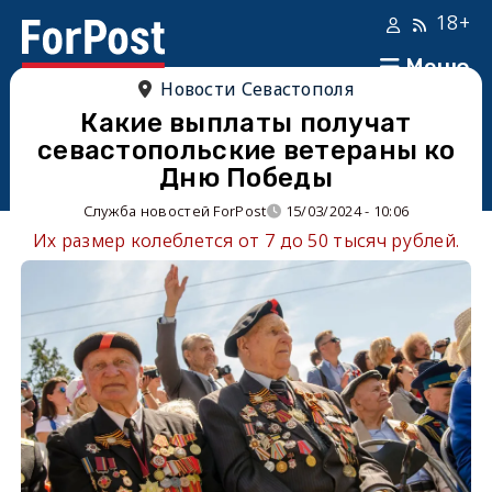
18+
Меню
Новости Севастополя
Какие выплаты получат
севастопольские ветераны ко
Дню Победы
Служба новостей ForPost
15/03/2024 - 10:06
Их размер колеблется от 7 до 50 тысяч рублей.