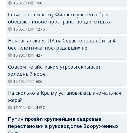
16:07
0
190
Севастопольскому Фиоленту к сентябрю
обещают новое пространство для отдыха
16:05
5
1276
Ночная атака БПЛА на Севастополь: сбиты 4
беспилотника, пострадавших нет
15:30
0
427
Совсем не айс: какие угрозы скрывает
холодный кофе
15:19
1
606
На сколько в Крыму установилась аномальная
жара?
15:01
0
4157
Путин провёл крупнейшие кадровые
перестановки в руководстве Вооружённых