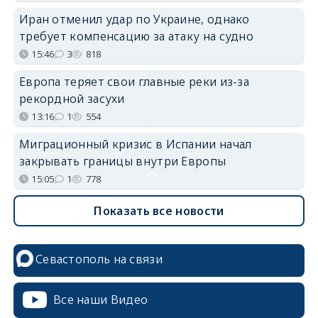
Иран отменил удар по Украине, однако
требует компенсацию за атаку на судно
15:46
3
818
Европа теряет свои главные реки из-за
рекордной засухи
13:16
1
554
Миграционный кризис в Испании начал
закрывать границы внутри Европы
15:05
1
778
Показать все новости
Севастополь на связи
Все наши Видео