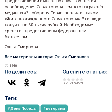
предоставлении выплат по случаю 80-летия
освобождения Севастополя тем, кто награждён
медалью «За оборону Севастополя» и знаком
«Житель осаждённого Севастополя». Эти люди
получат по 50 тысяч рублей. Необходимые
средства предоставлены федеральным
бюджетом.
Ольга Смирнова
Все материалы автора:
Ольга Смирнова
1660
Поделитесь:
Оцените статью:
Еще нет голосов
Теги:
День Победы
ветераны