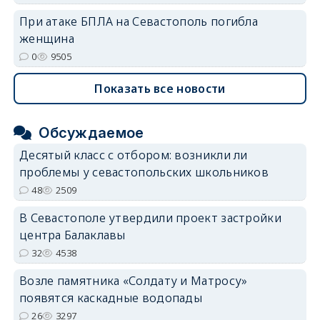
При атаке БПЛА на Севастополь погибла
женщина
0
9505
Показать все новости
Обсуждаемое
Десятый класс с отбором: возникли ли
проблемы у севастопольских школьников
48
2509
В Севастополе утвердили проект застройки
центра Балаклавы
32
4538
Возле памятника «Солдату и Матросу»
появятся каскадные водопады
26
3297