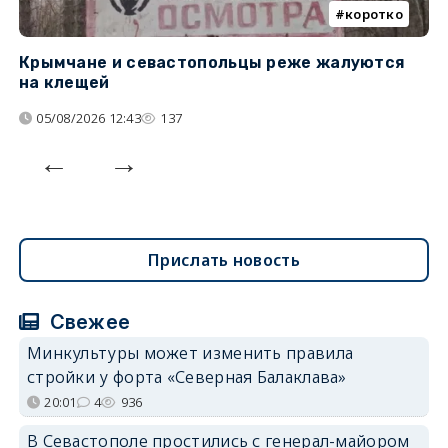
коротко
Крымчане и севастопольцы реже жалуются
В
на клещей
ц
05/08/2026 12:43
137
Прислать новость
Свежее
Минкультуры может изменить правила
стройки у форта «Северная Балаклава»
20:01
4
936
В Севастополе простились с генерал-майором