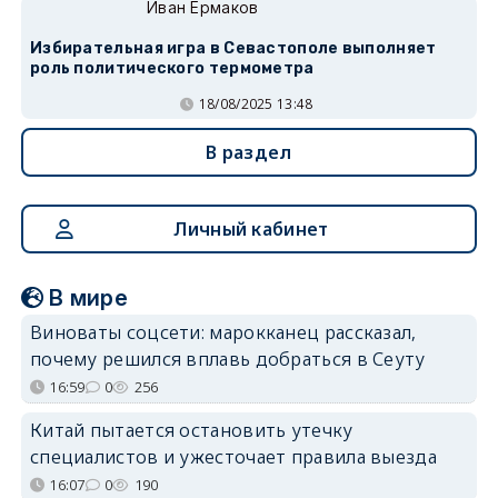
Иван Ермаков
Избирательная игра в Севастополе выполняет
роль политического термометра
18/08/2025 13:48
В раздел
Личный кабинет
В мире
Виноваты соцсети: марокканец рассказал,
почему решился вплавь добраться в Сеуту
16:59
0
256
Китай пытается остановить утечку
специалистов и ужесточает правила выезда
16:07
0
190