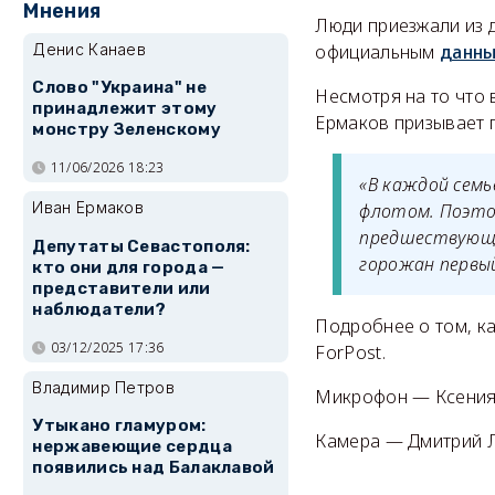
Мнения
Люди приезжали из д
официальным
данн
Денис Канаев
Слово "Украина" не
Несмотря на то что 
принадлежит этому
Ермаков призывает 
монстру Зеленскому
11/06/2026 18:23
«В каждой семь
Иван Ермаков
флотом. Поэто
предшествующие
Депутаты Севастополя:
горожан первы
кто они для города —
представители или
наблюдатели?
Подробнее о том, ка
03/12/2025 17:36
ForPost.
Владимир Петров
Микрофон — Ксения
Утыкано гламуром:
Камера — Дмитрий 
нержавеющие сердца
появились над Балаклавой