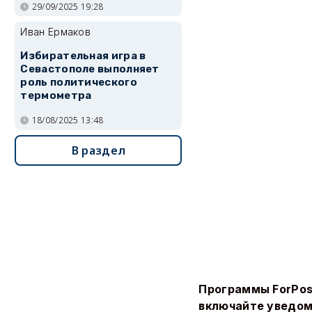
29/09/2025 19:28
Иван Ермаков
Избирательная игра в
Севастополе выполняет
роль политического
термометра
18/08/2025 13:48
В раздел
Программы ForPos
включайте уведом