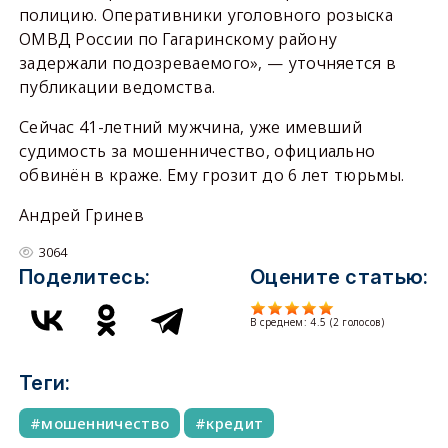
полицию. Оперативники уголовного розыска
ОМВД России по Гагаринскому району
задержали подозреваемого», — уточняется в
публикации ведомства.
Сейчас 41-летний мужчина, уже имевший
судимость за мошенничество, официально
обвинён в краже. Ему грозит до 6 лет тюрьмы.
Андрей Гринев
3064
Поделитесь:
Оцените статью:
В среднем:
4.5
(
2
голосов)
Теги:
мошенничество
кредит