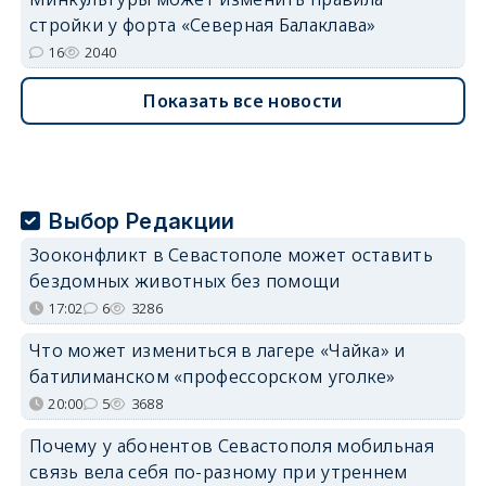
стройки у форта «Северная Балаклава»
16
2040
Показать все новости
Выбор Редакции
Зооконфликт в Севастополе может оставить
бездомных животных без помощи
17:02
6
3286
Что может измениться в лагере «Чайка» и
батилиманском «профессорском уголке»
20:00
5
3688
Почему у абонентов Севастополя мобильная
связь вела себя по-разному при утреннем