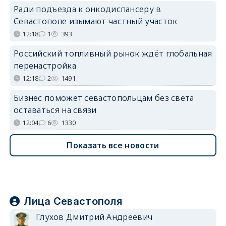
Ради подъезда к онкодиспансеру в
Севастополе изымают частный участок
12:18
1
393
Российский топливный рынок ждёт глобальная
перенастройка
12:18
2
1491
Бизнес поможет севастопольцам без света
оставаться на связи
12:04
6
1330
Показать все новости
Лица Севастополя
Глухов Дмитрий Андреевич