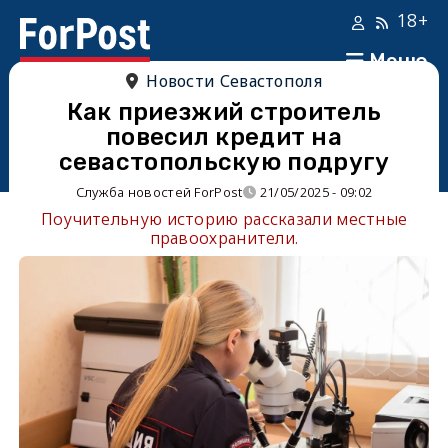
18+
Меню
Новости Севастополя
Как приезжий строитель
повесил кредит на
севастопольскую подругу
Служба новостей ForPost
21/05/2025 - 09:02
Поучительную историю рассказали местные
правоохранители.