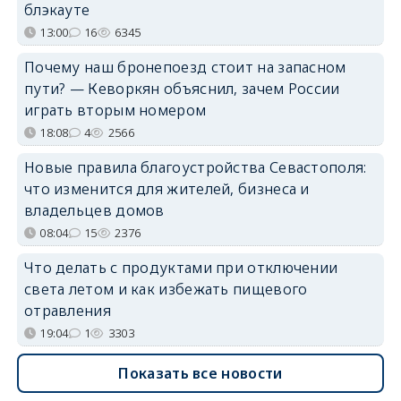
блэкауте
13:00
16
6345
Почему наш бронепоезд стоит на запасном
пути? — Кеворкян объяснил, зачем России
играть вторым номером
18:08
4
2566
Новые правила благоустройства Севастополя:
что изменится для жителей, бизнеса и
владельцев домов
08:04
15
2376
Что делать с продуктами при отключении
света летом и как избежать пищевого
отравления
19:04
1
3303
Показать все новости