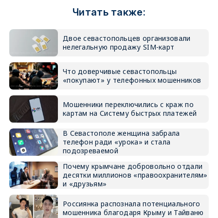
Читать также:
Двое севастопольцев организовали
нелегальную продажу SIM-карт
Что доверчивые севастопольцы
«покупают» у телефонных мошенников
Мошенники переключились с краж по
картам на Систему быстрых платежей
В Севастополе женщина забрала
телефон ради «урока» и стала
подозреваемой
Почему крымчане добровольно отдали
десятки миллионов «правоохранителям»
и «друзьям»
Россиянка распознала потенциального
мошенника благодаря Крыму и Тайваню