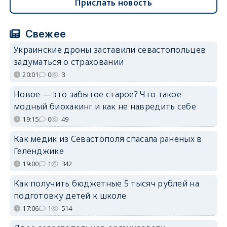
Прислать новость
Свежее
Украинские дроны заставили севастопольцев
задуматься о страховании
20:01
0
3
Новое — это забытое старое? Что такое
модный биохакинг и как не навредить себе
19:15
0
49
Как медик из Севастополя спасала раненых в
Геленджике
19:00
1
342
Как получить бюджетные 5 тысяч рублей на
подготовку детей к школе
17:06
1
514