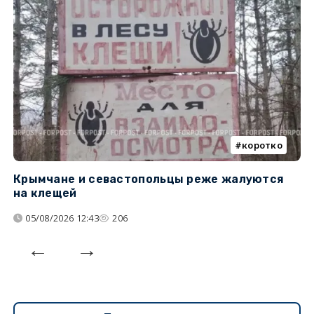
коротко
Крымчане и севастопольцы реже жалуются
В
на клещей
ц
05/08/2026 12:43
206