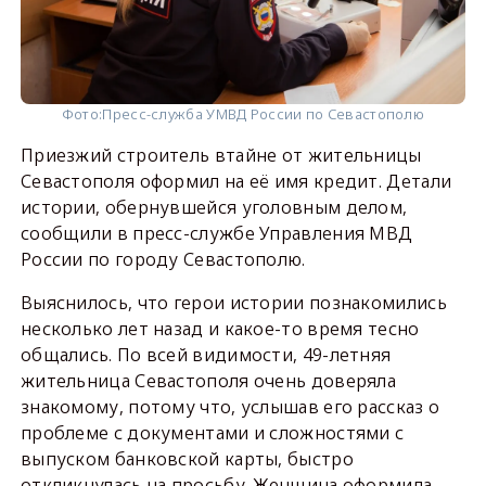
Фото:
Пресс-служба УМВД России по Севастополю
Приезжий строитель втайне от жительницы
Севастополя оформил на её имя кредит. Детали
истории, обернувшейся уголовным делом,
сообщили в пресс-службе Управления МВД
России по городу Севастополю.
Выяснилось, что герои истории познакомились
несколько лет назад и какое-то время тесно
общались. По всей видимости, 49-летняя
жительница Севастополя очень доверяла
знакомому, потому что, услышав его рассказ о
проблеме с документами и сложностями с
выпуском банковской карты, быстро
откликнулась на просьбу. Женщина оформила