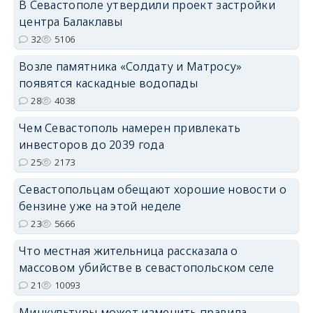
В Севастополе утвердили проект застройки
центра Балаклавы
32
5106
Возле памятника «Солдату и Матросу»
появятся каскадные водопады
28
4038
Чем Севастополь намерен привлекать
инвесторов до 2039 года
25
2173
Севастопольцам обещают хорошие новости о
бензине уже на этой неделе
23
5666
Что местная жительница рассказала о
массовом убийстве в севастопольском селе
21
10093
Минкультуры может изменить правила