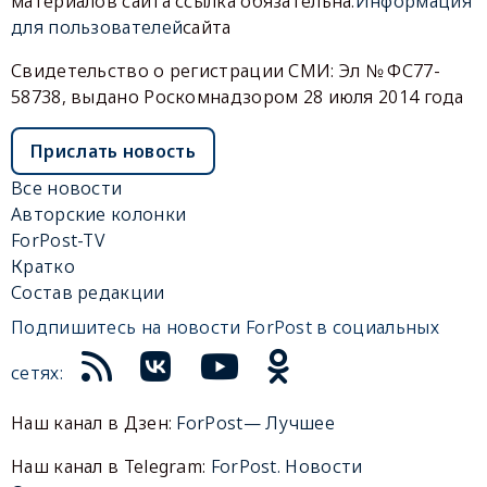
материалов сайта ссылка обязательна.
Информация
для пользователей
сайта
Свидетельство о регистрации СМИ: Эл № ФС77-
58738, выдано Роскомнадзором 28 июля 2014 года
Прислать новость
Все новости
Авторские колонки
ForPost-TV
Кратко
Состав редакции
Подпишитесь на новости ForPost в социальных
сетях:
Наш канал в Дзен:
ForPost— Лучшее
Наш канал в Telegram:
ForPost. Новости