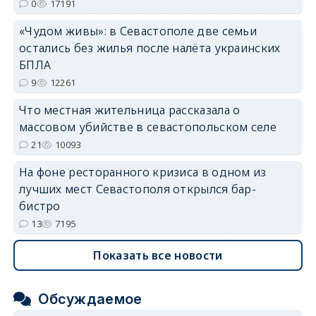
0
17191
«Чудом живы»: в Севастополе две семьи
остались без жилья после налёта украинских
БПЛА
9
12261
Что местная жительница рассказала о
массовом убийстве в севастопольском селе
21
10093
На фоне ресторанного кризиса в одном из
лучших мест Севастополя открылся бар-
бистро
13
7195
Показать все новости
Обсуждаемое