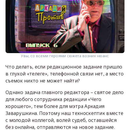
Увы, со всеми героями сюжета возник нюанс
Что делать, если редакционное задание пришло
в глухой «телеге», телефонной связи нет, а место
съемок никто не может найти?
Однако задача главного редактора – святое дело
для любого сотрудника редакции «Чего
хорошего», тем более для мэтра Аркадия
Заварушкина. Поэтому наш техноскептик вместе
с молодой коллегой, волей судеб, оставшейся
без онлайна, отправляются на новое задание.