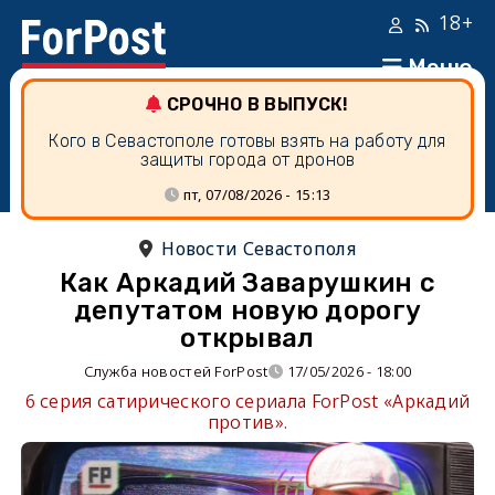
18+
Меню
СРОЧНО В ВЫПУСК!
Кого в Севастополе готовы взять на работу для
защиты города от дронов
пт, 07/08/2026 - 15:13
Новости Севастополя
Как Аркадий Заварушкин с
депутатом новую дорогу
открывал
Служба новостей ForPost
17/05/2026 - 18:00
6 серия сатирического сериала ForPost «Аркадий
против».