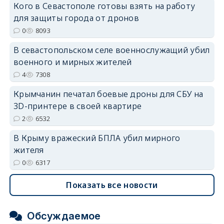
Кого в Севастополе готовы взять на работу
для защиты города от дронов
0
8093
erid: 2SDnjdvhGXG
В севастопольском селе военнослужащий убил
военного и мирных жителей
4
7308
Крымчанин печатал боевые дроны для СБУ на
3D-принтере в своей квартире
2
6532
В Крыму вражеский БПЛА убил мирного
жителя
0
6317
Показать все новости
Обсуждаемое