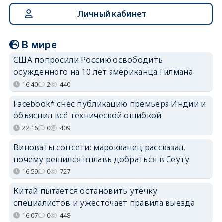
Личный кабинет
В мире
США попросили Россию освободить
осуждённого на 10 лет американца Гилмана
16:40
2
440
Facebook* снёс публикацию премьера Индии и
объяснил всё технической ошибкой
22:16
0
409
Виноваты соцсети: марокканец рассказал,
почему решился вплавь добраться в Сеуту
16:59
0
727
Китай пытается остановить утечку
специалистов и ужесточает правила выезда
16:07
0
448