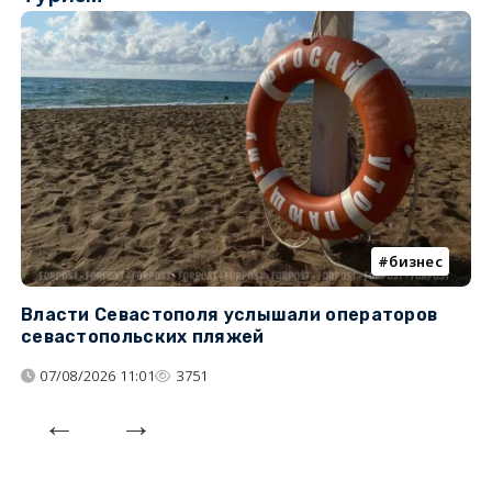
бизнес
Власти Севастополя услышали операторов
П
севастопольских пляжей
о
07/08/2026 11:01
3751