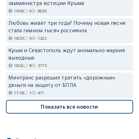
замминистра юстиции Крыма
19:00
6
8630
Любовь живёт три года? Почему новая песня
стала гимном тысяч россиянок
18:20
5
1322
Крым и Севастополь ждут аномально жаркие
выходные
18:02
8
3773
Минтранс разрешил тратить «дорожные»
деньги на защиту от БПЛА
17:18
1
411
Показать все новости