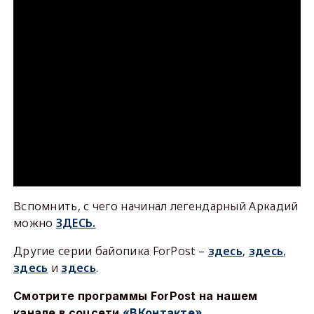
Вспомнить, с чего начинал легендарный Аркадий
можно
ЗДЕСЬ.
Другие серии байопика ForPost –
здесь
,
здесь
,
здесь
и
здесь
.
Смотрите программы ForPost на нашем
канале в соцсети
«ВКонтакте»
.