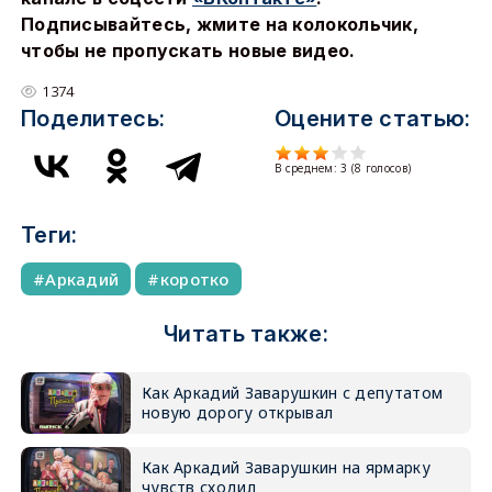
Подписывайтесь, жмите на колокольчик,
чтобы не пропускать новые видео.
1374
Поделитесь:
Оцените статью:
В среднем:
3
(
8
голосов)
Теги:
Аркадий
коротко
Читать также:
Как Аркадий Заварушкин с депутатом
новую дорогу открывал
Как Аркадий Заварушкин на ярмарку
чувств сходил