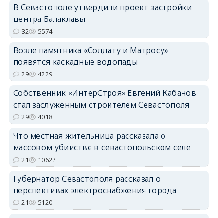
В Севастополе утвердили проект застройки
центра Балаклавы
32
5574
Возле памятника «Солдату и Матросу»
появятся каскадные водопады
29
4229
Собственник «ИнтерСтроя» Евгений Кабанов
стал заслуженным строителем Севастополя
29
4018
Что местная жительница рассказала о
массовом убийстве в севастопольском селе
21
10627
Губернатор Севастополя рассказал о
перспективах электроснабжения города
21
5120