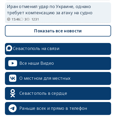
Иран отменил удар по Украине, однако
требует компенсацию за атаку на судно
15:46
3
1231
Показать все новости
Севастополь на связи
Все наши Видео
О местном для местных
Севастополь в сердце
Раньше всех и прямо в телефон