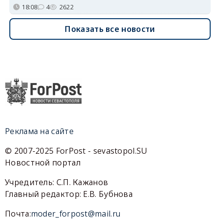
18:08
4
2622
Показать все новости
Реклама на сайте
© 2007-2025 ForPost - sevastopol.SU
Новостной портал
Учредитель: С.П. Кажанов
Главный редактор: Е.В. Бубнова
Почта:
moder_forpost@mail.ru