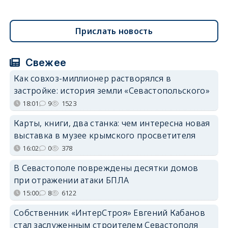
Прислать новость
Свежее
Как совхоз-миллионер растворялся в
застройке: история земли «Севастопольского»
18:01
9
1523
Карты, книги, два станка: чем интересна новая
выставка в музее крымского просветителя
16:02
0
378
В Севастополе повреждены десятки домов
при отражении атаки БПЛА
15:00
8
6122
Собственник «ИнтерСтроя» Евгений Кабанов
стал заслуженным строителем Севастополя