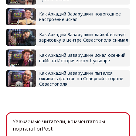
Как Аркадий Заварушкин новогоднее
настроение искал
Как Аркадий Заварушкин лайкабельную
зарисовку в центре Севастополя снимал
Как Аркадий Заварушкин искал осенний
вайб на Историческом бульваре
Как Аркадий Заварушкин пытался
оживить фонтан на Северной стороне
Севастополя
Уважаемые читатели, комментаторы
портала ForPost!