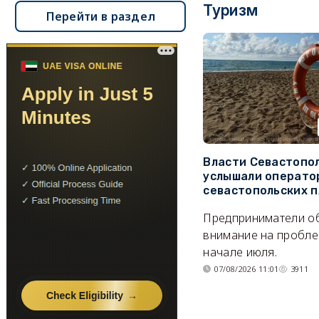
Туризм
Перейти в раздел
Власти Севастопо
услышали операто
севастопольских 
Предприниматели о
внимание на пробле
начале июля.
07/08/2026 11:01
3911