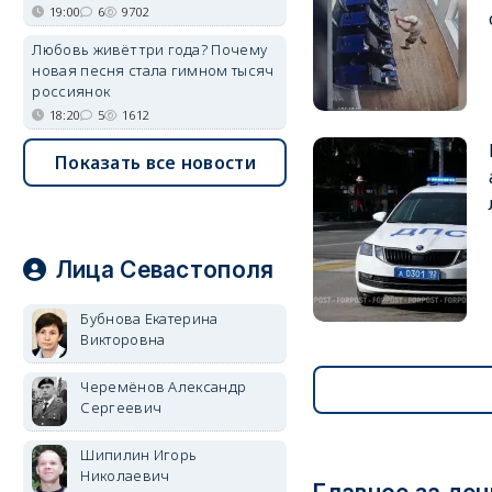
19:00
6
9702
Любовь живёт три года? Почему
новая песня стала гимном тысяч
россиянок
18:20
5
1612
Показать все новости
Лица Севастополя
Бубнова Екатерина
Викторовна
Черемёнов Александр
Сергеевич
Шипилин Игорь
Николаевич