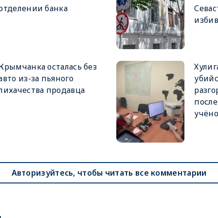
отделении банка
Севас
избив
Крымчанка осталась без
Хулиг
авто из-за пьяного
убийс
лихачества продавца
разго
после
учёно
Авторизуйтесь, чтобы читать все комментарии