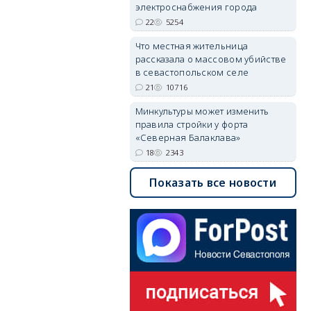
электроснабжения города
22
5254
Что местная жительница
рассказала о массовом убийстве
в севастопольском селе
21
10716
Минкультуры может изменить
правила стройки у форта
«Северная Балаклава»
18
2343
Показать все новости