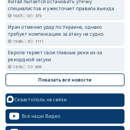
Китай пытается остановить утечку
специалистов и ужесточает правила выезда
16:07
0
373
Иран отменил удар по Украине, однако
требует компенсацию за атаку на судно
15:46
3
1111
Европа теряет свои главные реки из-за
рекордной засухи
13:16
1
659
Показать все новости
Севастополь на связи
Все наши Видео