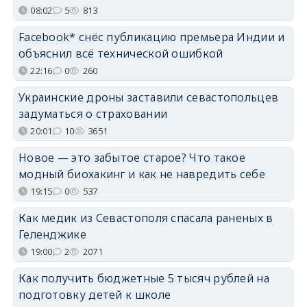
08:02
5
813
Facebook* снёс публикацию премьера Индии и
объяснил всё технической ошибкой
22:16
0
260
Украинские дроны заставили севастопольцев
задуматься о страховании
20:01
10
3651
Новое — это забытое старое? Что такое
модный биохакинг и как не навредить себе
19:15
0
537
Как медик из Севастополя спасала раненых в
Геленджике
19:00
2
2071
Как получить бюджетные 5 тысяч рублей на
подготовку детей к школе