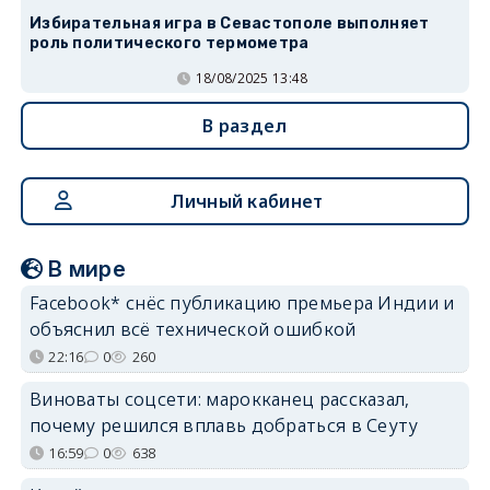
Избирательная игра в Севастополе выполняет
роль политического термометра
18/08/2025 13:48
В раздел
Личный кабинет
В мире
Facebook* снёс публикацию премьера Индии и
объяснил всё технической ошибкой
22:16
0
260
Виноваты соцсети: марокканец рассказал,
почему решился вплавь добраться в Сеуту
16:59
0
638