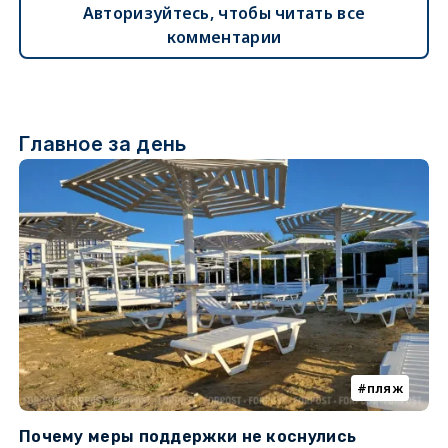
Авторизуйтесь, чтобы читать все
комментарии
Главное за день
пляж
Почему меры поддержки не коснулись
У