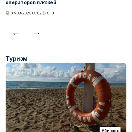
операторов пляжей
з
07/08/2026 08:02
813
Туризм
бизнес