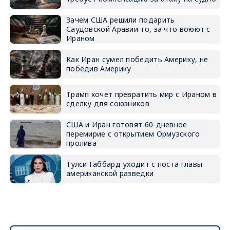
Зачем США решили подарить
Саудовской Аравии то, за что воюют с
Ираном
Как Иран сумел победить Америку, не
победив Америку
Трамп хочет превратить мир с Ираном в
сделку для союзников
США и Иран готовят 60-дневное
перемирие с открытием Ормузского
пролива
Тулси Габбард уходит с поста главы
американской разведки