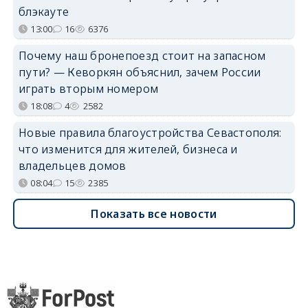
блэкауте
13:00
16
6376
Почему наш бронепоезд стоит на запасном
пути? — Кеворкян объяснил, зачем России
играть вторым номером
18:08
4
2582
Новые правила благоустройства Севастополя:
что изменится для жителей, бизнеса и
владельцев домов
08:04
15
2385
Показать все новости