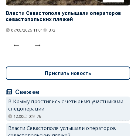
Власти Севастополя услышали операторов
П
севастопольских пляжей
о
07/08/2026 11:01
372
Прислать новость
Свежее
В Крыму простились с четырьмя участниками
спецоперации
12:00
0
76
Власти Севастополя услышали операторов
севастопольских пляжей