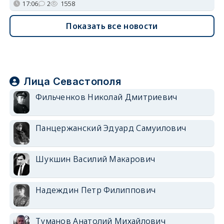
17:06
2
1558
Показать все новости
Лица Севастополя
Фильченков Николай Дмитриевич
Панцержанский Эдуард Самуилович
Шукшин Василий Макарович
Надеждин Петр Филиппович
Туманов Анатолий Михайлович