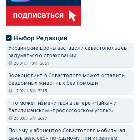
Выбор Редакции
Украинские дроны заставили севастопольцев
задуматься о страховании
20:01
10
3651
Зооконфликт в Севастополе может оставить
бездомных животных без помощи
17:02
6
3315
Что может измениться в лагере «Чайка» и
батилиманском «профессорском уголке»
20:00
5
3697
Почему у абонентов Севастополя мобильная
связь вела себя по-разному при утреннем