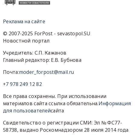
Реклама на сайте
© 2007-2025 ForPost - sevastopol.SU
Новостной портал
Учредитель: С.П. Кажанов
Главный редактор: Е.В. Бубнова
Почта:
moder_forpost@mail.ru
+7 978 249 12 82
Все права сохранены. При использовании
материалов сайта ссылка обязательна.
Информация
для пользователей
сайта
Свидетельство о регистрации СМИ: Эл № ФС77-
58738, выдано Роскомнадзором 28 июля 2014 года