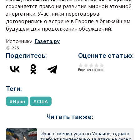
сохраняется право на развитие мирной атомной
энергетики. Участники переговоров
договорились о встрече в Европе в ближайшем
будущем для продолжения обсуждений.
Источники
Газета.ру
225
Поделитесь:
Оцените статью:
Еще нет голосов
Теги:
Иран
США
Читать также:
Иран отменил удар по Украине, однако
требует компенсацию за атаку на судно