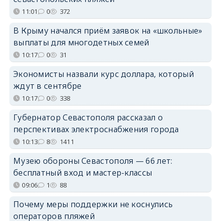
11:01
0
372
В Крыму начался приём заявок на «школьные»
выплаты для многодетных семей
10:17
0
31
Экономисты назвали курс доллара, который
ждут в сентябре
10:17
0
338
Губернатор Севастополя рассказал о
перспективах электроснабжения города
10:13
8
1411
Музею обороны Севастополя — 66 лет:
бесплатный вход и мастер-классы
09:06
1
88
Почему меры поддержки не коснулись
операторов пляжей