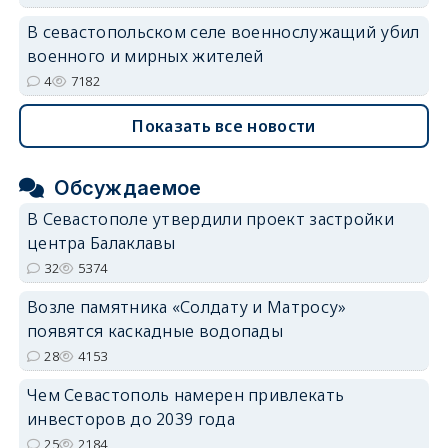
В севастопольском селе военнослужащий убил
военного и мирных жителей
4
7182
Показать все новости
Обсуждаемое
В Севастополе утвердили проект застройки
центра Балаклавы
32
5374
Возле памятника «Солдату и Матросу»
появятся каскадные водопады
28
4153
Чем Севастополь намерен привлекать
инвесторов до 2039 года
25
2184