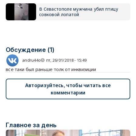
В Севастополе мужчина убил птицу
совковой лопатой
Обсуждение (1)
andru44o
пт, 26/01/2018 - 15:49
все таки был раньше толк от инквизиции
Авторизуйтесь, чтобы читать все
комментарии
Главное за день