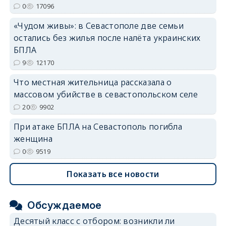
0
17096
«Чудом живы»: в Севастополе две семьи
остались без жилья после налёта украинских
БПЛА
9
12170
Что местная жительница рассказала о
массовом убийстве в севастопольском селе
20
9902
При атаке БПЛА на Севастополь погибла
женщина
0
9519
Показать все новости
Обсуждаемое
Десятый класс с отбором: возникли ли