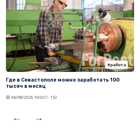
работа
Где в Севастополе можно заработать 100
М
тысяч в месяц
с
06/08/2026 10:02
152