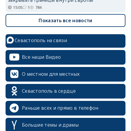
закрывать границы внутри Европы
15:05
1
784
Показать все новости
Севастополь на связи
Все наши Видео
О местном для местных
Севастополь в сердце
Раньше всех и прямо в телефон
Большие темы и драмы