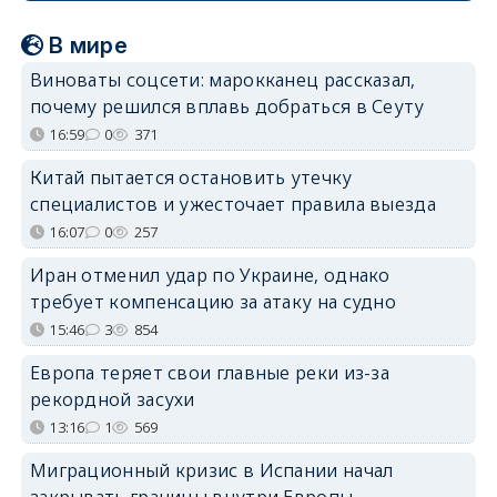
В мире
Виноваты соцсети: марокканец рассказал,
почему решился вплавь добраться в Сеуту
16:59
0
371
Китай пытается остановить утечку
специалистов и ужесточает правила выезда
16:07
0
257
Иран отменил удар по Украине, однако
требует компенсацию за атаку на судно
15:46
3
854
Европа теряет свои главные реки из-за
рекордной засухи
13:16
1
569
Миграционный кризис в Испании начал