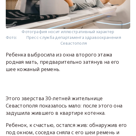
Фотография носит иллюстративный характер
Фото:
Пресс-служба департамента здравоохранения
Севастополя
Ребенка выбросила из окна второго этажа
родная мать, предварительно затянув на его
шее кожаный ремень.
Этого зверства 30-летней жительнице
Севастополя показалось мало: после этого она
задушила жившего в квартире котенка.
Ребенок, к счастью, остался жив: обнаружив его
под окном, соседка сняла с его шеи ремень и