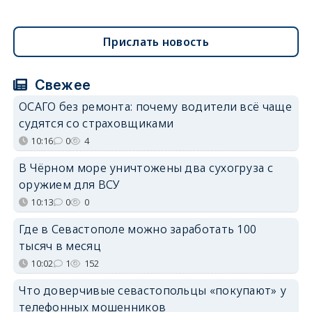
Прислать новость
Свежее
ОСАГО без ремонта: почему водители всё чаще
судятся со страховщиками
10:16
0
4
В Чёрном море уничтожены два сухогруза с
оружием для ВСУ
10:13
0
0
Где в Севастополе можно заработать 100
тысяч в месяц
10:02
1
152
Что доверчивые севастопольцы «покупают» у
телефонных мошенников