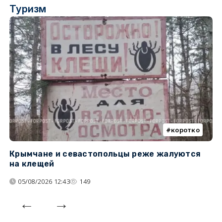
Туризм
коротко
Крымчане и севастопольцы реже жалуются
В
на клещей
ц
05/08/2026 12:43
149