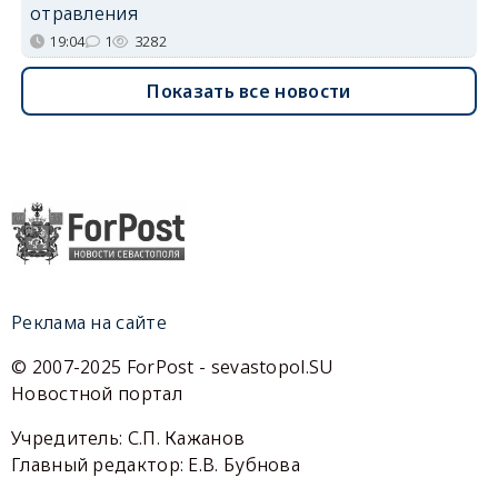
отравления
19:04
1
3282
Показать все новости
Реклама на сайте
© 2007-2025 ForPost - sevastopol.SU
Новостной портал
Учредитель: С.П. Кажанов
Главный редактор: Е.В. Бубнова