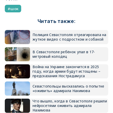
шок
Читать также:
Полиция Севастополя отреагировала на
жуткое видео с подростком и собакой
В Севастополе ребёнок упал в 17-
метровый колодец
Война на Украине закончится в 2025
году, когда армии будут истощены –
предсказания Нострадамуса
Севастопольцы высказались о попытке
«оживить» адмирала Нахимова
Что вышло, когда в Севастополе решили
нейросетями оживить адмирала
Нахимова