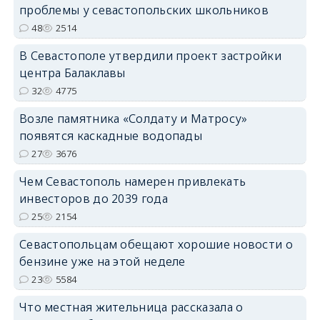
проблемы у севастопольских школьников
48
2514
В Севастополе утвердили проект застройки
центра Балаклавы
32
4775
Возле памятника «Солдату и Матросу»
появятся каскадные водопады
27
3676
Чем Севастополь намерен привлекать
инвесторов до 2039 года
25
2154
Севастопольцам обещают хорошие новости о
бензине уже на этой неделе
23
5584
Что местная жительница рассказала о