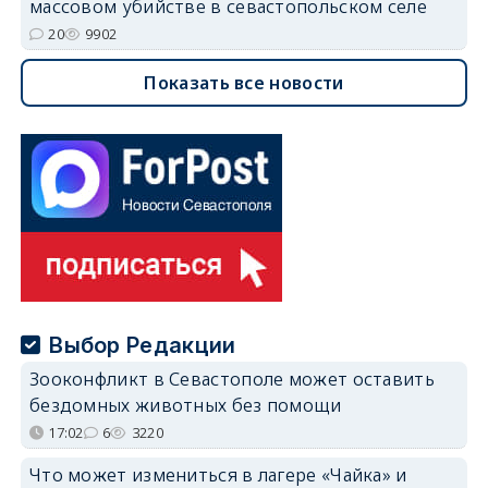
массовом убийстве в севастопольском селе
20
9902
Показать все новости
Выбор Редакции
Зооконфликт в Севастополе может оставить
бездомных животных без помощи
17:02
6
3220
Что может измениться в лагере «Чайка» и