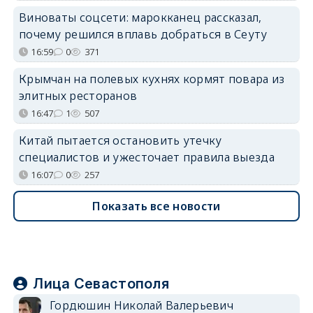
Виноваты соцсети: марокканец рассказал,
почему решился вплавь добраться в Сеуту
16:59
0
371
Крымчан на полевых кухнях кормят повара из
элитных ресторанов
16:47
1
507
Китай пытается остановить утечку
специалистов и ужесточает правила выезда
16:07
0
257
Показать все новости
Лица Севастополя
Гордюшин Николай Валерьевич