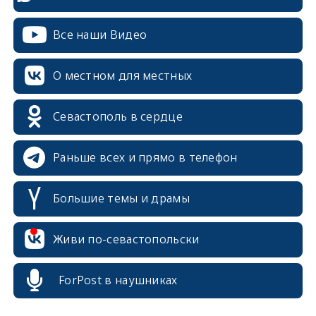
Все наши Видео
О местном для местных
Севастополь в сердце
Раньше всех и прямо в телефон
Большие темы и драмы
erid: 2SDnjcrDNw6
Живи по-севастопольски
ForPost в наушниках