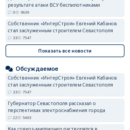
результате атаки ВСУ беспилотниками
0
9639
Собственник «ИнтерСтроя» Евгений Кабанов
стал заслуженным строителем Севастополя
33
7547
Показать все новости
Обсуждаемое
Собственник «ИнтерСтроя» Евгений Кабанов
стал заслуженным строителем Севастополя
33
7547
Губернатор Севастополя рассказал о
перспективах электроснабжения города
22
5463
Как совхоз-миллионер растворялся в