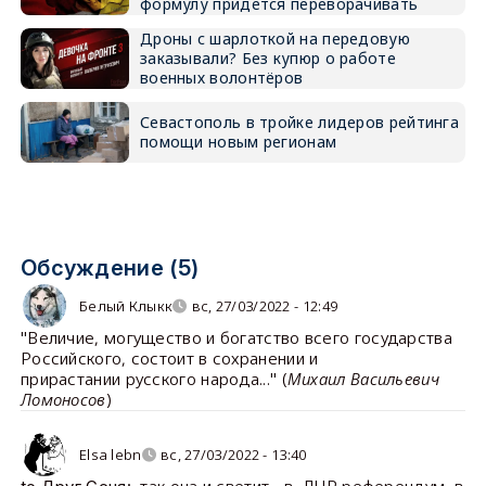
формулу придётся переворачивать
Дроны с шарлоткой на передовую
заказывали? Без купюр о работе
военных волонтёров
Севастополь в тройке лидеров рейтинга
помощи новым регионам
Обсуждение (5)
Белый Клыкк
вс, 27/03/2022 - 12:49
"Величие, могущество и богатство всего государства
Российского, состоит в сохранении и
прирастании русского народа..." (
Михаил Васильевич
Ломоносов
)
Elsa lebn
вс, 27/03/2022 - 13:40