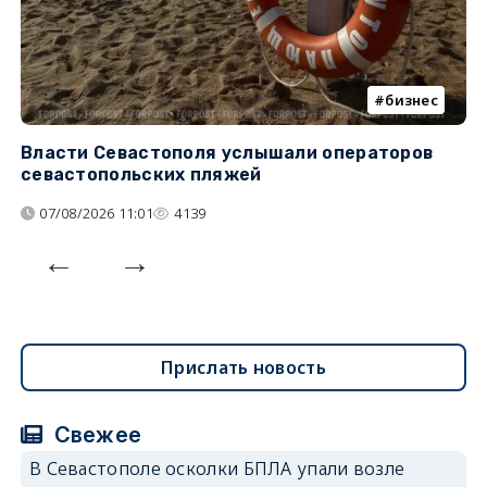
бизнес
Власти Севастополя услышали операторов
П
севастопольских пляжей
о
07/08/2026 11:01
4139
Прислать новость
Свежее
В Севастополе осколки БПЛА упали возле