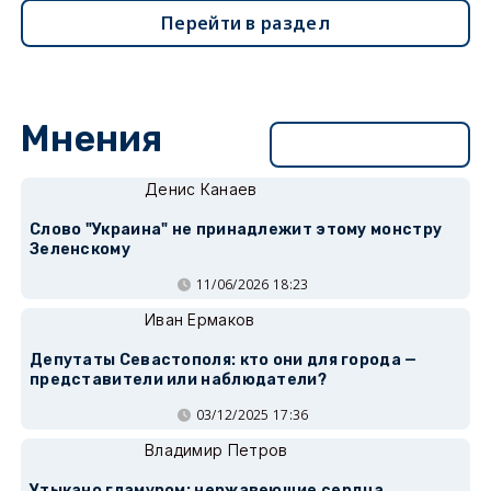
Перейти в раздел
Мнения
Перейти в раздел
Денис Канаев
Слово "Украина" не принадлежит этому монстру
Зеленскому
11/06/2026 18:23
Иван Ермаков
Депутаты Севастополя: кто они для города —
представители или наблюдатели?
03/12/2025 17:36
Владимир Петров
Утыкано гламуром: нержавеющие сердца