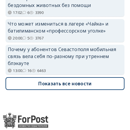
бездомных животных без помощи
17:02
6
3390
Что может измениться в лагере «Чайка» и
батилиманском «профессорском уголке»
20:00
5
3767
Почему у абонентов Севастополя мобильная
связь вела себя по-разному при утреннем
блэкауте
13:00
16
6463
Показать все новости