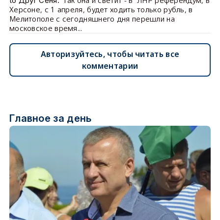
так она и светит - в ЛНР референдум, в
to Друг Сеня:
Херсоне, с 1 апреля, будет ходить только рубль, в
Мелитополе с сегодняшнего дня перешли на
московское время...
Авторизуйтесь, чтобы читать все
комментарии
Главное за день