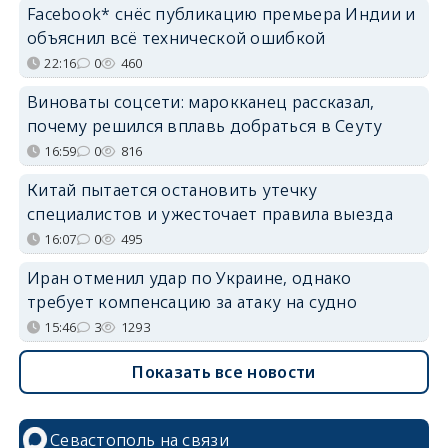
Facebook* снёс публикацию премьера Индии и
объяснил всё технической ошибкой
22:16
0
460
Виноваты соцсети: марокканец рассказал,
почему решился вплавь добраться в Сеуту
16:59
0
816
Китай пытается остановить утечку
специалистов и ужесточает правила выезда
16:07
0
495
Иран отменил удар по Украине, однако
требует компенсацию за атаку на судно
15:46
3
1293
Показать все новости
Севастополь на связи