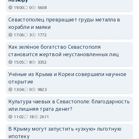
19:00
0
5608
Севастополец превращает груды металла в
корабли и маяки
17:06
3
1772
Как зелёное богатство Севастополя
становится жертвой неустановленных лиц
15:05
8
3352
Учёные из Крыма и Кореи совершили научное
открытие
13:04
0
9823
Культура чаевых в Севастополе: благодарность
или лишняя трата денег?
11:02
18
2611
В Крыму могут запустить «узкую» льготную
ипотеку