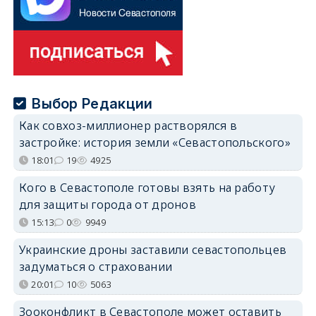
Выбор Редакции
Как совхоз-миллионер растворялся в
застройке: история земли «Севастопольского»
18:01
19
4925
Кого в Севастополе готовы взять на работу
для защиты города от дронов
15:13
0
9949
Украинские дроны заставили севастопольцев
задуматься о страховании
20:01
10
5063
Зооконфликт в Севастополе может оставить