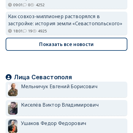
09:01
0
4252
Как совхоз-миллионер растворялся в
застройке: история земли «Севастопольского»
18:01
19
4925
Показать все новости
Лица Севастополя
Мельничук Евгений Борисович
Киселёв Виктор Владимирович
Ушаков Федор Федорович