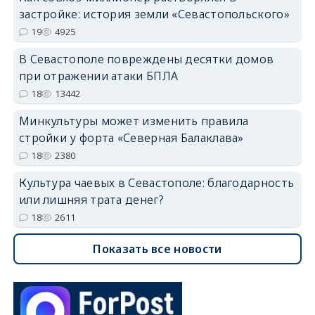
застройке: история земли «Севастопольского»
19
4925
В Севастополе повреждены десятки домов
при отражении атаки БПЛА
18
13442
Минкультуры может изменить правила
стройки у форта «Северная Балаклава»
18
2380
Культура чаевых в Севастополе: благодарность
или лишняя трата денег?
18
2611
Показать все новости