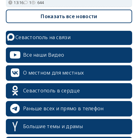
13:16
1
644
Показать все новости
Севастополь на связи
Все наши Видео
О местном для местных
Севастополь в сердце
Раньше всех и прямо в телефон
Большие темы и драмы
erid: 2SDnjcrDNw6