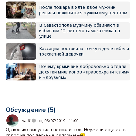
После пожара в Ялте двое мужчин
решили поживиться чужим имуществом
В Севастополе мужчину обвиняют в
избиении 12-летнего самокатчика на
улице
Кассация поставила точку в деле гибели
трёхлетней девочки
Почему крымчане добровольно отдали
десятки миллионов «правоохранителям»
и «друзьям»
Обсуждение (5)
val61
пн, 08/07/2019 - 11:00
О,сколько выпустил специалистов. Неужели еще есть
спрос на поддельные дипломы.