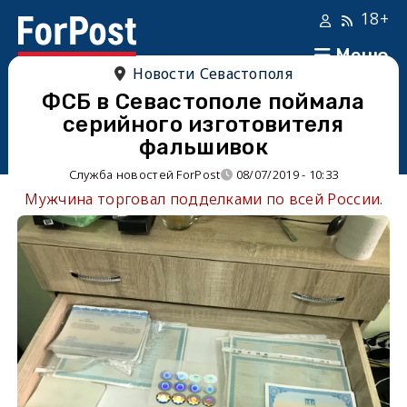
18+
Меню
Новости Севастополя
ФСБ в Севастополе поймала
серийного изготовителя
фальшивок
Служба новостей ForPost
08/07/2019 - 10:33
Мужчина торговал подделками по всей России.