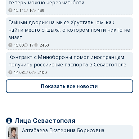
теперь можно через чат-бота
15:11
1
139
Тайный дворик на мысе Хрустальном: как
найти место отдыха, о котором почти никто не
знает
15:00
17
2450
Контракт с Минобороны помог иностранцам
получить российские паспорта в Севастополе
14:03
0
2100
Показать все новости
Лица Севастополя
Алтабаева Екатерина Борисовна