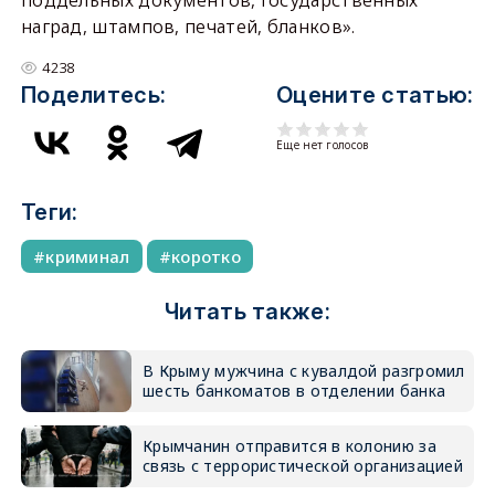
поддельных документов, государственных
наград, штампов, печатей, бланков».
4238
Поделитесь:
Оцените статью:
Еще нет голосов
Теги:
криминал
коротко
Читать также:
В Крыму мужчина с кувалдой разгромил
шесть банкоматов в отделении банка
Крымчанин отправится в колонию за
связь с террористической организацией