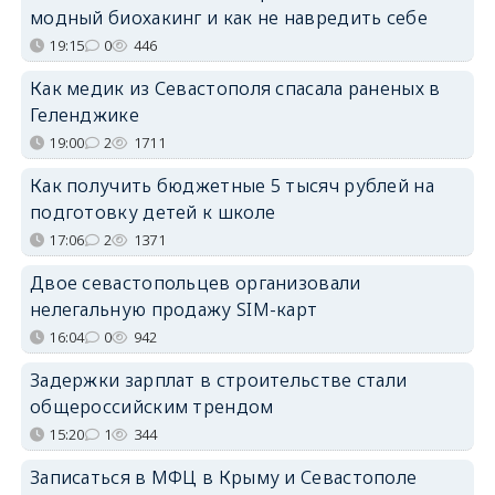
модный биохакинг и как не навредить себе
19:15
0
446
Как медик из Севастополя спасала раненых в
Геленджике
19:00
2
1711
Как получить бюджетные 5 тысяч рублей на
подготовку детей к школе
17:06
2
1371
Двое севастопольцев организовали
нелегальную продажу SIM-карт
16:04
0
942
Задержки зарплат в строительстве стали
общероссийским трендом
15:20
1
344
Записаться в МФЦ в Крыму и Севастополе