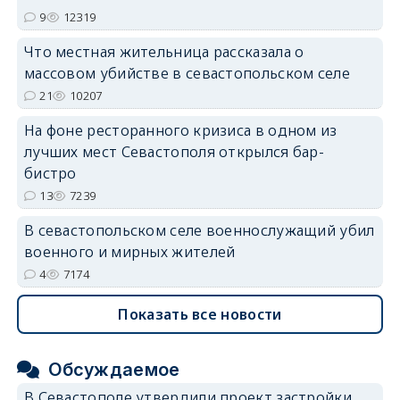
9
12319
Что местная жительница рассказала о
массовом убийстве в севастопольском селе
21
10207
На фоне ресторанного кризиса в одном из
лучших мест Севастополя открылся бар-
бистро
13
7239
В севастопольском селе военнослужащий убил
военного и мирных жителей
4
7174
Показать все новости
Обсуждаемое
В Севастополе утвердили проект застройки