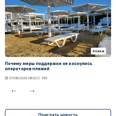
пляж
Почему меры поддержки не коснулись
К
операторов пляжей
н
07/08/2026 08:02
395
Прислать новость