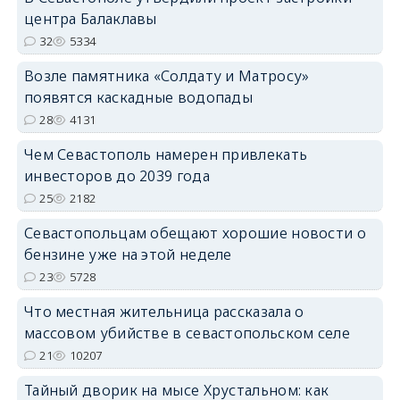
центра Балаклавы
32
5334
Возле памятника «Солдату и Матросу»
появятся каскадные водопады
28
4131
Чем Севастополь намерен привлекать
инвесторов до 2039 года
25
2182
Севастопольцам обещают хорошие новости о
бензине уже на этой неделе
23
5728
Что местная жительница рассказала о
массовом убийстве в севастопольском селе
21
10207
Тайный дворик на мысе Хрустальном: как