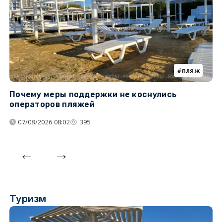
пляж
Почему меры поддержки не коснулись
У
операторов пляжей
з
07/08/2026 08:02
395
Туризм