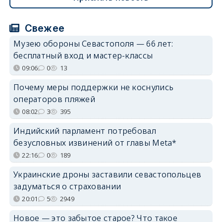
Свежее
Музею обороны Севастополя — 66 лет:
бесплатный вход и мастер-классы
09:06
0
13
Почему меры поддержки не коснулись
операторов пляжей
08:02
3
395
Индийский парламент потребовал
безусловных извинений от главы Meta*
22:16
0
189
Украинские дроны заставили севастопольцев
задуматься о страховании
20:01
5
2949
Новое — это забытое старое? Что такое