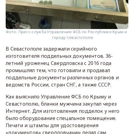
Фото:
Пресс-служба Управления ФСБ по Республике Крым и
городу Севастополю
В Севастополе задержали серийного
изготовителя поддельных документов. 36-
летний уроженец Свердловска с 2016 года
промышлял тем, что готовили и продавал
поддельные документы различных органов и
ведомств России, стран СНГ, а также СССР.
Как выяснило Управление ФСБ по Крыму и
Севастополю, бланки мужчина закупал через
Интернет. Для изготовления подделок у него
было оборудование спецальное помещение.
Печати и штампы для удостоверения
«документов» свердловчанин делал сам.