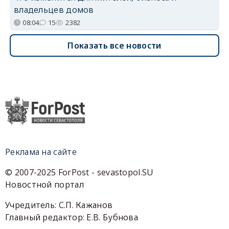
владельцев домов
08:04
15
2382
Показать все новости
Реклама на сайте
© 2007-2025 ForPost - sevastopol.SU
Новостной портал
Учредитель: С.П. Кажанов
Главный редактор: Е.В. Бубнова