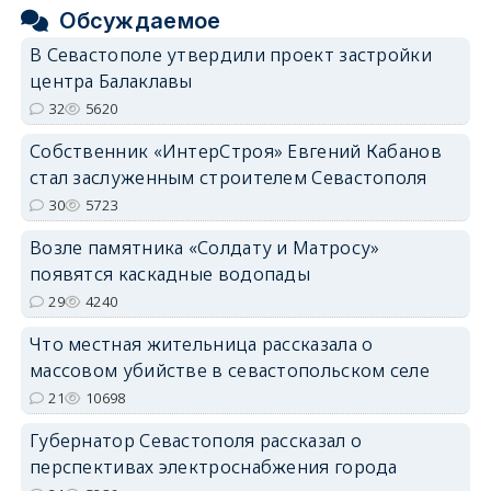
Обсуждаемое
В Севастополе утвердили проект застройки
центра Балаклавы
32
5620
Собственник «ИнтерСтроя» Евгений Кабанов
стал заслуженным строителем Севастополя
30
5723
Возле памятника «Солдату и Матросу»
появятся каскадные водопады
29
4240
Что местная жительница рассказала о
массовом убийстве в севастопольском селе
21
10698
Губернатор Севастополя рассказал о
перспективах электроснабжения города