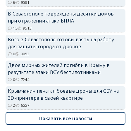
6
9581
В Севастополе повреждены десятки домов
при отражении атаки БПЛА
erid: 2SDnjdvhGXG
13
9513
Кого в Севастополе готовы взять на работу
для защиты города от дронов
0
9052
Двое мирных жителей погибли в Крыму в
результате атаки ВСУ беспилотниками
0
7244
Крымчанин печатал боевые дроны для СБУ на
3D-принтере в своей квартире
2
6557
Показать все новости