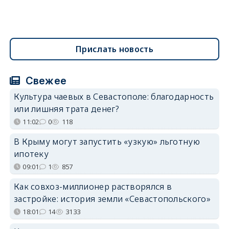
Прислать новость
Свежее
Культура чаевых в Севастополе: благодарность
или лишняя трата денег?
11:02
0
118
В Крыму могут запустить «узкую» льготную
ипотеку
09:01
1
857
Как совхоз-миллионер растворялся в
застройке: история земли «Севастопольского»
18:01
14
3133