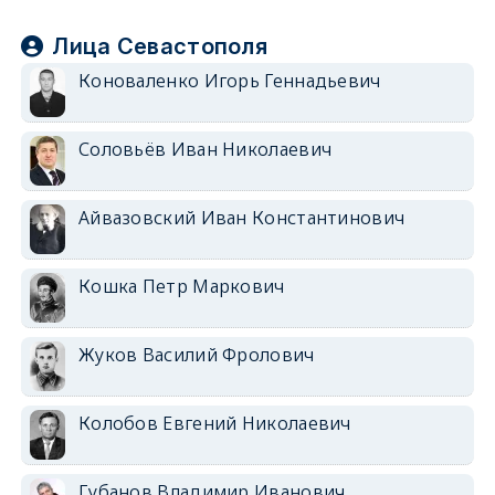
Лица Севастополя
Коноваленко Игорь Геннадьевич
Соловьёв Иван Николаевич
Айвазовский Иван Константинович
Кошка Петр Маркович
Жуков Василий Фролович
Колобов Евгений Николаевич
Губанов Владимир Иванович