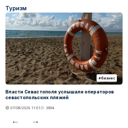
Туризм
бизнес
Власти Севастополя услышали операторов
П
севастопольских пляжей
о
07/08/2026 11:01
3894