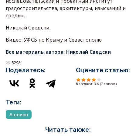
исследовательский и проектный институт
градостроительства, архитектуры, изысканий и
среды».
Николай Сведски
Видео: УФСБ по Крыму и Севастополю
Все материалы автора:
Николай Сведски
5298
Поделитесь:
Оцените статью:
В среднем:
3.6
(
7
голосов)
Теги:
шпион
Читать также: