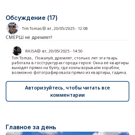
Обсуждение (17)
Tim Tomas
вт, 20/05/2025 - 12:08
СМЕРШ не дремлет!
RAISA
вт, 20/05/2025 - 14:50
Tim Tomas
,
Пожалуй, дремлет, столько лет эта тварь
работала в госструктурах города-героя. Окна её квартиры
выходят прямо на бухту, где хохлы взрывали корабли,
возможно фотографировала прямо из квартиры, гадина.
Авторизуйтесь, чтобы читать все
комментарии
Главное за день