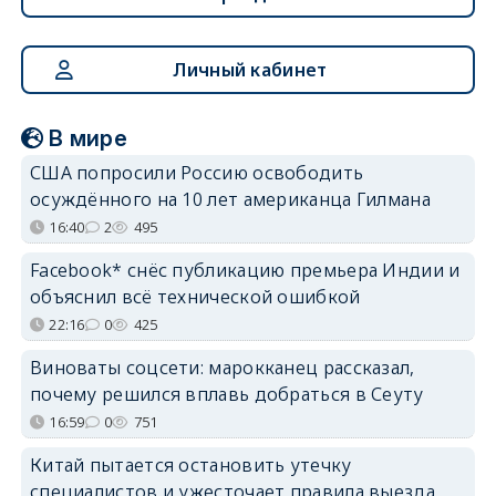
Личный кабинет
В мире
США попросили Россию освободить
осуждённого на 10 лет американца Гилмана
16:40
2
495
Facebook* снёс публикацию премьера Индии и
объяснил всё технической ошибкой
22:16
0
425
Виноваты соцсети: марокканец рассказал,
почему решился вплавь добраться в Сеуту
16:59
0
751
Китай пытается остановить утечку
специалистов и ужесточает правила выезда