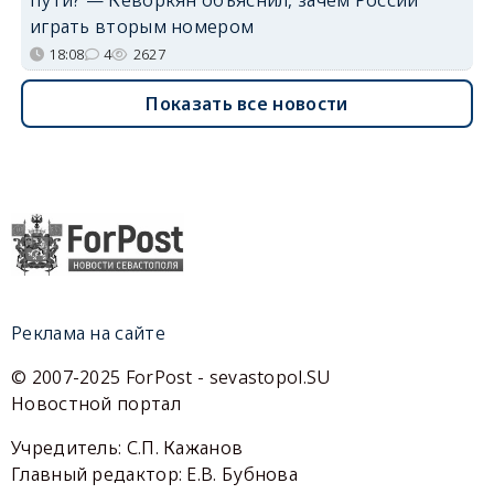
пути? — Кеворкян объяснил, зачем России
играть вторым номером
18:08
4
2627
Показать все новости
Реклама на сайте
© 2007-2025 ForPost - sevastopol.SU
Новостной портал
Учредитель: С.П. Кажанов
Главный редактор: Е.В. Бубнова