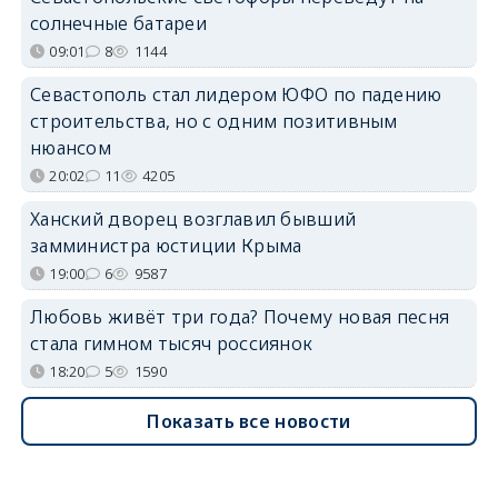
солнечные батареи
09:01
8
1144
Севастополь стал лидером ЮФО по падению
строительства, но с одним позитивным
нюансом
20:02
11
4205
Ханский дворец возглавил бывший
замминистра юстиции Крыма
19:00
6
9587
Любовь живёт три года? Почему новая песня
стала гимном тысяч россиянок
18:20
5
1590
Показать все новости