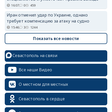
16:07
0
459
Иран отменил удар по Украине, однако
требует компенсацию за атаку на судно
15:46
3
1244
Показать все новости
Севастополь на связи
Все наши Видео
О местном для местных
Севастополь в сердце