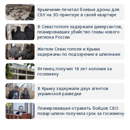
Крымчанин печатал боевые дроны для
СБУ на 3D-принтере в своей квартире
В Севастополе задержали диверсантов,
планировавших убийство главы нового
региона России
Жители Севастополя и Крыма
задержаны по подозрению в шпионаже
Ялтинец получил 18 лет колонии за
госизмену
В Крыму задержали двух агентов
украинской разведки
Планировавшая отравить бойцов СВО
повар-шпион получила срок за госизмену