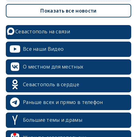
Показать все новости
Севастополь на связи
Все наши Видео
О местном для местных
Севастополь в сердце
Раньше всех и прямо в телефон
Большие темы и драмы
erid: 2SDnjcrDNw6