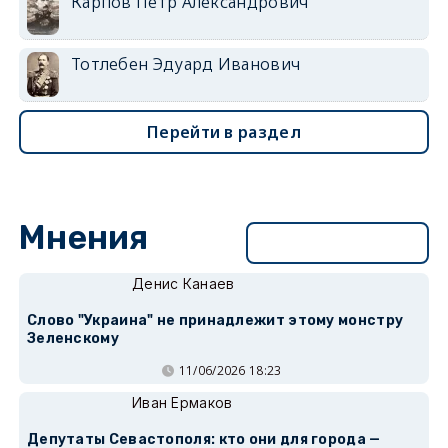
Карпов Петр Александрович
Тотлебен Эдуард Иванович
Перейти в раздел
Мнения
Перейти в раздел
Денис Канаев
Слово "Украина" не принадлежит этому монстру
Зеленскому
11/06/2026 18:23
Иван Ермаков
Депутаты Севастополя: кто они для города —