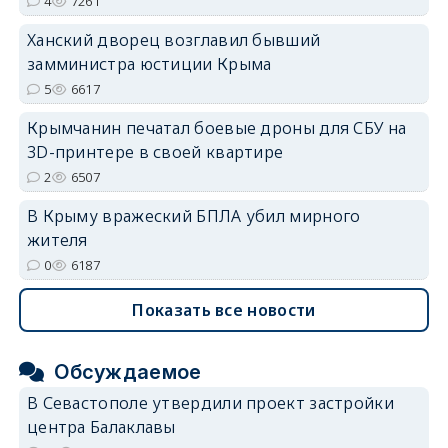
4
7261
Ханский дворец возглавил бывший
замминистра юстиции Крыма
5
6617
Крымчанин печатал боевые дроны для СБУ на
3D-принтере в своей квартире
2
6507
В Крыму вражеский БПЛА убил мирного
жителя
0
6187
Показать все новости
Обсуждаемое
В Севастополе утвердили проект застройки
центра Балаклавы