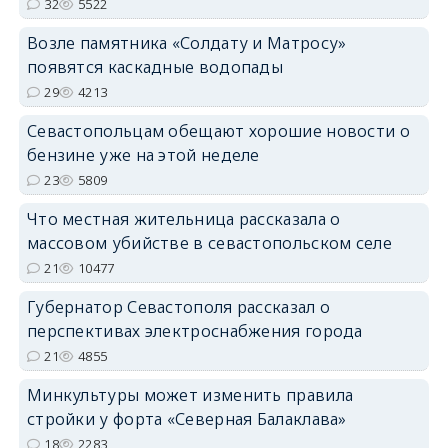
32
5522
Возле памятника «Солдату и Матросу»
появятся каскадные водопады
29
4213
Севастопольцам обещают хорошие новости о
бензине уже на этой неделе
23
5809
Что местная жительница рассказала о
массовом убийстве в севастопольском селе
21
10477
Губернатор Севастополя рассказал о
перспективах электроснабжения города
21
4855
Минкультуры может изменить правила
стройки у форта «Северная Балаклава»
18
2283