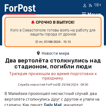
18+
Меню
СРОЧНО В ВЫПУСК!
Кого в Севастополе готовы взять на работу для
защиты города от дронов
пт, 07/08/2026 - 15:13
Новости мира
Два вертолёта столкнулись над
стадионом, погибли люди
Трагедия произошла во время подготовки к
празднику.
Служба новостей ForPost
25/04/2024 - 09:50
В Малайзии произошёл несчастный случай: два
вертолёта столкнулись друг с другом и упали на
стадион. Как пишет
Daily Mail
, инцидент