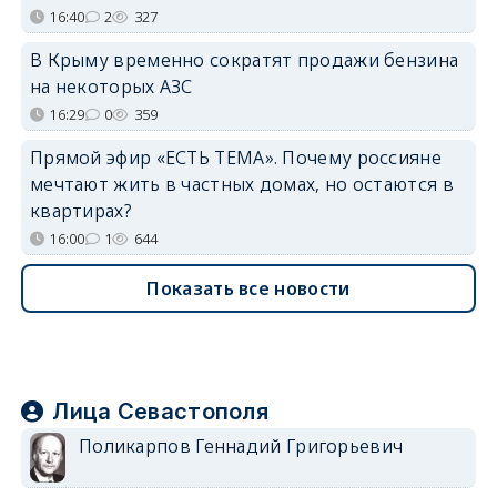
16:40
2
327
В Крыму временно сократят продажи бензина
на некоторых АЗС
16:29
0
359
Прямой эфир «ЕСТЬ ТЕМА». Почему россияне
мечтают жить в частных домах, но остаются в
квартирах?
16:00
1
644
Показать все новости
Лица Севастополя
Поликарпов Геннадий Григорьевич