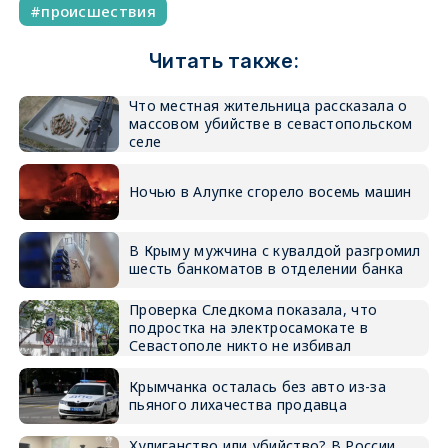
происшествия
Читать также:
Что местная жительница рассказала о
массовом убийстве в севастопольском
селе
Ночью в Алупке сгорело восемь машин
В Крыму мужчина с кувалдой разгромил
шесть банкоматов в отделении банка
Проверка Следкома показала, что
подростка на электросамокате в
Севастополе никто не избивал
Крымчанка осталась без авто из-за
пьяного лихачества продавца
Хулиганство или убийство? В России