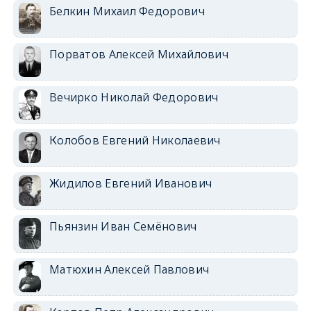
Белкин Михаил Федорович
Порватов Алексей Михайлович
Вечирко Николай Федорович
Колобов Евгений Николаевич
Жидилов Евгений Иванович
Пьянзин Иван Семёнович
Матюхин Алексей Павлович