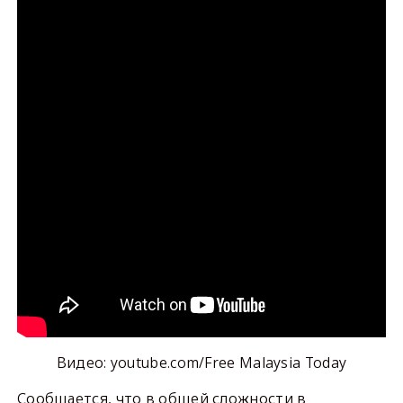
Видео: youtube.com/Free Malaysia Today
Сообщается, что в общей сложности в