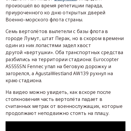
произошёл во время репетиции парада,
приуроченного ко дню открытых дверей
Военно-морского флота страны.
Семь вертолётов вылетели с базы флота в
городе Лумут, штат Перак, но в скором времени
один из них лопастями задел хвост
другой «вертушки». Оба транспортных средства
разбились на территории стадиона: Eurocopter
AS555SN Fennec упал на беговую дорожку и
загорелся, а AgustaWestland AW139 рухнул на
краю стадиона.
На видео можно увидеть, как вскоре после
столкновения часть вертолёта падает в
считанных метрах от военнослужащих, которые
продолжают неподвижно стоять на плацу.