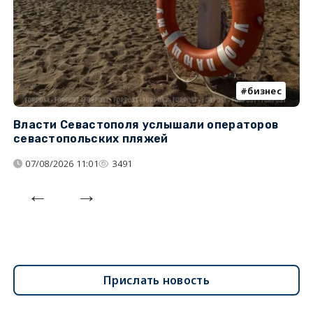
бизнес
Власти Севастополя услышали операторов
П
севастопольских пляжей
о
07/08/2026 11:01
3491
Прислать новость