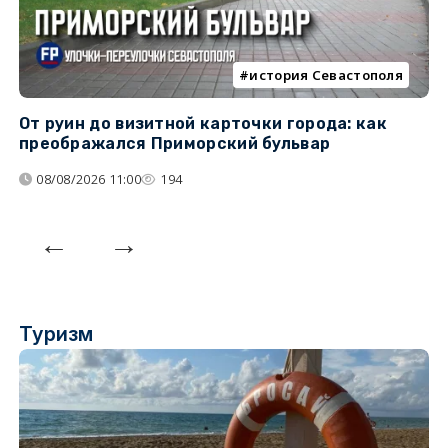
история Севастополя
От руин до визитной карточки города: как
С
преображался Приморский бульвар
с
08/08/2026 11:00
194
Туризм