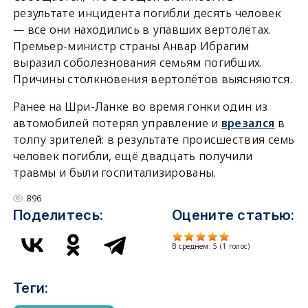
результате инцидента погибли десять человек
— все они находились в упавших вертолётах.
Премьер-министр страны Анвар Ибрагим
выразил соболезнования семьям погибших.
Причины столкновения вертолётов выясняются.
Ранее на Шри-Ланке во время гонки один из
автомобилей потерял управление и
врезался
в
толпу зрителей: в результате происшествия семь
человек погибли, ещё двадцать получили
травмы и были госпитализированы.
896
Поделитесь:
Оцените статью:
В среднем:
5
(
1
голос)
Теги: