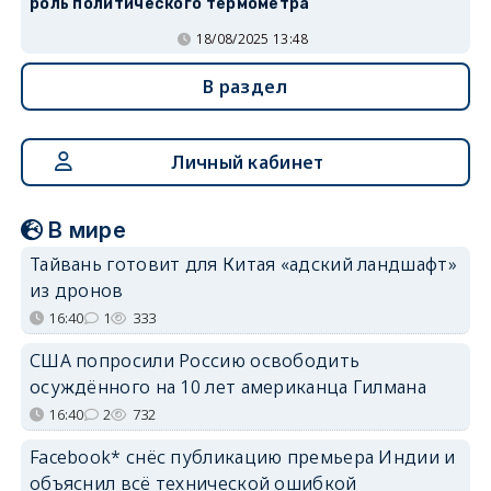
роль политического термометра
18/08/2025 13:48
В раздел
Личный кабинет
В мире
Тайвань готовит для Китая «адский ландшафт»
из дронов
16:40
1
333
США попросили Россию освободить
осуждённого на 10 лет американца Гилмана
16:40
2
732
Facebook* снёс публикацию премьера Индии и
объяснил всё технической ошибкой