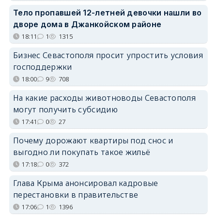
Тело пропавшей 12-летней девочки нашли во
дворе дома в Джанкойском районе
18:11
1
1315
Бизнес Севастополя просит упростить условия
господдержки
18:00
9
708
На какие расходы животноводы Севастополя
могут получить субсидию
17:41
0
27
Почему дорожают квартиры под снос и
выгодно ли покупать такое жильё
17:18
0
372
Глава Крыма анонсировал кадровые
перестановки в правительстве
17:06
1
1396