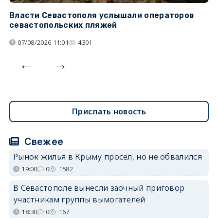
Власти Севастополя услышали операторов
П
севастопольских пляжей
о
07/08/2026 11:01
4301
Прислать новость
Свежее
Рынок жилья в Крыму просел, но не обвалился
19:00
0
1582
В Севастополе вынесли заочный приговор
участникам группы вымогателей
18:30
0
167