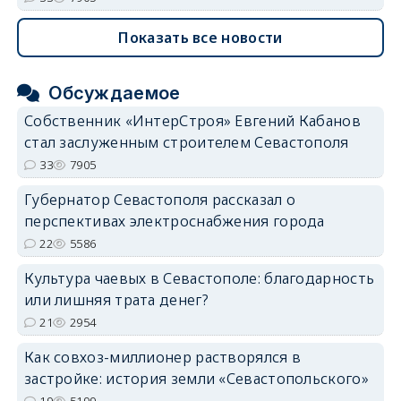
Показать все новости
Обсуждаемое
Собственник «ИнтерСтроя» Евгений Кабанов
стал заслуженным строителем Севастополя
33
7905
Губернатор Севастополя рассказал о
перспективах электроснабжения города
22
5586
Культура чаевых в Севастополе: благодарность
или лишняя трата денег?
21
2954
Как совхоз-миллионер растворялся в
застройке: история земли «Севастопольского»
19
5199