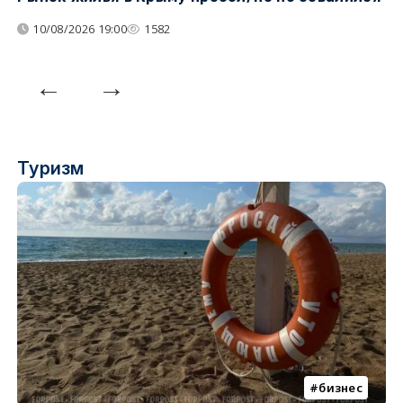
у
10/08/2026 19:00
1582
Туризм
бизнес