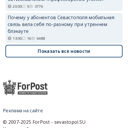
20:00
5
3776
Почему у абонентов Севастополя мобильная
связь вела себя по-разному при утреннем
блэкауте
13:00
16
6488
Показать все новости
Реклама на сайте
© 2007-2025 ForPost - sevastopol.SU