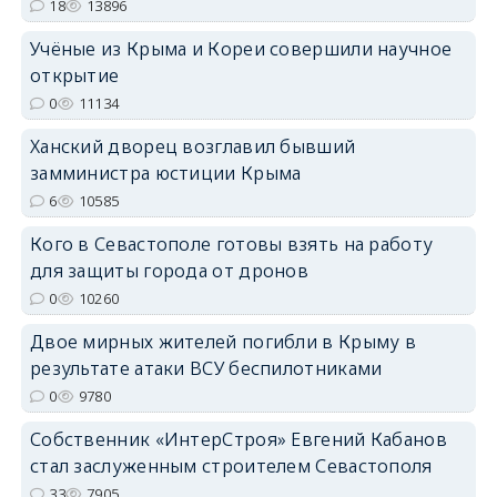
18
13896
Учёные из Крыма и Кореи совершили научное
открытие
0
11134
Ханский дворец возглавил бывший
замминистра юстиции Крыма
6
10585
Кого в Севастополе готовы взять на работу
для защиты города от дронов
0
10260
Двое мирных жителей погибли в Крыму в
результате атаки ВСУ беспилотниками
0
9780
Собственник «ИнтерСтроя» Евгений Кабанов
стал заслуженным строителем Севастополя
33
7905