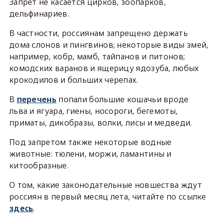
Запрет не касается цирков, зоопарков,
дельфинариев.
В частности, россиянам запрещено держать
дома слонов и пингвинов; некоторые виды змей,
например, кобр, мамб, тайпанов и питонов;
комодских варанов и ящерицу ядозуба, любых
крокодилов и больших черепах.
В
перечень
попали большие кошачьи вроде
льва и ягуара, гиены, носороги, бегемоты,
приматы, дикобразы, волки, лисы и медведи.
Под запретом также некоторые водные
животные: тюлени, моржи, ламантины и
китообразные.
О том, какие законодательные новшества ждут
россиян в первый месяц лета, читайте по ссылке
здесь
.