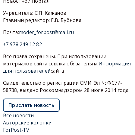
Новостной портал
Учредитель: С.П. Кажанов
Главный редактор: Е.В. Бубнова
Почта:
moder_forpost@mail.ru
+7 978 249 12 82
Все права сохранены. При использовании
материалов сайта ссылка обязательна.
Информация
для пользователей
сайта
Свидетельство о регистрации СМИ: Эл № ФС77-
58738, выдано Роскомнадзором 28 июля 2014 года
Прислать новость
Все новости
Авторские колонки
ForPost-TV