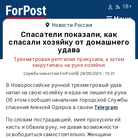
18+
Меню
Новости России
Спасатели показали, как
спасали хозяйку от домашнего
удава
Трёхметровая рептилия прикусила, а затем
закрутилась на руке хозяйки.
Служба новостей ForPost
29/05/2025 - 15:31
В Новороссийске ручной трёхметровый удав
напал на свою хозяйку и едва не лишил её руки.
Об этом сообщил начальник городской Службы
спасения Алексей Одеров в своём
Telegram
.
По словам пострадавшей, змея прокусила ей
кисть и обвила руку, не давая возможности
освободиться самостоятельно. Женщина