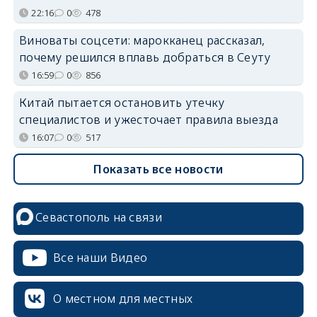
22:16
0
478
Виноваты соцсети: марокканец рассказал,
почему решился вплавь добраться в Сеуту
16:59
0
856
Китай пытается остановить утечку
специалистов и ужесточает правила выезда
16:07
0
517
Показать все новости
Севастополь на связи
Все наши Видео
О местном для местных