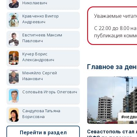
Николаевич
Уважаемые читате
Кравченко Виктор
Андреевич
C 22.00 до 8.00 
Евстигнеев Максим
публикация комм
Павлович
Кучер Борис
Александрович
Главное за ден
Меняйло Сергей
Иванович
Соловьёв Игорь Олегович
Сандулова Татьяна
Борисовна
недв
Севастополь стал
Перейти в раздел