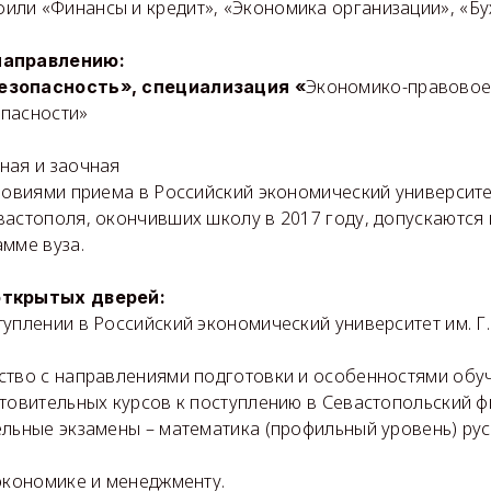
или «Финансы и кредит», «Экономика организации», «Бух
направлению
:
Экономико-правовое
езопасность», специализация «
пасности»
ая и заочная​
словиями приема в Российский экономический университе
вастополя, окончивших школу в 2017 году, допускаются
мме вуза.
открытых дверей:
уплении в Российский экономический университет им. Г.
ство с направлениями подготовки и особенностями обу
товительных курсов к поступлению в Севастопольский фи
льные экзамены – математика (профильный уровень) рус
 экономике и менеджменту.