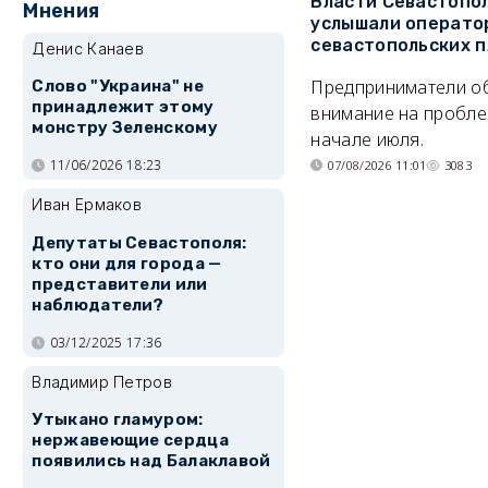
Власти Севастопо
Мнения
услышали операто
севастопольских 
Денис Канаев
Предприниматели о
Слово "Украина" не
принадлежит этому
внимание на пробле
монстру Зеленскому
начале июля.
11/06/2026 18:23
07/08/2026 11:01
3083
Иван Ермаков
Депутаты Севастополя:
кто они для города —
представители или
наблюдатели?
03/12/2025 17:36
Владимир Петров
Утыкано гламуром:
нержавеющие сердца
появились над Балаклавой