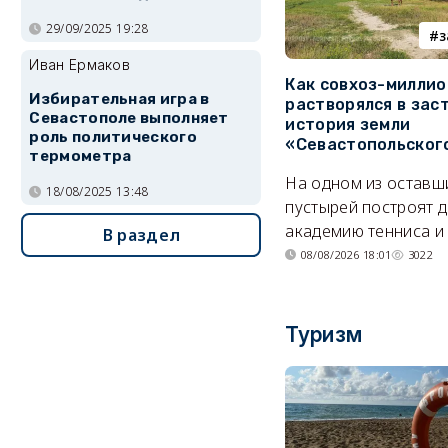
29/09/2025 19:28
з
Иван Ермаков
Как совхоз-милли
Избирательная игра в
растворялся в зас
Севастополе выполняет
история земли
роль политического
«Севастопольског
термометра
На одном из оставш
18/08/2025 13:48
пустырей построят д
академию тенниса и 
В раздел
08/08/2026 18:01
3022
Туризм