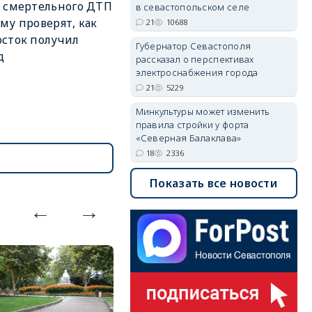
 смертельного ДТП
в севастопольском селе
му проверят, как
21
10688
сток получил
Губернатор Севастополя
д
рассказал о перспективах
электроснабжения города
21
5229
Минкультуры может изменить
правила стройки у форта
«Северная Балаклава»
18
2336
Показать все новости