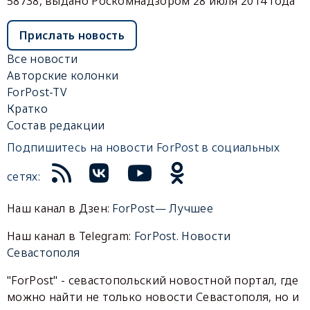
58738, выдано Роскомнадзором 28 июля 2014 года
Прислать новость
Все новости
Авторские колонки
ForPost-TV
Кратко
Состав редакции
Подпишитесь на новости ForPost в социальных
сетях:
Наш канал в Дзен:
ForPost— Лучшее
Наш канал в Telegram:
ForPost. Новости
Севастополя
"ForPost" - севастопольский новостной портал, где
можно найти не только новости Севастополя, но и