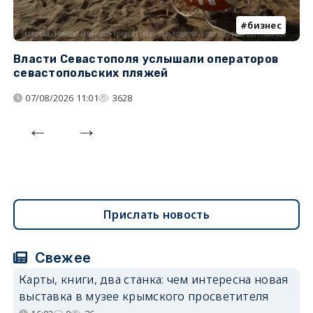
бизнес
Власти Севастополя услышали операторов
П
севастопольских пляжей
о
07/08/2026 11:01
3628
Прислать новость
Свежее
Карты, книги, два станка: чем интересна новая
выставка в музее крымского просветителя