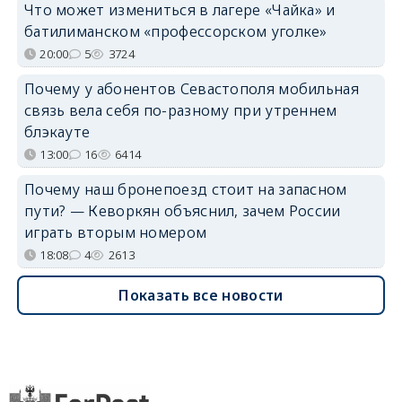
Что может измениться в лагере «Чайка» и
батилиманском «профессорском уголке»
20:00
5
3724
Почему у абонентов Севастополя мобильная
связь вела себя по-разному при утреннем
блэкауте
13:00
16
6414
Почему наш бронепоезд стоит на запасном
пути? — Кеворкян объяснил, зачем России
играть вторым номером
18:08
4
2613
Показать все новости