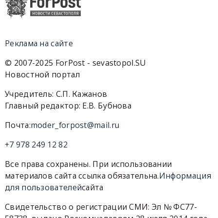
Реклама на сайте
© 2007-2025 ForPost - sevastopol.SU
Новостной портал
Учредитель: С.П. Кажанов
Главный редактор: Е.В. Бубнова
Почта:
moder_forpost@mail.ru
+7 978 249 12 82
Все права сохранены. При использовании
материалов сайта ссылка обязательна.
Информация
для пользователей
сайта
Свидетельство о регистрации СМИ: Эл № ФС77-