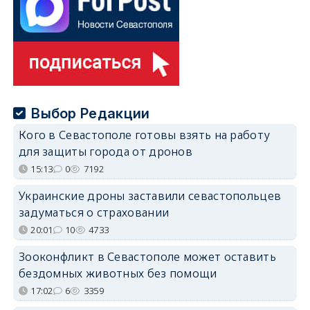
Выбор Редакции
Кого в Севастополе готовы взять на работу
для защиты города от дронов
15:13
0
7192
Украинские дроны заставили севастопольцев
задуматься о страховании
20:01
10
4733
Зооконфликт в Севастополе может оставить
бездомных животных без помощи
17:02
6
3359