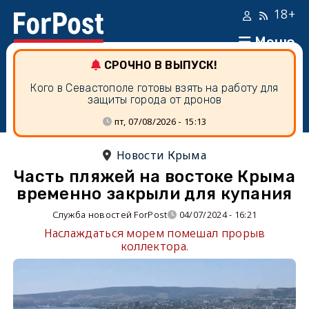
18+
Меню
СРОЧНО В ВЫПУСК!
Кого в Севастополе готовы взять на работу для
защиты города от дронов
пт, 07/08/2026 - 15:13
Новости Крыма
Часть пляжей на востоке Крыма
временно закрыли для купания
Служба новостей ForPost
04/07/2024 - 16:21
Наслаждаться морем помешал прорыв
коллектора.