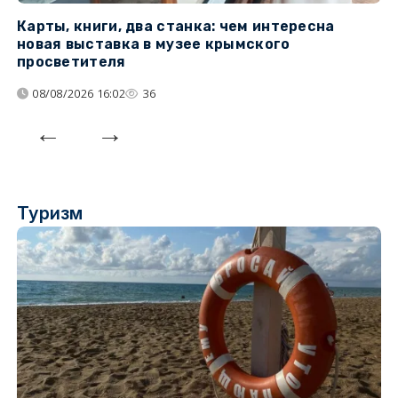
Карты, книги, два станка: чем интересна
О
новая выставка в музее крымского
п
просветителя
08/08/2026 16:02
36
Туризм