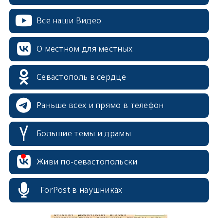
Все наши Видео
О местном для местных
Севастополь в сердце
Раньше всех и прямо в телефон
Большие темы и драмы
erid: 2SDnjcrDNw6
Живи по-севастопольски
ForPost в наушниках