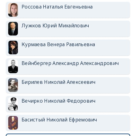
Россова Наталья Евгеньевна
Лужков Юрий Михайлович
Курмаева Венера Равильевна
Вейнбергер Александр Александрович
Бирилев Николай Алексеевич
Вечирко Николай Федорович
Басистый Николай Ефремович