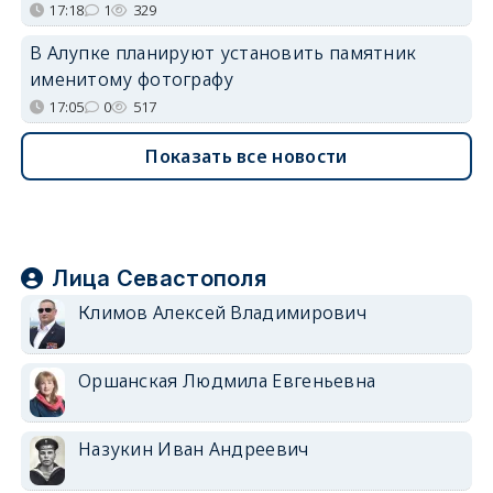
17:18
1
329
В Алупке планируют установить памятник
именитому фотографу
17:05
0
517
Показать все новости
Лица Севастополя
Климов Алексей Владимирович
Оршанская Людмила Евгеньевна
Назукин Иван Андреевич