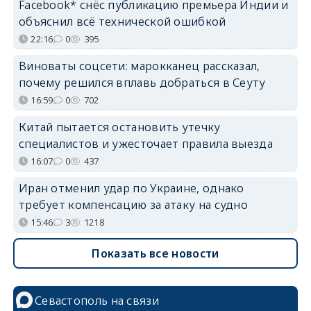
Facebook* снёс публикацию премьера Индии и
объяснил всё технической ошибкой
22:16
0
395
Виноваты соцсети: марокканец рассказал,
почему решился вплавь добраться в Сеуту
16:59
0
702
Китай пытается остановить утечку
специалистов и ужесточает правила выезда
16:07
0
437
Иран отменил удар по Украине, однако
требует компенсацию за атаку на судно
15:46
3
1218
Показать все новости
Севастополь на связи