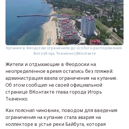
Купание в Феодосии ограничили до особого распоряжения.
Фото:
Игорь Ткаченко|ВКонтакте
Жители и отдыхающие в Феодосии на
неопределённое время остались без пляжей:
администрация ввела ограничения на купание.
Об этом сообщил на своей официальной
странице ВКонтакте глава города Игорь
Ткаченко.
Как пояснил чиновник, поводом для введения
ограничения на купание стала авария на
коллекторе в устье реки Байбуга, которая