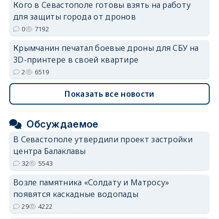
Кого в Севастополе готовы взять на работу
для защиты города от дронов
0
7192
Крымчанин печатал боевые дроны для СБУ на
3D-принтере в своей квартире
2
6519
Показать все новости
Обсуждаемое
В Севастополе утвердили проект застройки
центра Балаклавы
32
5543
Возле памятника «Солдату и Матросу»
появятся каскадные водопады
29
4222