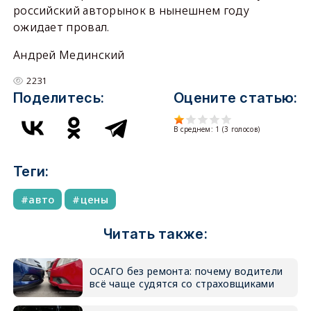
российский авторынок в нынешнем году
ожидает провал.
Андрей Мединский
2231
Поделитесь:
Оцените статью:
В среднем:
1
(
3
голосов)
Теги:
авто
цены
Читать также:
ОСАГО без ремонта: почему водители
всё чаще судятся со страховщиками