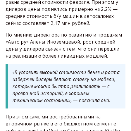
равна средней стоимости февраля. При этом у
дилеров цены поднялись примерно на 2,2% —
средняя стоимость б/у машин в автосалонах
сейчас составляет 2,17 млн рублей.
По мнению директора по развитию и продажам
«Авто.ру» Алёны Иноземцевой, рост средней
цены у дилеров связан с тем, что они перешли
на реализацию более ликвидных моделей.
«В условиях высокой стоимости денег и роста
издержек дилеры делают ставку на модели,
которые можно быстро реализовать — с
прозрачной историей, в хорошем
техническом состоянии», — пояснила она.
При этом самыми востребованными на
вторичном рынке в его бюджетном сегменте
сейчас стали Lada Vesta и Granta, а также Kia Rio.