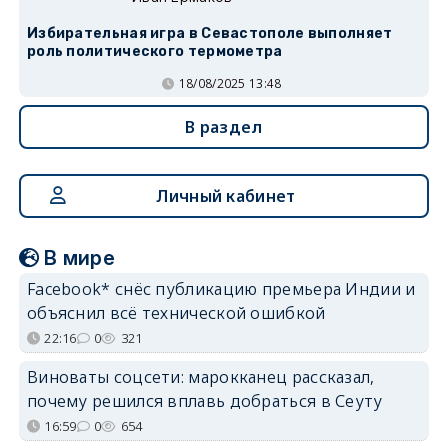
Избирательная игра в Севастополе выполняет
роль политического термометра
18/08/2025 13:48
В раздел
Личный кабинет
В мире
Facebook* снёс публикацию премьера Индии и
объяснил всё технической ошибкой
22:16
0
321
Виноваты соцсети: марокканец рассказал,
почему решился вплавь добраться в Сеуту
16:59
0
654