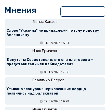
Мнения
Перейти в раздел
Денис Канаев
Слово "Украина" не принадлежит этому монстру
Зеленскому
11/06/2026 18:23
Иван Ермаков
Депутаты Севастополя: кто они для города —
представители или наблюдатели?
03/12/2025 17:36
Владимир Петров
Утыкано гламуром: нержавеющие сердца
появились над Балаклавой
29/09/2025 19:28
Иван Ермаков