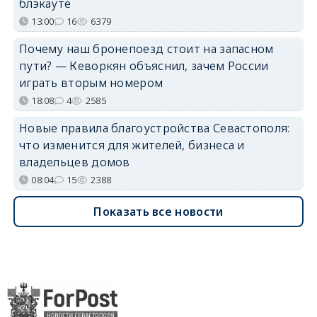
блэкауте
13:00
16
6379
Почему наш бронепоезд стоит на запасном
пути? — Кеворкян объяснил, зачем России
играть вторым номером
18:08
4
2585
Новые правила благоустройства Севастополя:
что изменится для жителей, бизнеса и
владельцев домов
08:04
15
2388
Показать все новости