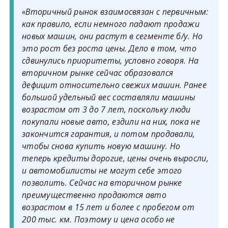
«Вторичный рынок взаимосвязан с первичным:
как правило, если немного падают продажи
новых машин, они растут в сегменте б/у. Но
это рост без роста цены. Дело в том, что
сдвинулись приоритеты, условно говоря. На
вторичном рынке сейчас образовался
дефицит относительно свежих машин. Ранее
большой удельный вес составляли машины
возрастом от 3 до 7 лет, поскольку люди
покупали новые авто, ездили на них, пока не
закончится гарантия, и потом продавали,
чтобы снова купить новую машину. Но
теперь кредиты дорогие, цены очень выросли,
и автомобилисты не могут себе этого
позволить. Сейчас на вторичном рынке
преимущественно продаются авто
возрастом в 15 лет и более с пробегом от
200 тыс. км. Поэтому и цена особо не