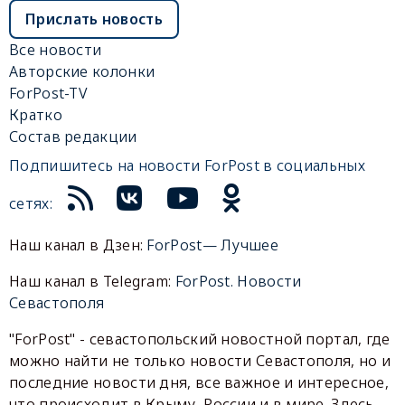
Прислать новость
Все новости
Авторские колонки
ForPost-TV
Кратко
Состав редакции
Подпишитесь на новости ForPost в социальных
сетях:
Наш канал в Дзен:
ForPost— Лучшее
Наш канал в Telegram:
ForPost. Новости
Севастополя
"ForPost" - севастопольский новостной портал, где
можно найти не только новости Севастополя, но и
последние новости дня, все важное и интересное,
что происходит в Крыму, России и в мире. Здесь