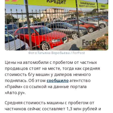
Фото:
Татьяна Воробьёва / ForPost
Цены на автомобили с пробегом от частных
продавцов стоят на месте, тогда как средняя
стоимость б/у машин у дилеров немного
поднялась. Об этом
сообщило
агентство
«Прайм» со ссылкой на данные портала
«Авто.ру».
Средняя стоимость машины с пробегом от
частников сейчас составляет 1,3 млн рублей и