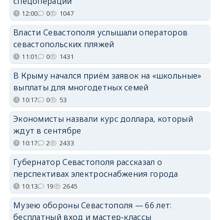
спецоперации
12:00
0
1047
Власти Севастополя услышали операторов
севастопольских пляжей
11:01
0
1431
В Крыму начался приём заявок на «школьные»
выплаты для многодетных семей
10:17
0
53
Экономисты назвали курс доллара, который
ждут в сентябре
10:17
2
2433
Губернатор Севастополя рассказал о
перспективах электроснабжения города
10:13
19
2645
Музею обороны Севастополя — 66 лет:
бесплатный вход и мастер-классы