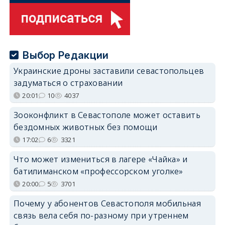
Выбор Редакции
Украинские дроны заставили севастопольцев
задуматься о страховании
20:01
10
4037
Зооконфликт в Севастополе может оставить
бездомных животных без помощи
17:02
6
3321
Что может измениться в лагере «Чайка» и
батилиманском «профессорском уголке»
20:00
5
3701
Почему у абонентов Севастополя мобильная
связь вела себя по-разному при утреннем