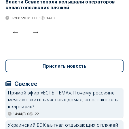
Власти Севастополя услышали операторов
П
севастопольских пляжей
о
07/08/2026 11:01
1413
Прислать новость
Свежее
Прямой эфир «ЕСТЬ ТЕМА». Почему россияне
мечтают жить в частных домах, но остаются в
квартирах?
14:44
0
22
Украинский БЭК выгнал отдыхающих с пляжей