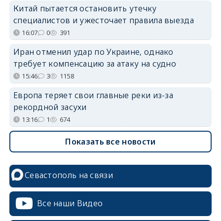
Китай пытается остановить утечку
специалистов и ужесточает правила выезда
16:07
0
391
Иран отменил удар по Украине, однако
требует компенсацию за атаку на судно
15:46
3
1158
Европа теряет свои главные реки из-за
рекордной засухи
13:16
1
674
Показать все новости
Севастополь на связи
Все наши Видео