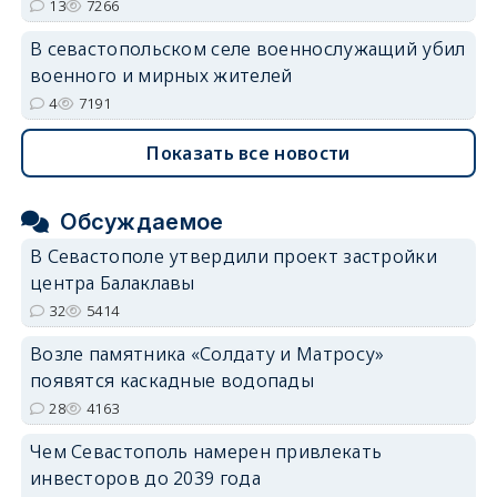
13
7266
В севастопольском селе военнослужащий убил
военного и мирных жителей
4
7191
Показать все новости
Обсуждаемое
В Севастополе утвердили проект застройки
центра Балаклавы
32
5414
Возле памятника «Солдату и Матросу»
появятся каскадные водопады
28
4163
Чем Севастополь намерен привлекать
инвесторов до 2039 года