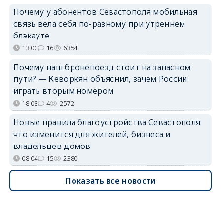
Почему у абонентов Севастополя мобильная
связь вела себя по-разному при утреннем
блэкауте
13:00
16
6354
Почему наш бронепоезд стоит на запасном
пути? — Кеворкян объяснил, зачем России
играть вторым номером
18:08
4
2572
Новые правила благоустройства Севастополя:
что изменится для жителей, бизнеса и
владельцев домов
08:04
15
2380
Показать все новости