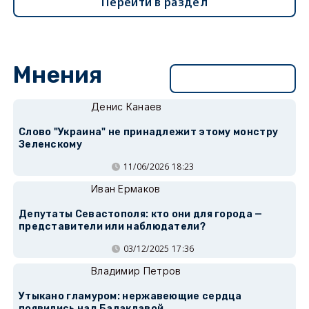
Перейти в раздел
Мнения
Перейти в раздел
Денис Канаев
Слово "Украина" не принадлежит этому монстру
Зеленскому
11/06/2026 18:23
Иван Ермаков
Депутаты Севастополя: кто они для города —
представители или наблюдатели?
03/12/2025 17:36
Владимир Петров
Утыкано гламуром: нержавеющие сердца
появились над Балаклавой