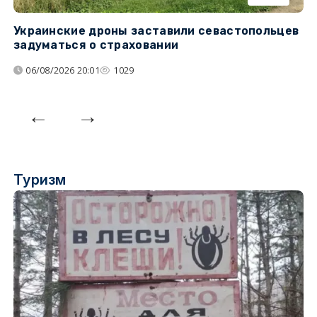
Украинские дроны заставили севастопольцев
З
задуматься о страховании
о
06/08/2026 20:01
1029
Туризм