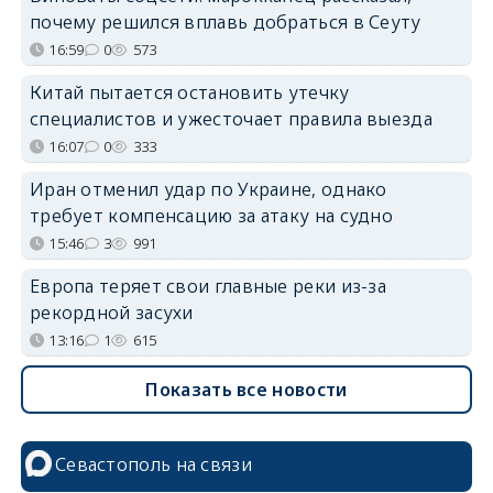
почему решился вплавь добраться в Сеуту
16:59
0
573
Китай пытается остановить утечку
специалистов и ужесточает правила выезда
16:07
0
333
Иран отменил удар по Украине, однако
требует компенсацию за атаку на судно
15:46
3
991
Европа теряет свои главные реки из-за
рекордной засухи
13:16
1
615
Показать все новости
Севастополь на связи