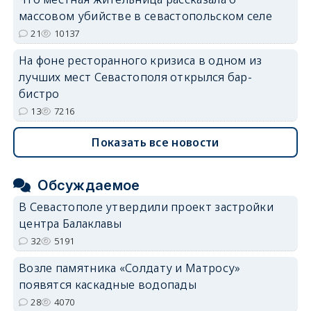
массовом убийстве в севастопольском селе
21
10137
На фоне ресторанного кризиса в одном из
лучших мест Севастополя открылся бар-
бистро
13
7216
Показать все новости
Обсуждаемое
В Севастополе утвердили проект застройки
центра Балаклавы
32
5191
Возле памятника «Солдату и Матросу»
появятся каскадные водопады
28
4070