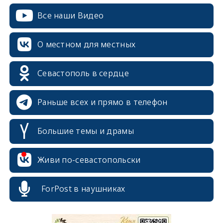
Все наши Видео
О местном для местных
Севастополь в сердце
Раньше всех и прямо в телефон
Большие темы и драмы
Живи по-севастопольски
ForPost в наушниках
erid: 2SDnjcrDNw6