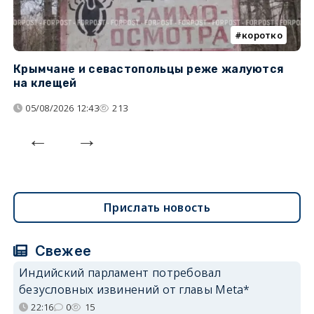
коротко
Крымчане и севастопольцы реже жалуются
В
на клещей
ц
05/08/2026 12:43
213
Прислать новость
Свежее
Индийский парламент потребовал
безусловных извинений от главы Meta*
22:16
0
15