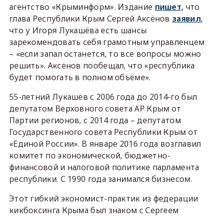
агентство «Крыминформ». Издание
пишет,
что
глава Республики Крым Сергей Аксёнов
заявил
,
что у Игоря Лукашёва есть шансы
зарекомендовать себя грамотным управленцем
– «если запал останется, то все вопросы можно
решить». Аксёнов пообещал, что «республика
будет помогать в полном объёме».
55-летний Лукашёв с 2006 года до 2014-го был
депутатом Верховного совета АР Крым от
Партии регионов, с 2014 года – депутатом
Государственного совета Республики Крым от
«Единой России». В январе 2016 года возглавил
комитет по экономической, бюджетно-
финансовой и налоговой политике парламента
республики. С 1990 года занимался бизнесом.
Этот гибкий экономист-практик из федерации
кикбоксинга Крыма был знаком с Сергеем