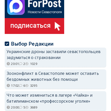
Выбор Редакции
Украинские дроны заставили севастопольцев
задуматься о страховании
20:01
2
1029
Зооконфликт в Севастополе может оставить
бездомных животных без помощи
17:02
6
3295
Что может измениться в лагере «Чайка» и
батилиманском «профессорском уголке»
20:00
5
3689