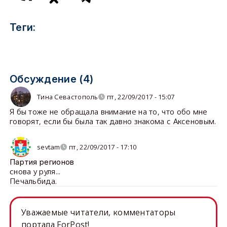
Теги:
Обсуждение (4)
Тина Севастополь
пт, 22/09/2017 - 15:07
Я бы тоже не обращала внимание на то, что обо мне
говорят, если бы была так давно знакома с Аксеновым.
sevtam
пт, 22/09/2017 - 17:10
Партия регионов
снова у руля...
Печальбида.
Уважаемые читатели, комментаторы
портала ForPost!