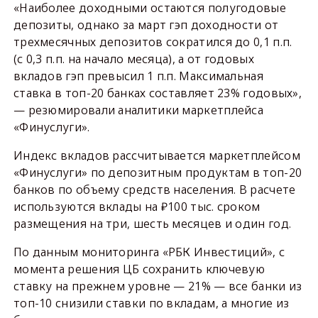
«Наиболее доходными остаются полугодовые
депозиты, однако за март гэп доходности от
трехмесячных депозитов сократился до 0,1 п.п.
(с 0,3 п.п. на начало месяца), а от годовых
вкладов гэп превысил 1 п.п. Максимальная
ставка в топ-20 банках составляет 23% годовых»,
— резюмировали аналитики маркетплейса
«Финуслуги».
Индекс вкладов рассчитывается маркетплейсом
«Финуслуги» по депозитным продуктам в топ-20
банков по объему средств населения. В расчете
используются вклады на ₽100 тыс. сроком
размещения на три, шесть месяцев и один год.
По данным мониторинга «РБК Инвестиций», с
момента решения ЦБ сохранить ключевую
ставку на прежнем уровне — 21% — все банки из
топ-10 снизили ставки по вкладам, а многие из