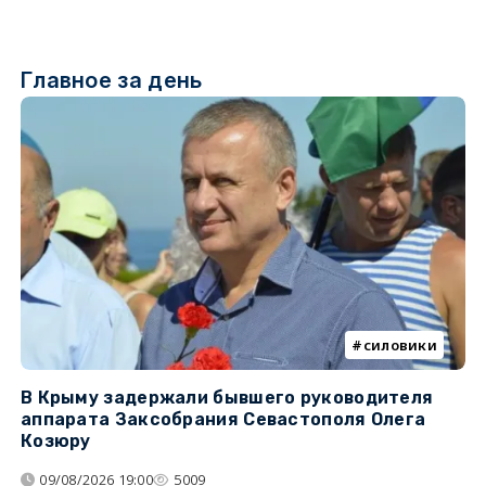
Главное за день
силовики
В Крыму задержали бывшего руководителя
К
аппарата Заксобрания Севастополя Олега
з
Козюру
«
09/08/2026 19:00
5009