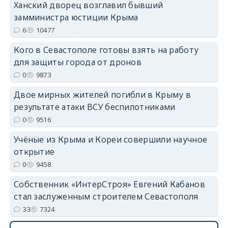
Ханский дворец возглавил бывший
замминистра юстиции Крыма
6
10477
Кого в Севастополе готовы взять на работу
для защиты города от дронов
erid: 2SDnjdvhGXG
0
9873
Двое мирных жителей погибли в Крыму в
результате атаки ВСУ беспилотниками
0
9516
Учёные из Крыма и Кореи совершили научное
открытие
0
9458
Собственник «ИнтерСтроя» Евгений Кабанов
стал заслуженным строителем Севастополя
33
7324