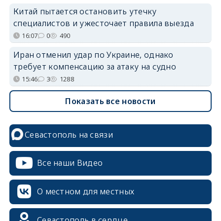
Китай пытается остановить утечку
специалистов и ужесточает правила выезда
16:07
0
490
Иран отменил удар по Украине, однако
требует компенсацию за атаку на судно
15:46
3
1288
Показать все новости
Севастополь на связи
Все наши Видео
О местном для местных
Севастополь в сердце