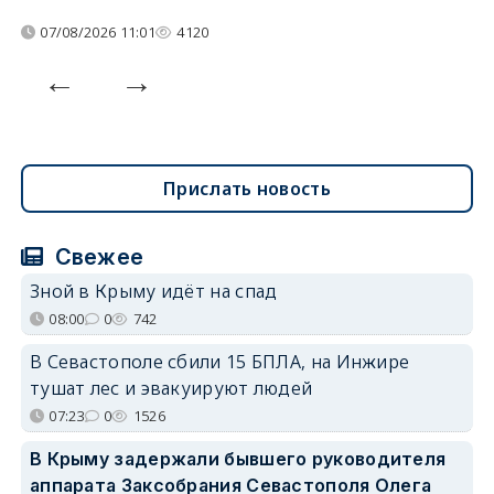
07/08/2026 11:01
4120
Прислать новость
Свежее
Зной в Крыму идёт на спад
08:00
0
742
В Севастополе сбили 15 БПЛА, на Инжире
тушат лес и эвакуируют людей
07:23
0
1526
В Крыму задержали бывшего руководителя
аппарата Заксобрания Севастополя Олега