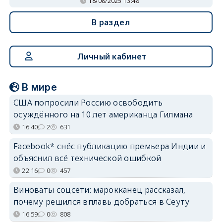
18/08/2025 13:48
В раздел
Личный кабинет
В мире
США попросили Россию освободить
осуждённого на 10 лет американца Гилмана
16:40
2
631
Facebook* снёс публикацию премьера Индии и
объяснил всё технической ошибкой
22:16
0
457
Виноваты соцсети: марокканец рассказал,
почему решился вплавь добраться в Сеуту
16:59
0
808