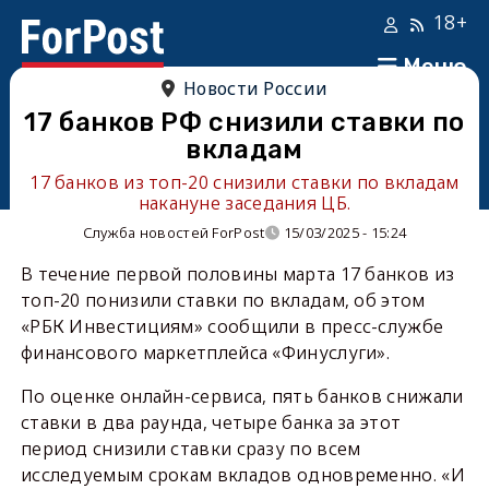
18+
Меню
Новости России
17 банков РФ снизили ставки по
вкладам
17 банков из топ-20 снизили ставки по вкладам
накануне заседания ЦБ.
Служба новостей ForPost
15/03/2025 - 15:24
В течение первой половины марта 17 банков из
топ-20 понизили ставки по вкладам, об этом
«РБК Инвестициям» сообщили в пресс-службе
финансового маркетплейса «Финуслуги».
По оценке онлайн-сервиса, пять банков снижали
ставки в два раунда, четыре банка за этот
период снизили ставки сразу по всем
исследуемым срокам вкладов одновременно. «И