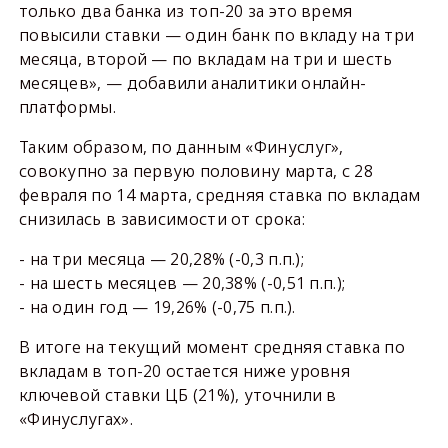
только два банка из топ-20 за это время
повысили ставки — один банк по вкладу на три
месяца, второй — по вкладам на три и шесть
месяцев», — добавили аналитики онлайн-
платформы.
Таким образом, по данным «Финуслуг»,
совокупно за первую половину марта, с 28
февраля по 14 марта, средняя ставка по вкладам
снизилась в зависимости от срока:
- на три месяца — 20,28% (-0,3 п.п.);
- на шесть месяцев — 20,38% (-0,51 п.п.);
- на один год — 19,26% (-0,75 п.п.).
В итоге на текущий момент средняя ставка по
вкладам в топ-20 остается ниже уровня
ключевой ставки ЦБ (21%), уточнили в
«Финуслугах».