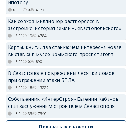
ипотеку
09:01
0
4177
Как совхоз-миллионер растворялся в
застройке: история земли «Севастопольского»
18:01
19
4784
Карты, книги, два станка: чем интересна новая
выставка в музее крымского просветителя
16:02
0
890
В Севастополе повреждены десятки домов
при отражении атаки БПЛА
15:00
18
13229
Собственник «ИнтерСтроя» Евгений Кабанов
стал заслуженным строителем Севастополя
13:04
33
7346
Показать все новости