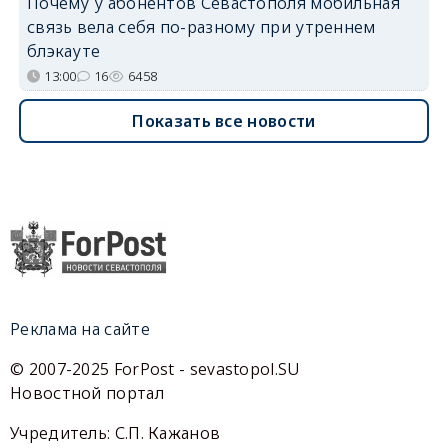
Почему у абонентов Севастополя мобильная
связь вела себя по-разному при утреннем
блэкауте
13:00
16
6458
Показать все новости
Реклама на сайте
© 2007-2025 ForPost - sevastopol.SU
Новостной портал
Учредитель: С.П. Кажанов