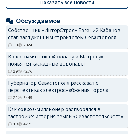
Показать все новости
Обсуждаемое
Собственник «ИнтерСтроя» Евгений Кабанов
стал заслуженным строителем Севастополя
33
7324
Возле памятника «Солдату и Матросу»
появятся каскадные водопады
29
4276
Губернатор Севастополя рассказал о
перспективах электроснабжения города
22
5445
Как совхоз-миллионер растворялся в
застройке: история земли «Севастопольского»
19
4771