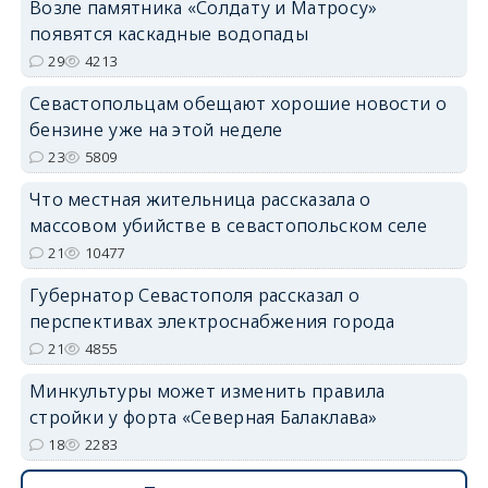
Возле памятника «Солдату и Матросу»
появятся каскадные водопады
29
4213
Севастопольцам обещают хорошие новости о
бензине уже на этой неделе
23
5809
Что местная жительница рассказала о
массовом убийстве в севастопольском селе
21
10477
Губернатор Севастополя рассказал о
перспективах электроснабжения города
21
4855
Минкультуры может изменить правила
стройки у форта «Северная Балаклава»
18
2283