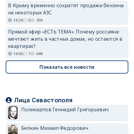
В Крыму временно сократят продажи бензина
на некоторых АЗС
16:29
0
359
Прямой эфир «ЕСТЬ ТЕМА». Почему россияне
мечтают жить в частных домах, но остаются в
квартирах?
16:00
1
648
Показать все новости
Лица Севастополя
Поликарпов Геннадий Григорьевич
Белкин Михаил Федорович