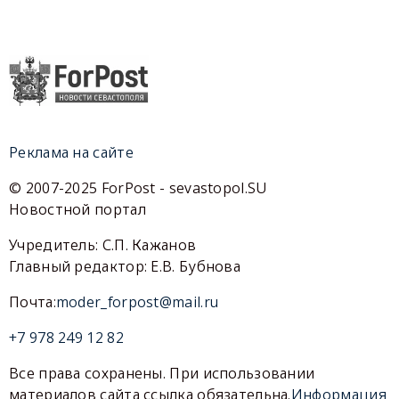
Реклама на сайте
© 2007-2025 ForPost - sevastopol.SU
Новостной портал
Учредитель: С.П. Кажанов
Главный редактор: Е.В. Бубнова
Почта:
moder_forpost@mail.ru
+7 978 249 12 82
Все права сохранены. При использовании
материалов сайта ссылка обязательна.
Информация