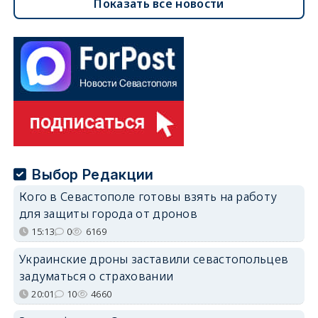
Показать все новости
Выбор Редакции
Кого в Севастополе готовы взять на работу
для защиты города от дронов
15:13
0
6169
Украинские дроны заставили севастопольцев
задуматься о страховании
20:01
10
4660