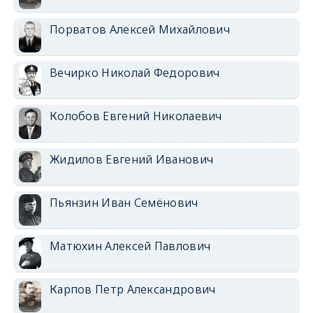
Порватов Алексей Михайлович
Вечирко Николай Федорович
Колобов Евгений Николаевич
Жидилов Евгений Иванович
Пьянзин Иван Семёнович
Матюхин Алексей Павлович
Карпов Петр Александрович