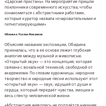
«Царская пристань». На мероприятие пришли
поклонники современного искусства, чтобы
ознакомиться с абстрактными работами,
которые куратор назвала «очаровательными и
гипнотизирующими».
Обложка: Руслан Микаилов
Объясняя название экспозиции, Обидина
призналась, что в её основе лежит глубокая
аналогия между музыкой и живописью.
«Открытый звук» — это концепция, которая
связана с вокальной техникой, свободной от
академизма. По словам художницы, народное
творчество и народные песни используют этот
«открытый звук» — звук, идущий от души и
сердца, который передаёт чувства, эмоции и
весь спектр человеческой жизни.
«Абстрактная живопись не поддаётся никаким