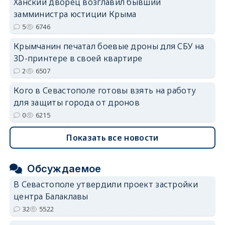
Ханский дворец возглавил бывший
замминистра юстиции Крыма
5
6746
Крымчанин печатал боевые дроны для СБУ на
3D-принтере в своей квартире
2
6507
Кого в Севастополе готовы взять на работу
для защиты города от дронов
0
6215
Показать все новости
Обсуждаемое
В Севастополе утвердили проект застройки
центра Балаклавы
32
5522