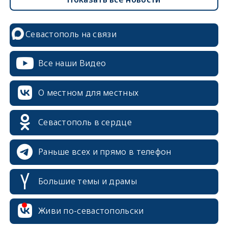
Севастополь на связи
Все наши Видео
О местном для местных
Севастополь в сердце
Раньше всех и прямо в телефон
Большие темы и драмы
erid: 2SDnjcrDNw6
Живи по-севастопольски