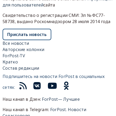
для пользователей
сайта
Свидетельство о регистрации СМИ: Эл № ФС77-
58738, выдано Роскомнадзором 28 июля 2014 года
Прислать новость
Все новости
Авторские колонки
ForPost-TV
Кратко
Состав редакции
Подпишитесь на новости ForPost в социальных
сетях:
Наш канал в Дзен:
ForPost— Лучшее
Наш канал в Telegram:
ForPost. Новости
Севастополя