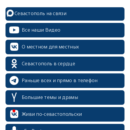
Севастополь на связи
Все наши Видео
О местном для местных
Севастополь в сердце
Раньше всех и прямо в телефон
Большие темы и драмы
erid: 2SDnjcrDNw6
Живи по-севастопольски