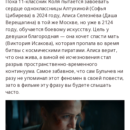
Пока 11-классник Коля пытается завоевать
сердце одноклассницы Алтухиной (Софья
Цибирева) в 2024 году, Алиса Селезнёва (Даша
Верещагина) в той же Москве, но уже в 2124
году, обучается боевому искусству. Цель у
девушки благородная — она хочет спасти мать
(Виктория Исакова), которая пропала во время
битвы с космическими пиратами. Алиса верит,
что она жива, а виной её исчезновения стал
разрыв пространственно-временного
континуума. Самое забавное, что сам Булычев ни
разу не упоминал этот феномен в своей повести,
зато в фильме эту фразу вы будете слышать
часто.