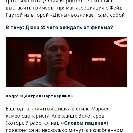
грозным Глота (Юрий Борисов) не пытались
выставить гримёры, прямая ассоциация с Фейд-
Раутой из второй «Дюны» возникает сама собой.
В тему: Дюна 2: чего ожидать от фильма?
Кадр: «Централ Партнершип»
Ещё одна приятная фишка в стиле Марвел —
камео сценариста. Александр Золотарёв
(который работал над
)
«Словом пацана»
появляется на несколько минут в излюбленном