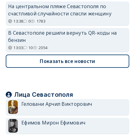
На центральном пляже Севастополя по
счастливой случайности спасли женщину
13:38
0
1783
В Севастополе решили вернуть QR-коды на
бензин
13:03
10
2054
Показать все новости
Лица Севастополя
Геловани Арчил Викторович
Ефимов Мирон Ефимович