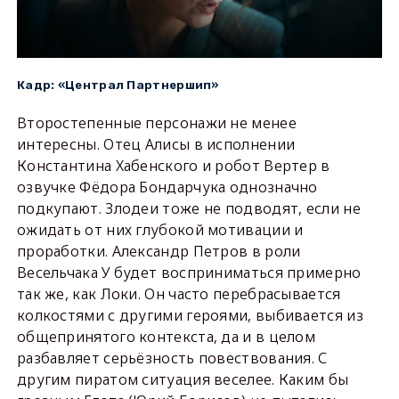
Кадр: «Централ Партнершип»
Второстепенные персонажи не менее
интересны. Отец Алисы в исполнении
Константина Хабенского и робот Вертер в
озвучке Фёдора Бондарчука однозначно
подкупают. Злодеи тоже не подводят, если не
ожидать от них глубокой мотивации и
проработки. Александр Петров в роли
Весельчака У будет восприниматься примерно
так же, как Локи. Он часто перебрасывается
колкостями с другими героями, выбивается из
общепринятого контекста, да и в целом
разбавляет серьёзность повествования. С
другим пиратом ситуация веселее. Каким бы