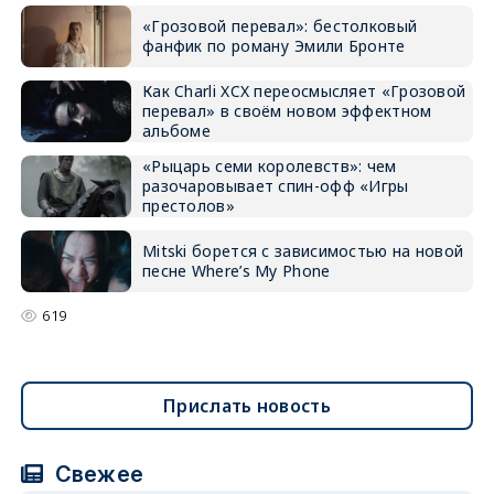
«Грозовой перевал»: бестолковый
фанфик по роману Эмили Бронте
Как Charli XCX переосмысляет «Грозовой
перевал» в своём новом эффектном
альбоме
«Рыцарь семи королевств»: чем
разочаровывает спин-офф «Игры
престолов»
Mitski борется с зависимостью на новой
песне Where’s My Phone
619
Прислать новость
Свежее