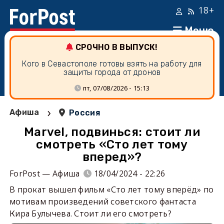
18+
Меню
СРОЧНО В ВЫПУСК!
Кого в Севастополе готовы взять на работу для
защиты города от дронов
пт, 07/08/2026 - 15:13
›
Афиша
Россия
Marvel, подвинься: стоит ли
смотреть «Сто лет тому
вперед»?
ForPost — Афиша
18/04/2024 - 22:26
В прокат вышел фильм «Сто лет тому вперёд» по
мотивам произведений советского фантаста
Кира Булычева. Стоит ли его смотреть?