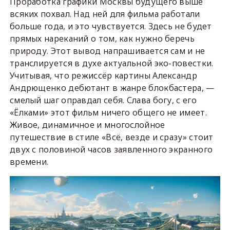
Проработка графики Москвы будущего выше
всяких похвал. Над ней для фильма работали
больше года, и это чувствуется. Здесь не будет
прямых нареканий о том, как нужно беречь
природу. Этот вывод напрашивается сам и не
транслируется в духе актуальной эко-повестки.
Учитывая, что режиссёр картины Александр
Андрющенко дебютант в жанре блокбастера, —
смелый шаг оправдал себя. Слава богу, с его
«Ёлками» этот фильм ничего общего не имеет.
Живое, динамичное и многослойное
путешествие в стиле «Всё, везде и сразу» стоит
двух с половиной часов заявленного экранного
времени.