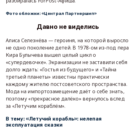
разбиралась ForPost-Афиша.
Фото обложки: «Централ Партнершип»
Давно не виделись
Алиса Селезнёва — героиня, на которой выросло
не одно поколение детей. В 1978-ом из-под пера
Кира Булычева вышел целый цикл о
«супердевочке». Экранизации не заставили себя
долго ждать: «Гостья из будущего» и «Тайна
третьей планеты» известны практически
каждому жителю постсоветского пространства.
Мода на импортозамещение даёт о себе знать,
поэтому «прекрасное далёко» вернулось вслед
за «Летучим кораблём».
В тему: «Летучий корабль»: нелепая
эксплуатация сказки