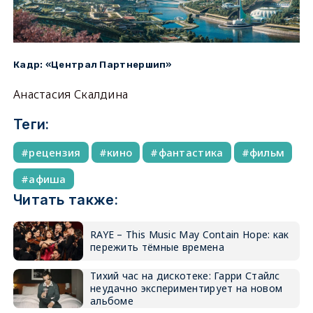
Кадр: «Централ Партнершип»
Анастасия Скалдина
Теги:
рецензия
кино
фантастика
фильм
афиша
Читать также:
RAYE – This Music May Contain Hope: как
пережить тёмные времена
Тихий час на дискотеке: Гарри Стайлс
неудачно экспериментирует на новом
альбоме