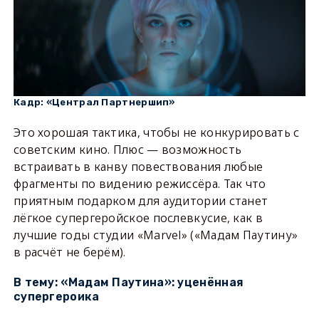
Кадр: «Централ Партнершип»
Это хорошая тактика, чтобы не конкурировать с
советским кино. Плюс — возможность
встраивать в канву повествования любые
фрагменты по видению режиссёра. Так что
приятным подарком для аудитории станет
лёгкое супергеройское послевкусие, как в
лучшие годы студии «Marvel» («Мадам Паутину»
в расчёт не берём).
В тему: «Мадам Паутина»: уценённая
супергероика