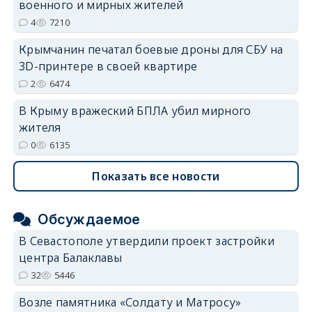
военного и мирных жителей
4
7210
Крымчанин печатал боевые дроны для СБУ на
3D-принтере в своей квартире
2
6474
В Крыму вражеский БПЛА убил мирного
жителя
0
6135
Показать все новости
Обсуждаемое
В Севастополе утвердили проект застройки
центра Балаклавы
32
5446
Возле памятника «Солдату и Матросу»