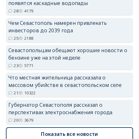
появятся каскадные водопады
28
4179
Чем Севастополь намерен привлекать
инвесторов до 2039 года
25
2188
Севастопольцам обещают хорошие новости о
бензине уже на этой неделе
23
5771
Что местная жительница рассказала о
массовом убийстве в севастопольском селе
21
10322
Губернатор Севастополя рассказал о
перспективах электроснабжения города
20
3679
Показать все новости