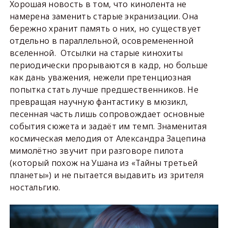
Хорошая новость в том, что кинолента не
намерена заменить старые экранизации. Она
бережно хранит память о них, но существует
отдельно в параллельной, осовремененной
вселенной. Отсылки на старые кинохиты
периодически прорываются в кадр, но больше
как дань уважения, нежели претенциозная
попытка стать лучше предшественников. Не
превращая научную фантастику в мюзикл,
песенная часть лишь сопровождает основные
события сюжета и задаёт им темп. Знаменитая
космическая мелодия от Александра Зацепина
мимолётно звучит при разговоре пилота
(который похож на Ушана из «Тайны третьей
планеты») и не пытается выдавить из зрителя
ностальгию.