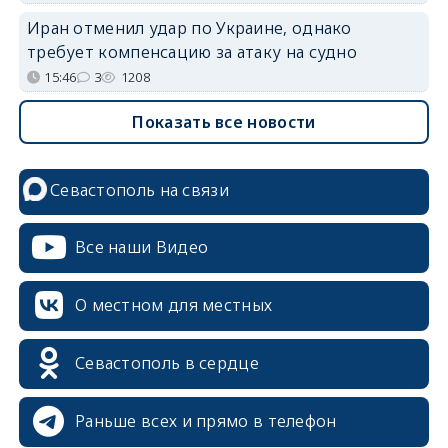
Иран отменил удар по Украине, однако
требует компенсацию за атаку на судно
15:46
3
1208
Показать все новости
Севастополь на связи
Все наши Видео
О местном для местных
Севастополь в сердце
Раньше всех и прямо в телефон