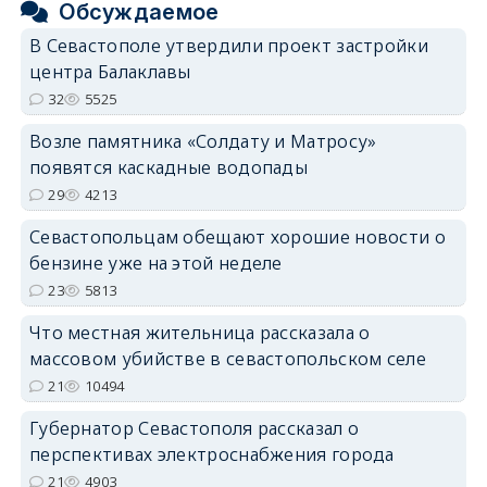
Обсуждаемое
В Севастополе утвердили проект застройки
центра Балаклавы
32
5525
Возле памятника «Солдату и Матросу»
появятся каскадные водопады
29
4213
Севастопольцам обещают хорошие новости о
бензине уже на этой неделе
23
5813
Что местная жительница рассказала о
массовом убийстве в севастопольском селе
21
10494
Губернатор Севастополя рассказал о
перспективах электроснабжения города
21
4903