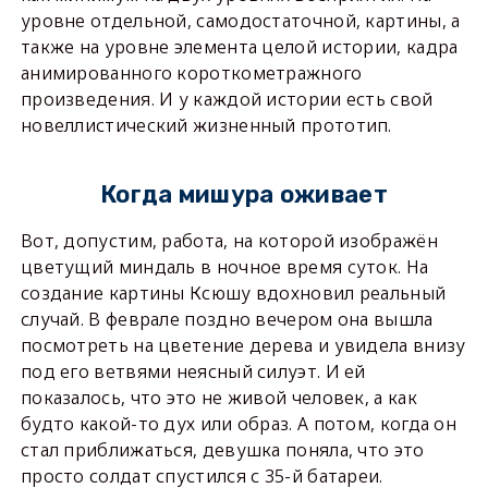
уровне отдельной, самодостаточной, картины, а
также на уровне элемента целой истории, кадра
анимированного короткометражного
произведения. И у каждой истории есть свой
новеллистический жизненный прототип.
Когда мишура оживает
Вот, допустим, работа, на которой изображён
цветущий миндаль в ночное время суток. На
создание картины Ксюшу вдохновил реальный
случай. В феврале поздно вечером она вышла
посмотреть на цветение дерева и увидела внизу
под его ветвями неясный силуэт. И ей
показалось, что это не живой человек, а как
будто какой-то дух или образ. А потом, когда он
стал приближаться, девушка поняла, что это
просто солдат спустился с 35-й батареи.