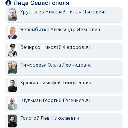
Лица Севастополя
Хрусталев Николай Титыч (Титович)
Челомбитко Александр Иванович
Вечирко Николай Федорович
Тимофеева Ольга Леонидовна
Хрюкин Тимофей Тимофеевич
Шульман Георгий Евгеньевич
Толстой Лев Николаевич