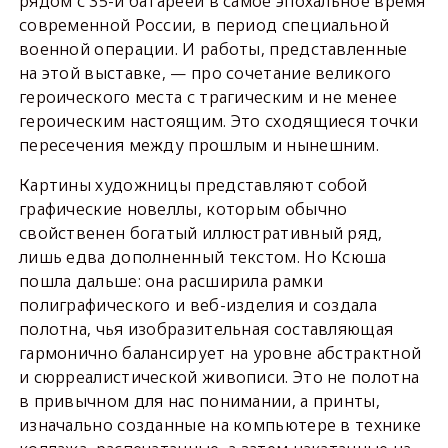
рядом с 35-й батареей в самое эпохальное время
современной России, в период специальной
военной операции. И работы, представленные
на этой выставке, — про сочетание великого
героического места с трагическим и не менее
героическим настоящим. Это сходящиеся точки
пересечения между прошлым и нынешним.
Картины художницы представляют собой
графические новеллы, которым обычно
свойственен богатый иллюстративный ряд,
лишь едва дополненный текстом. Но Ксюша
пошла дальше: она расширила рамки
полиграфического и веб-изделия и создала
полотна, чья изобразительная составляющая
гармонично балансирует на уровне абстрактной
и сюрреалистической живописи. Это не полотна
в привычном для нас понимании, а принты,
изначально созданные на компьютере в технике