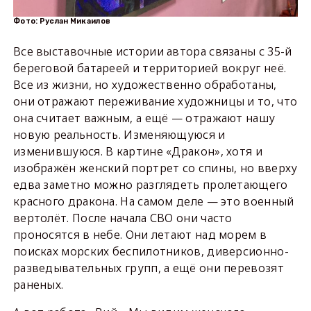
Фото: Руслан Микаилов
Все выставочные истории автора связаны с 35-й
береговой батареей и территорией вокруг неё.
Все из жизни, но художественно обработаны,
они отражают переживание художницы и то, что
она считает важным, а ещё — отражают нашу
новую реальность. Изменяющуюся и
изменившуюся. В картине «Дракон», хотя и
изображён женский портрет со спины, но вверху
едва заметно можно разглядеть пролетающего
красного дракона. На самом деле — это военный
вертолёт. После начала СВО они часто
проносятся в небе. Они летают над морем в
поисках морских беспилотников, диверсионно-
разведывательных групп, а ещё они перевозят
раненых.