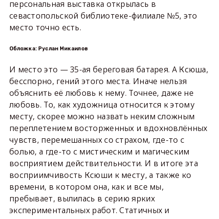
персональная выставка открылась в
севастопольской библиотеке-филиале №5, это
место точно есть.
Обложка: Руслан Микаилов
И место это — 35-ая береговая батарея. А Ксюша,
бесспорно, гений этого места. Иначе нельзя
объяснить её любовь к нему. Точнее, даже не
любовь. То, как художница относится к этому
месту, скорее можно назвать неким сложным
переплетением восторженных и вдохновлённых
чувств, перемешанных со страхом, где-то с
болью, а где-то с мистическим и магическим
восприятием действительности. И в итоге эта
восприимчивость Ксюши к месту, а также ко
времени, в котором она, как и все мы,
пребывает, вылилась в серию ярких
экспериментальных работ. Статичных и