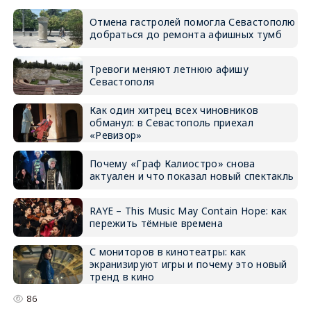
Отмена гастролей помогла Севастополю
добраться до ремонта афишных тумб
Тревоги меняют летнюю афишу
Севастополя
Как один хитрец всех чиновников
обманул: в Севастополь приехал
«Ревизор»
Почему «Граф Калиостро» снова
актуален и что показал новый спектакль
RAYE – This Music May Contain Hope: как
пережить тёмные времена
С мониторов в кинотеатры: как
экранизируют игры и почему это новый
тренд в кино
86