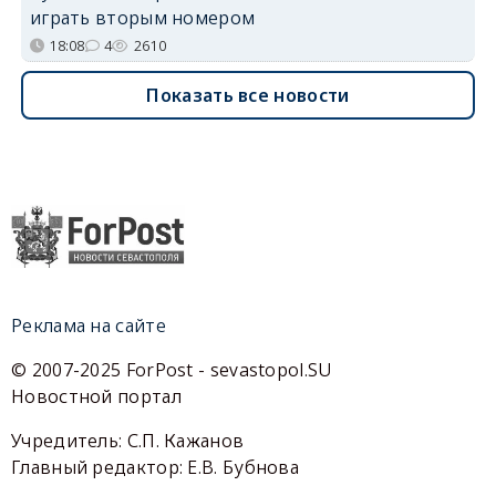
играть вторым номером
18:08
4
2610
Показать все новости
Реклама на сайте
© 2007-2025 ForPost - sevastopol.SU
Новостной портал
Учредитель: С.П. Кажанов
Главный редактор: Е.В. Бубнова