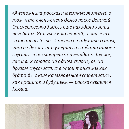
«Я вспомнила рассказы местных жителей о
том, что очень-очень долго после Великой
Отечественной здесь ещё находили кости
погибших. Их вымывало волной, и они здесь
захоронены были. И тогда я подумала о том,
что не дух ли это умершего солдата также
спустился посмотреть на миндаль. Так же,
как и я. Я стояла на одном склоне, он на
другом спустился. И в этой точке мы как
будто бы с ним на мгновение встретились,
как прошлое и будущее», — рассказывается
Ксюша.