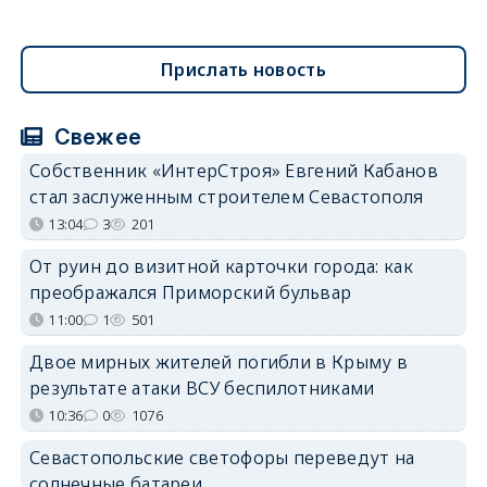
Прислать новость
Свежее
Собственник «ИнтерСтроя» Евгений Кабанов
стал заслуженным строителем Севастополя
13:04
3
201
От руин до визитной карточки города: как
преображался Приморский бульвар
11:00
1
501
Двое мирных жителей погибли в Крыму в
результате атаки ВСУ беспилотниками
10:36
0
1076
Севастопольские светофоры переведут на
солнечные батареи