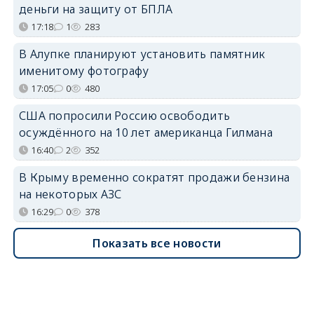
деньги на защиту от БПЛА
17:18
1
283
В Алупке планируют установить памятник
именитому фотографу
17:05
0
480
США попросили Россию освободить
осуждённого на 10 лет американца Гилмана
16:40
2
352
В Крыму временно сократят продажи бензина
на некоторых АЗС
16:29
0
378
Показать все новости