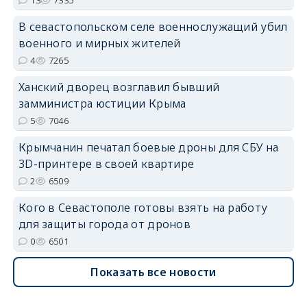
erid: 2SDnjdvhGXG
В севастопольском селе военнослужащий убил
военного и мирных жителей
4
7265
Ханский дворец возглавил бывший
замминистра юстиции Крыма
5
7046
Крымчанин печатал боевые дроны для СБУ на
3D-принтере в своей квартире
2
6509
Кого в Севастополе готовы взять на работу
для защиты города от дронов
0
6501
Показать все новости