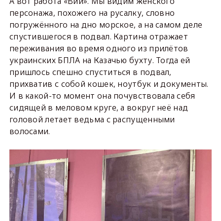
А вот работа «Вий». Мы видим женского
персонажа, похожего на русалку, словно
погружённого на дно морское, а на самом деле
спустившегося в подвал. Картина отражает
переживания во время одного из прилётов
украинских БПЛА на Казачью бухту. Тогда ей
пришлось спешно спуститься в подвал,
прихватив с собой кошек, ноутбук и документы.
И в какой-то момент она почувствовала себя
сидящей в меловом круге, а вокруг неё над
головой летает ведьма с распущенными
волосами.