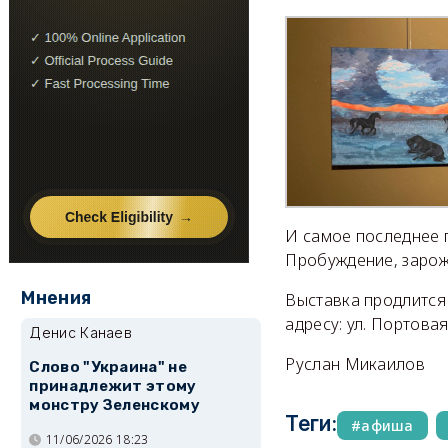
И самое последнее 
Пробуждение, зарож
Мнения
Выставка продлится
адресу: ул. Портовая
Денис Канаев
Руслан Микаилов
Слово "Украина" не
принадлежит этому
монстру Зеленскому
Теги:
афиша
11/06/2026 18:23