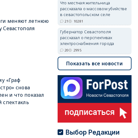
Что местная жительница
рассказала о массовом убийстве
в севастопольском селе
оги меняют летнюю
21
10281
 Севастополя
Губернатор Севастополя
рассказал о перспективах
электроснабжения города
20
2995
Показать все новости
у «Граф
стро» снова
лен и что показал
 спектакль
Выбор Редакции