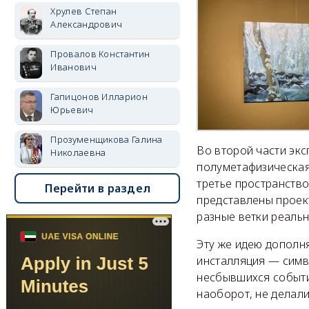
Хрулев Степан
Александрович
Провалов Константин
Иванович
Гапицонов Илларион
Юрьевич
Прозуменщикова Галина
Во второй части экс
Николаевна
полуметафизическая:
третье пространство
Перейти в раздел
представлены проек
разные ветки реальн
Эту же идею дополня
инсталляция — симв
несбывшихся событий
наоборот, не делали