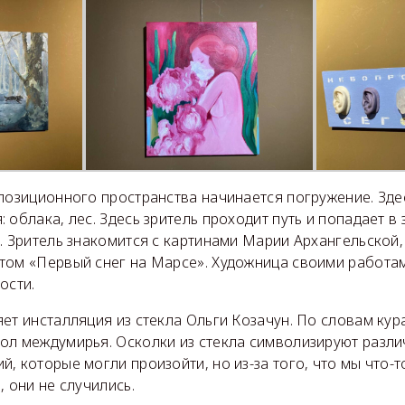
позиционного пространства начинается погружение. Зде
 облака, лес. Здесь зритель проходит путь и попадает 
. Зритель знакомится с картинами Марии Архангельской
том «Первый снег на Марсе». Художница своими работами
ости.
ет инсталляция из стекла Ольги Козачун. По словам кур
ол междумирья. Осколки из стекла символизируют разл
, которые могли произойти, но из-за того, что мы что-т
, они не случились.