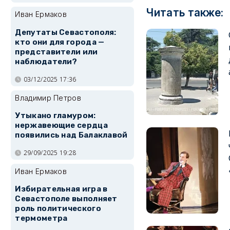
Читать также:
Иван Ермаков
Депутаты Севастополя:
кто они для города —
представители или
наблюдатели?
03/12/2025 17:36
Владимир Петров
Утыкано гламуром:
нержавеющие сердца
появились над Балаклавой
29/09/2025 19:28
Иван Ермаков
Избирательная игра в
Севастополе выполняет
роль политического
термометра