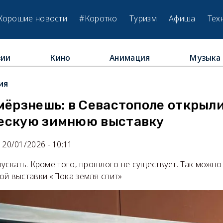
Хорошие новости
#Коротко
Туризм
Афиша
Тех
зии
Кино
Анимация
Музыка
ия
мёрзнешь: в Севастополе открыл
ескую зимнюю выставку
20/01/2026 - 10:11
ускать. Кроме того, прошлого не существует. Так можн
ой выставки «Пока земля спит»