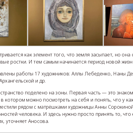
тривается как элемент того, что земля засыпает, но она
вые ростки. И тем самым начинается период новой жизн
авлены работы 17 художников: Аллы Лебеденко, Наны Д
Архангельской и др.
транство поделено на зоны. Первая часть — это знаком
 в котором можно посмотреть на себя и понять, что у ка
зместили рядом с матрёшками художницы Анны Сорокино
ностей человека. И здесь нужно просто принять то, что 
х, уточняет Аносова.