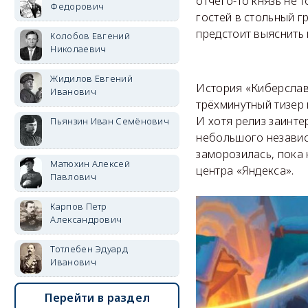
отчего-то князь не 
Федорович
гостей в стольный г
предстоит выяснить 
Колобов Евгений
Николаевич
Жидилов Евгений
История «Киберслава
Иванович
трёхминутный тизер 
И хотя релиз заинт
Пьянзин Иван Семёнович
небольшого независ
заморозилась, пока
Матюхин Алексей
центра «Яндекса».
Павлович
Карпов Петр
Александрович
Тотлебен Эдуард
Иванович
Перейти в раздел