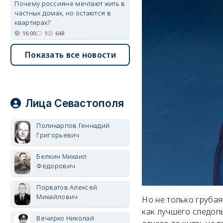
Почему россияне мечтают жить в
частных домах, но остаются в
квартирах?
16:00
1
648
Показать все новости
Лица Севастополя
Поликарпов Геннадий
Григорьевич
Белкин Михаил
Федорович
Порватов Алексей
Михайлович
Но не только груба
как лучшего следоп
Вечирко Николай