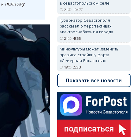
в севастопольском селе
 к полному
21
10477
Губернатор Севастополя
рассказал о перспективах
электроснабжения города
21
4855
Минкультуры может изменить
правила стройки у форта
«Северная Балаклава»
18
2283
Показать все новости