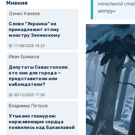
Мнения
начальной ста
метру»
Денис Канаев
Слово "Украина" не
принадлежит этому
монстру Зеленскому
11/06/2026 18:23
Иван Ермаков
Депутаты Севастополя:
кто они для города —
представители или
наблюдатели?
03/12/2025 17:36
Владимир Петров
Утыкано гламуром:
нержавеющие сердца
появились над Балаклавой