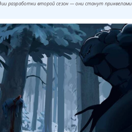
дии разработки второй сезон — они станут приквелами