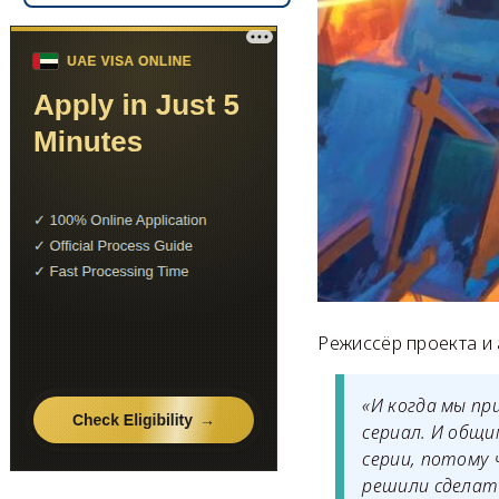
Режиссёр проекта и
«И когда мы пр
сериал. И общ
серии, потому
решили сделать