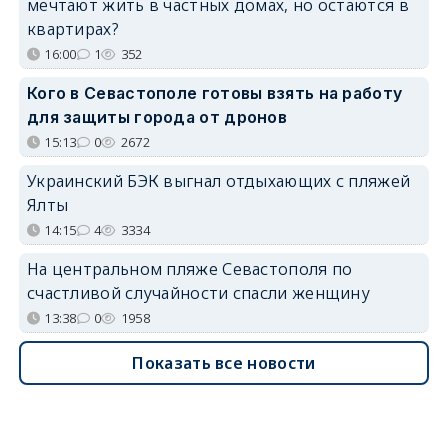
мечтают жить в частных домах, но остаются в
квартирах?
16:00
1
352
Кого в Севастополе готовы взять на работу
для защиты города от дронов
15:13
0
2672
Украинский БЭК выгнал отдыхающих с пляжей
Ялты
14:15
4
3334
На центральном пляже Севастополя по
счастливой случайности спасли женщину
13:38
0
1958
Показать все новости