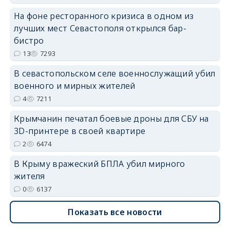
На фоне ресторанного кризиса в одном из
erid: 2SDnjdvhGXG
лучших мест Севастополя открылся бар-
бистро
13
7293
В севастопольском селе военнослужащий убил
военного и мирных жителей
4
7211
Крымчанин печатал боевые дроны для СБУ на
3D-принтере в своей квартире
2
6474
В Крыму вражеский БПЛА убил мирного
жителя
0
6137
Показать все новости