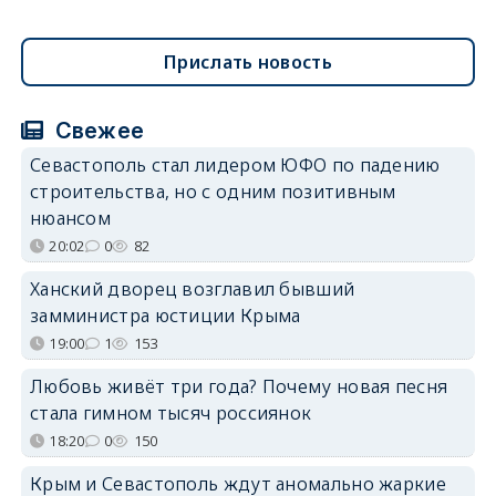
Прислать новость
Свежее
Севастополь стал лидером ЮФО по падению
строительства, но с одним позитивным
нюансом
20:02
0
82
Ханский дворец возглавил бывший
замминистра юстиции Крыма
19:00
1
153
Любовь живёт три года? Почему новая песня
стала гимном тысяч россиянок
18:20
0
150
Крым и Севастополь ждут аномально жаркие