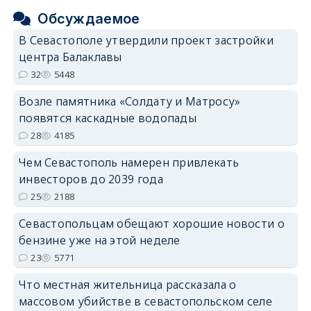
Обсуждаемое
В Севастополе утвердили проект застройки
центра Балаклавы
32
5448
Возле памятника «Солдату и Матросу»
появятся каскадные водопады
28
4185
Чем Севастополь намерен привлекать
инвесторов до 2039 года
25
2188
Севастопольцам обещают хорошие новости о
бензине уже на этой неделе
23
5771
Что местная жительница рассказала о
массовом убийстве в севастопольском селе