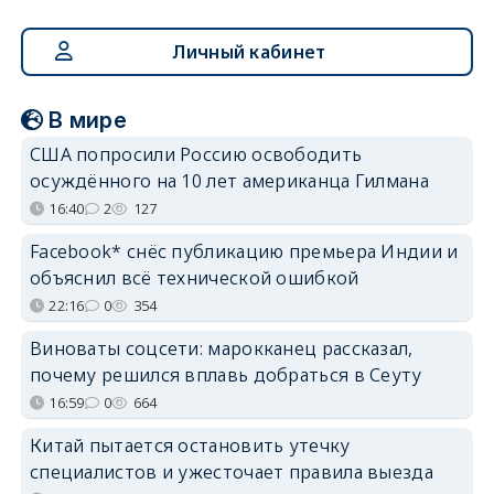
Личный кабинет
В мире
США попросили Россию освободить
осуждённого на 10 лет американца Гилмана
16:40
2
127
Facebook* снёс публикацию премьера Индии и
объяснил всё технической ошибкой
22:16
0
354
Виноваты соцсети: марокканец рассказал,
почему решился вплавь добраться в Сеуту
16:59
0
664
Китай пытается остановить утечку
специалистов и ужесточает правила выезда