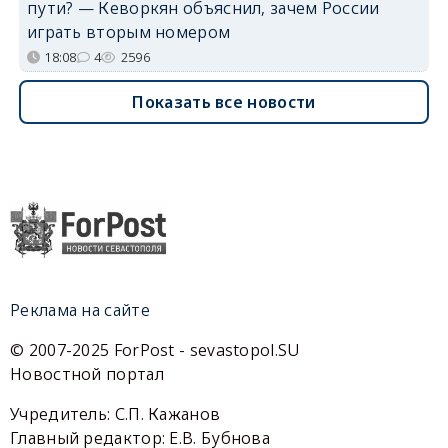
пути? — Кеворкян объяснил, зачем России
играть вторым номером
18:08
4
2596
Показать все новости
Реклама на сайте
© 2007-2025 ForPost - sevastopol.SU
Новостной портал
Учредитель: С.П. Кажанов
Главный редактор: Е.В. Бубнова