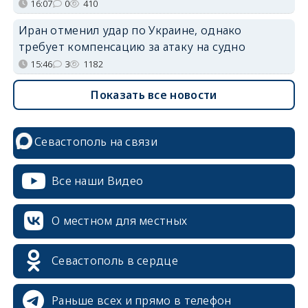
16:07
0
410
Иран отменил удар по Украине, однако
требует компенсацию за атаку на судно
15:46
3
1182
Показать все новости
Севастополь на связи
Все наши Видео
О местном для местных
Севастополь в сердце
Раньше всех и прямо в телефон