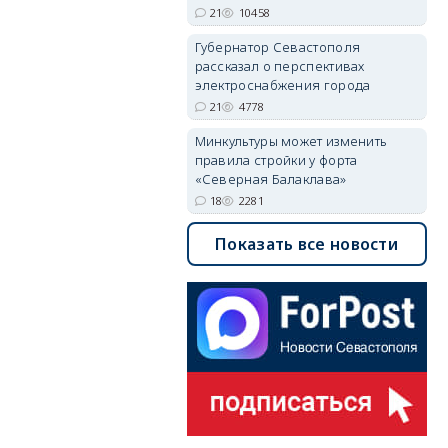
21
10458
Губернатор Севастополя
рассказал о перспективах
электроснабжения города
21
4778
Минкультуры может изменить
правила стройки у форта
«Северная Балаклава»
18
2281
Показать все новости