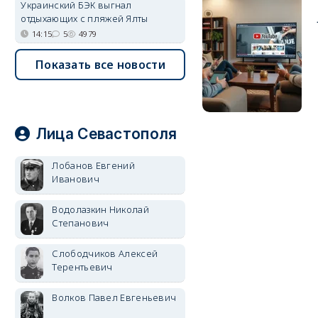
Украинский БЭК выгнал
отдыхающих с пляжей Ялты
14:15
5
4979
Показать все новости
Лица Севастополя
Лобанов Евгений
Иванович
Водолазкин Николай
Степанович
Слободчиков Алексей
Терентьевич
Волков Павел Евгеньевич