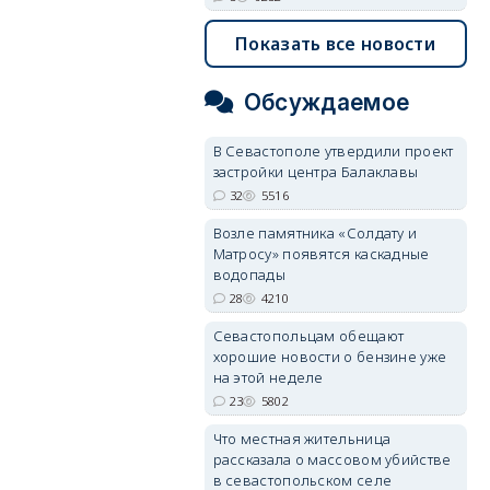
Показать все новости
Обсуждаемое
В Севастополе утвердили проект
застройки центра Балаклавы
32
5516
Возле памятника «Солдату и
Матросу» появятся каскадные
водопады
28
4210
Севастопольцам обещают
хорошие новости о бензине уже
на этой неделе
23
5802
Что местная жительница
рассказала о массовом убийстве
в севастопольском селе