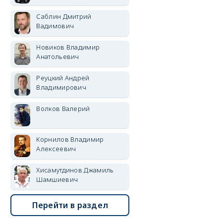
Саблин Дмитрий
Вадимович
Новиков Владимир
Анатольевич
Реуцкий Андрей
Владимирович
Волков Валерий
Корнилов Владимир
Алексеевич
Хисамутдинов Джамиль
Шамшиевич
Перейти в раздел