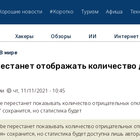
Хорошие новости
#Коротко
Туризм
Афиша
Тех
Хакеры
Обзоры
ИИ
Интернет
В мире
рестанет отображать количество
ии
чт, 11/11/2021 - 10:45
e перестанет показывать количество отрицательных отк
" сохранится, но статистика будет
be перестанет показывать количество отрицательных от
я» сохранится, но статистика будет доступна лишь автор