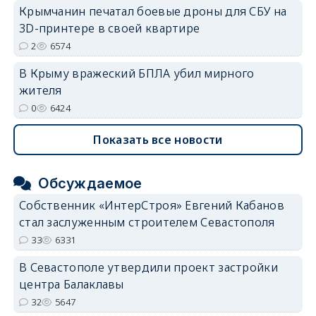
Крымчанин печатал боевые дроны для СБУ на
3D-принтере в своей квартире
2
6574
В Крыму вражеский БПЛА убил мирного
жителя
0
6424
Показать все новости
Обсуждаемое
Собственник «ИнтерСтроя» Евгений Кабанов
стал заслуженным строителем Севастополя
33
6331
В Севастополе утвердили проект застройки
центра Балаклавы
32
5647