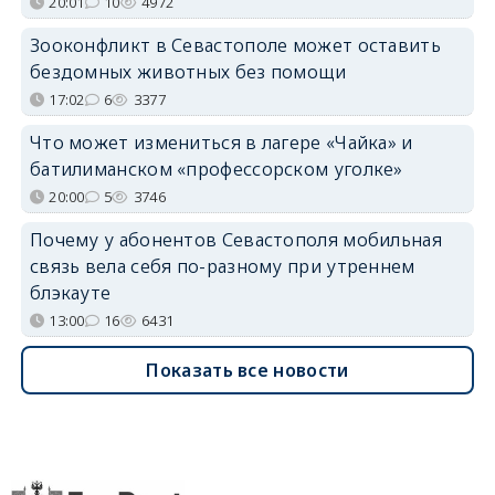
20:01
10
4972
Зооконфликт в Севастополе может оставить
бездомных животных без помощи
17:02
6
3377
Что может измениться в лагере «Чайка» и
батилиманском «профессорском уголке»
20:00
5
3746
Почему у абонентов Севастополя мобильная
связь вела себя по-разному при утреннем
блэкауте
13:00
16
6431
Показать все новости