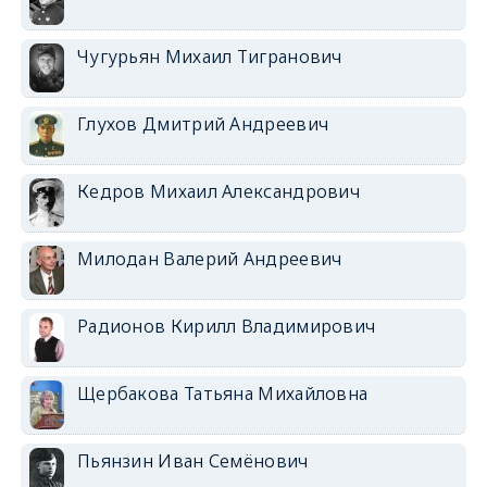
Чугурьян Михаил Тигранович
Глухов Дмитрий Андреевич
Кедров Михаил Александрович
Милодан Валерий Андреевич
Радионов Кирилл Владимирович
Щербакова Татьяна Михайловна
Пьянзин Иван Семёнович