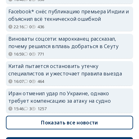
Facebook* снёс публикацию премьера Индии и
объяснил всё технической ошибкой
22:16
0
436
Виноваты соцсети: марокканец рассказал,
почему решился вплавь добраться в Сеуту
16:59
0
771
Китай пытается остановить утечку
специалистов и ужесточает правила выезда
16:07
0
464
Иран отменил удар по Украине, однако
требует компенсацию за атаку на судно
15:46
3
1257
Показать все новости