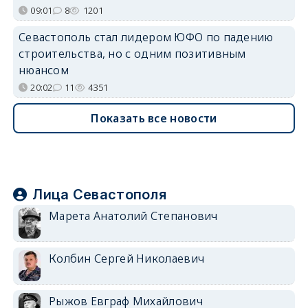
09:01
8
1201
Севастополь стал лидером ЮФО по падению
строительства, но с одним позитивным
нюансом
20:02
11
4351
Показать все новости
Лица Севастополя
Марета Анатолий Степанович
Колбин Сергей Николаевич
Рыжов Евграф Михайлович