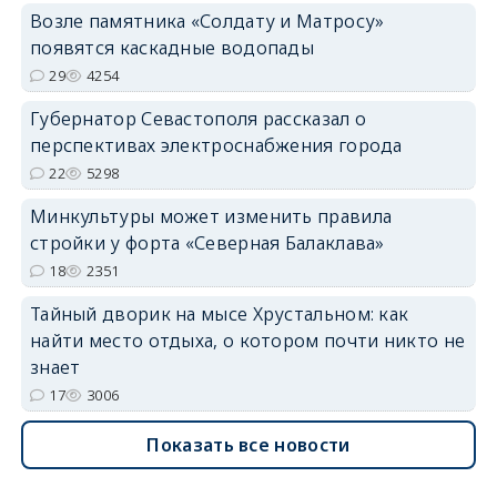
Возле памятника «Солдату и Матросу»
появятся каскадные водопады
29
4254
Губернатор Севастополя рассказал о
перспективах электроснабжения города
22
5298
Минкультуры может изменить правила
стройки у форта «Северная Балаклава»
18
2351
Тайный дворик на мысе Хрустальном: как
найти место отдыха, о котором почти никто не
знает
17
3006
Показать все новости