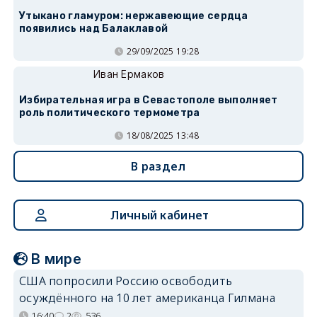
Утыкано гламуром: нержавеющие сердца
появились над Балаклавой
29/09/2025 19:28
Иван Ермаков
Избирательная игра в Севастополе выполняет
роль политического термометра
18/08/2025 13:48
В раздел
Личный кабинет
В мире
США попросили Россию освободить
осуждённого на 10 лет американца Гилмана
16:40
2
536