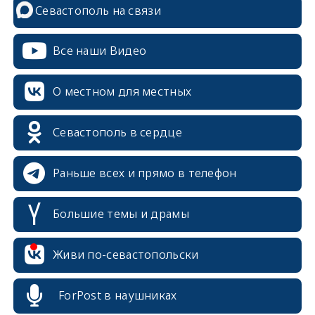
Севастополь на связи
Все наши Видео
О местном для местных
Севастополь в сердце
Раньше всех и прямо в телефон
Большие темы и драмы
Живи по-севастопольски
ForPost в наушниках
erid: 2SDnjcrDNw6