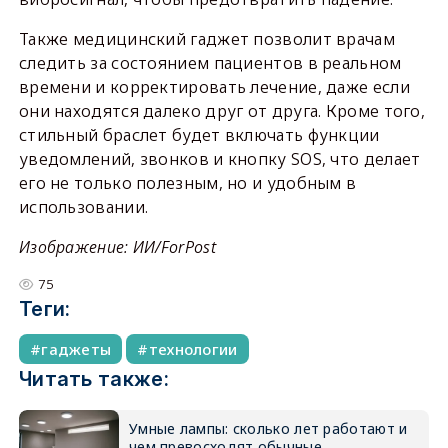
Также медицинский гаджет позволит врачам
следить за состоянием пациентов в реальном
времени и корректировать лечение, даже если
они находятся далеко друг от друга. Кроме того,
стильный браслет будет включать функции
уведомлений, звонков и кнопку SOS, что делает
его не только полезным, но и удобным в
использовании.
Изображение: ИИ/ForPost
75
Теги:
гаджеты
технологии
Читать также:
Умные лампы: сколько лет работают и
чем превосходят обычные