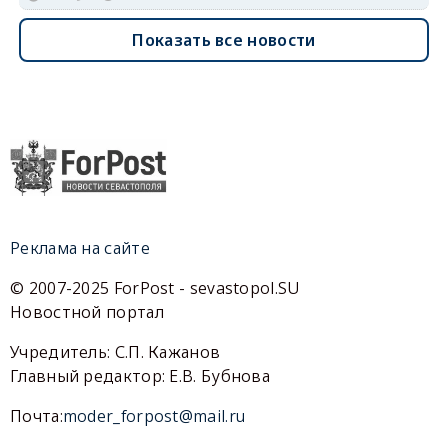
Показать все новости
Реклама на сайте
© 2007-2025 ForPost - sevastopol.SU
Новостной портал
Учредитель: С.П. Кажанов
Главный редактор: Е.В. Бубнова
Почта:
moder_forpost@mail.ru