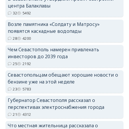
центра Балаклавы
32
5492
Возле памятника «Солдату и Матросу»
появятся каскадные водопады
28
4200
Чем Севастополь намерен привлекать
инвесторов до 2039 года
25
2192
Севастопольцам обещают хорошие новости о
бензине уже на этой неделе
23
5783
Губернатор Севастополя рассказал о
перспективах электроснабжения города
21
4312
Что местная жительница рассказала о