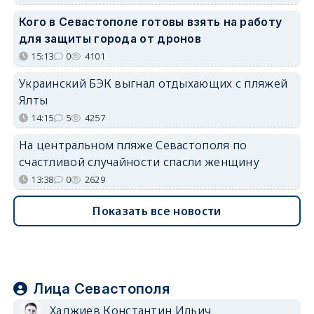
Кого в Севастополе готовы взять на работу
для защиты города от дронов
15:13
0
4101
Украинский БЭК выгнал отдыхающих с пляжей
Ялты
14:15
5
4257
На центральном пляже Севастополя по
счастливой случайности спасли женщину
13:38
0
2629
Показать все новости
Лица Севастополя
Хаджиев Константин Ильич