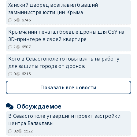
erid: 2SDnjdvhGXG
Ханский дворец возглавил бывший
замминистра юстиции Крыма
5
6746
Крымчанин печатал боевые дроны для СБУ на
3D-принтере в своей квартире
2
6507
Кого в Севастополе готовы взять на работу
для защиты города от дронов
0
6215
Показать все новости
Обсуждаемое
В Севастополе утвердили проект застройки
центра Балаклавы
32
5522