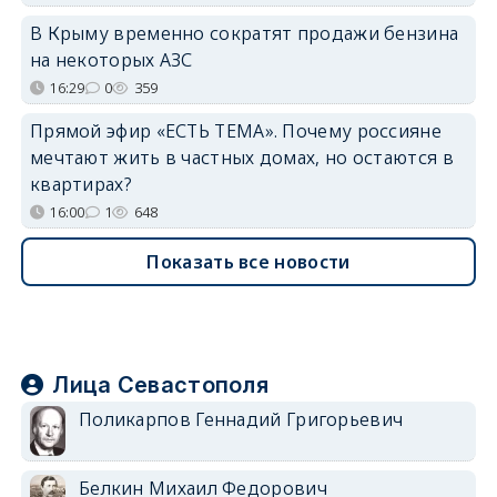
В Крыму временно сократят продажи бензина
на некоторых АЗС
16:29
0
359
Прямой эфир «ЕСТЬ ТЕМА». Почему россияне
мечтают жить в частных домах, но остаются в
квартирах?
16:00
1
648
Показать все новости
Лица Севастополя
Поликарпов Геннадий Григорьевич
Белкин Михаил Федорович