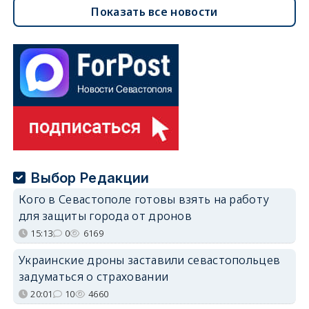
Показать все новости
Выбор Редакции
Кого в Севастополе готовы взять на работу
для защиты города от дронов
15:13
0
6169
Украинские дроны заставили севастопольцев
задуматься о страховании
20:01
10
4660