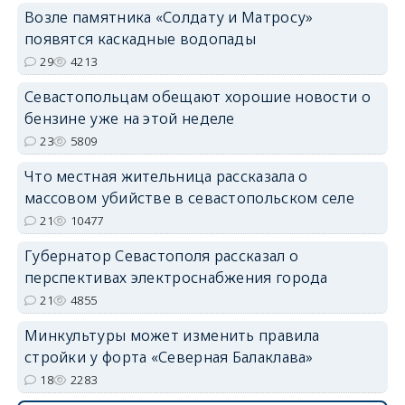
Возле памятника «Солдату и Матросу»
появятся каскадные водопады
29
4213
Севастопольцам обещают хорошие новости о
бензине уже на этой неделе
23
5809
Что местная жительница рассказала о
массовом убийстве в севастопольском селе
21
10477
Губернатор Севастополя рассказал о
перспективах электроснабжения города
21
4855
Минкультуры может изменить правила
стройки у форта «Северная Балаклава»
18
2283