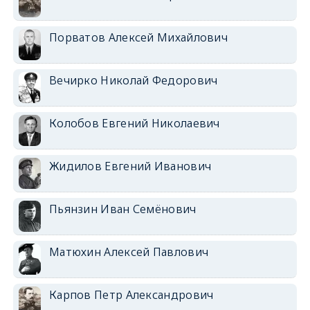
Порватов Алексей Михайлович
Вечирко Николай Федорович
Колобов Евгений Николаевич
Жидилов Евгений Иванович
Пьянзин Иван Семёнович
Матюхин Алексей Павлович
Карпов Петр Александрович