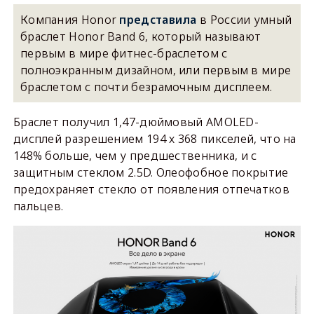
Компания Honor
представила
в России умный
браслет Honor Band 6, который называют
первым в мире фитнес-браслетом с
полноэкранным дизайном, или первым в мире
браслетом с почти безрамочным дисплеем.
Браслет получил 1,47-дюймовый AMOLED-
дисплей разрешением 194 x 368 пикселей, что на
148% больше, чем у предшественника, и с
защитным стеклом 2.5D. Олеофобное покрытие
предохраняет стекло от появления отпечатков
пальцев.