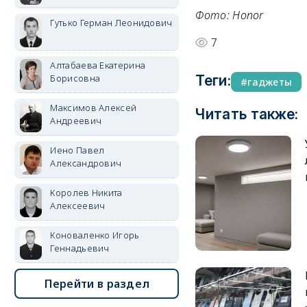
Фото: Honor
Гутько Герман Леонидович
7
Алтабаева Екатерина
Теги:
Борисовна
гаджеты
Максимов Алексей
Читать также:
Андреевич
Иено Павел
Александрович
Королев Никита
Алексеевич
Коноваленко Игорь
Геннадьевич
Перейти в раздел