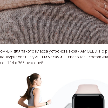
ромный для такого класса устройств экран AMOLED. По р
 конкурировать с умными часами — диагональ составила
ет 194 x 368 пикселей.