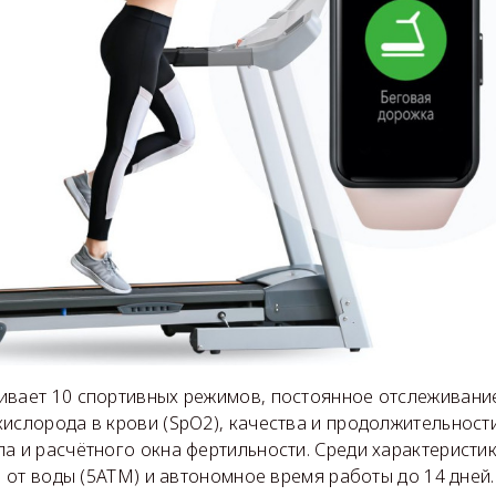
ивает 10 спортивных режимов, постоянное отслеживание
ислорода в крови (SpO2), качества и продолжительности
а и расчётного окна фертильности. Среди характеристик
та от воды (5ATM) и автономное время работы до 14 дней.