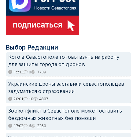
Выбор Редакции
Кого в Севастополе готовы взять на работу
для защиты города от дронов
15:13
0
7739
Украинские дроны заставили севастопольцев
задуматься о страховании
20:01
10
4807
Зооконфликт в Севастополе может оставить
бездомных животных без помощи
17:02
6
3360