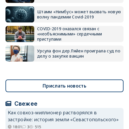
Штамм «Нимбус» может вызвать новую
волну пандемии Covid-2019
COVID-2019 оказался связан с
«необъяснимыми» сердечными
приступами
Урсула фон дер Ляйен проиграла суд по
делу о закупке вакцин
Прислать новость
Свежее
Как совхоз-миллионер растворялся в
застройке: история земли «Севастопольского»
18:01
3
515