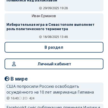
появились над Балаклавой
29/09/2025 19:28
Иван Ермаков
Избирательная игра в Севастополе выполняет
роль политического термометра
18/08/2025 13:48
В раздел
Личный кабинет
В мире
США попросили Россию освободить
осуждённого на 10 лет американца Гилмана
16:40
2
424
Facebook* снёс публикацию премьера Индии и