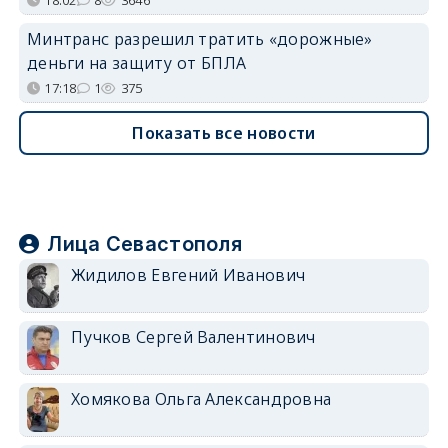
18:02
8
3646
Минтранс разрешил тратить «дорожные»
деньги на защиту от БПЛА
17:18
1
375
Показать все новости
Лица Севастополя
Жидилов Евгений Иванович
Пучков Сергей Валентинович
Хомякова Ольга Александровна