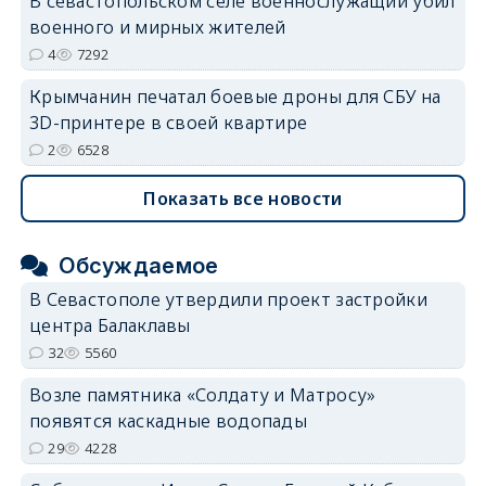
В севастопольском селе военнослужащий убил
военного и мирных жителей
4
7292
Крымчанин печатал боевые дроны для СБУ на
3D-принтере в своей квартире
2
6528
Показать все новости
Обсуждаемое
В Севастополе утвердили проект застройки
центра Балаклавы
32
5560
Возле памятника «Солдату и Матросу»
появятся каскадные водопады
29
4228