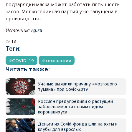
подзарядки маска может работать пять-шесть
часов. Мелкосерийная партия уже запущена в
производство.
Источник:
rg.ru
13
Теги:
COVID-19
технологии
Читать также:
Учёные выявили причину «мозгового
тумана» при Covid-2019
Россиян предупредили о растущей
заболеваемости новым видом
коронавируса
Деньги из Covid-фонда шли на яхты и
клубы для взрослых