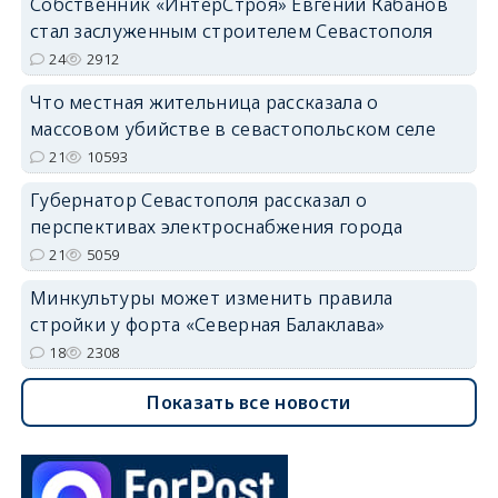
Собственник «ИнтерСтроя» Евгений Кабанов
стал заслуженным строителем Севастополя
24
2912
Что местная жительница рассказала о
массовом убийстве в севастопольском селе
21
10593
Губернатор Севастополя рассказал о
перспективах электроснабжения города
21
5059
Минкультуры может изменить правила
стройки у форта «Северная Балаклава»
18
2308
Показать все новости