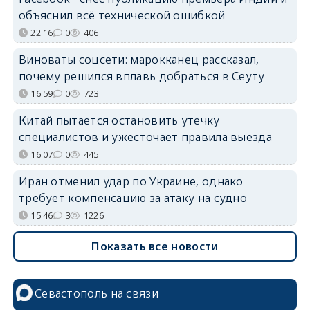
объяснил всё технической ошибкой
22:16
0
406
Виноваты соцсети: марокканец рассказал,
почему решился вплавь добраться в Сеуту
16:59
0
723
Китай пытается остановить утечку
специалистов и ужесточает правила выезда
16:07
0
445
Иран отменил удар по Украине, однако
требует компенсацию за атаку на судно
15:46
3
1226
Показать все новости
Севастополь на связи