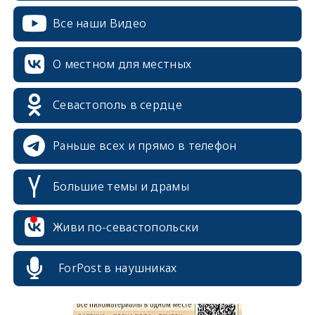
Все наши Видео
О местном для местных
Севастополь в сердце
Раньше всех и прямо в телефон
Большие темы и драмы
Живи по-севастопольски
erid: 2SDnjcrDNw6
ForPost в наушниках