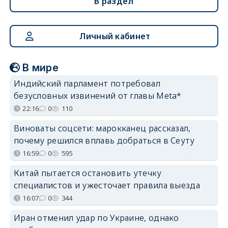
В раздел
Личный кабинет
В мире
Индийский парламент потребовал
безусловных извинений от главы Meta*
22:16
0
110
Виноваты соцсети: марокканец рассказал,
почему решился вплавь добраться в Сеуту
16:59
0
595
Китай пытается остановить утечку
специалистов и ужесточает правила выезда
16:07
0
344
Иран отменил удар по Украине, однако