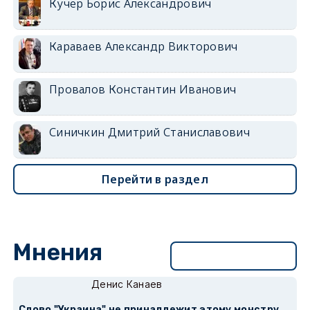
Кучер Борис Александрович
Караваев Александр Викторович
Провалов Константин Иванович
Синичкин Дмитрий Станиславович
Перейти в раздел
Мнения
Перейти в раздел
Денис Канаев
Слово "Украина" не принадлежит этому монстру