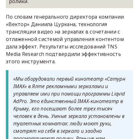
ролики.
По словам
генерального директора компании
«Вектор» Даниила Цуркан
а, технология
трансляции видео на зеркалах в сочетании с
отлаженной системой управления контентом
дала эффект. Результаты исследований TNS
Media Research подтвердили эффективность
этого инструмента.
«Мы оборудовали первый кинотеатр «Сатурн
IMAX» в Ялте рекламными зеркалами и
управляем ими при помощи программы Liqvid
AdPro. Это единственный IMAX-кинотеатр в
Крыму, его посещают более трех тысяч
человек в день. Умные зеркала установлены в
туалетных комнатах: люди моют руки,
смотрят на себя в зеркало и заодно
просматривают ролики. Раньше нам