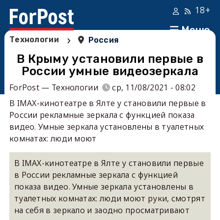
18+
Меню
›
Технологии
Россия
В Крыму установили первые в
России умные видеозеркала
ForPost — Технологии
ср, 11/08/2021 - 08:02
В IMAX-кинотеатре в Ялте у становили первые в
России рекламные зеркала с функцией показа
видео. Умные зеркала установлены в туалетных
комнатах: люди моют
В IMAX-кинотеатре в Ялте у становили первые
в России рекламные зеркала с функцией
показа видео. Умные зеркала установлены в
туалетных комнатах: люди моют руки, смотрят
на себя в зеркало и заодно просматривают