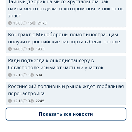
Тайный дворик на мысе Хрустальном: как
найти место отдыха, о котором почти никто не
знает
15:00
15
2173
Контракт с Минобороны помог иностранцам
получить российские паспорта в Севастополе
14:03
0
1933
Ради подъезда к онкодиспансеру в
Севастополе изымают частный участок
12:18
1
534
Российский топливный рынок ждёт глобальная
перенастройка
12:18
3
2245
Показать все новости