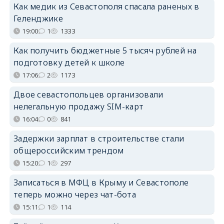
Как медик из Севастополя спасала раненых в
Геленджике
19:00
1
1333
Как получить бюджетные 5 тысяч рублей на
подготовку детей к школе
17:06
2
1173
Двое севастопольцев организовали
нелегальную продажу SIM-карт
16:04
0
841
Задержки зарплат в строительстве стали
общероссийским трендом
15:20
1
297
Записаться в МФЦ в Крыму и Севастополе
теперь можно через чат-бота
15:11
1
114