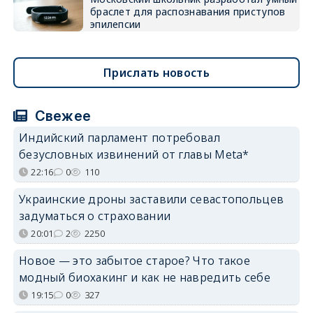
браслет для распознавания приступов
эпилепсии
Прислать новость
Свежее
Индийский парламент потребовал
безусловных извинений от главы Meta*
22:16
0
110
Украинские дроны заставили севастопольцев
задуматься о страховании
20:01
2
2250
Новое — это забытое старое? Что такое
модный биохакинг и как не навредить себе
19:15
0
327