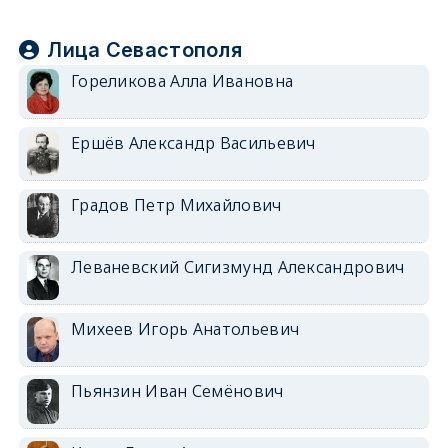
Лица Севастополя
Гореликова Алла Ивановна
Ершёв Александр Васильевич
Градов Петр Михайлович
Леваневский Сигизмунд Александрович
Михеев Игорь Анатольевич
Пьянзин Иван Семёнович