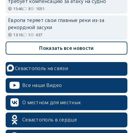
требует компенсацию за атаку на судно
15:46
3
1051
Европа теряет свои главные реки из-за
рекордной засухи
13:16
1
637
Показать все новости
Севастополь на связи
Все наши Видео
О местном для местных
Севастополь в сердце