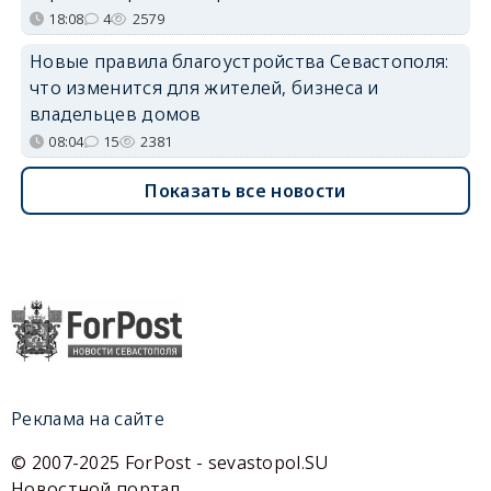
18:08
4
2579
Новые правила благоустройства Севастополя:
что изменится для жителей, бизнеса и
владельцев домов
08:04
15
2381
Показать все новости
Реклама на сайте
© 2007-2025 ForPost - sevastopol.SU
Новостной портал