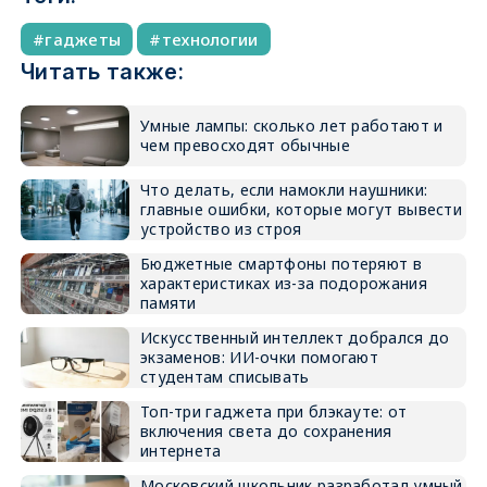
гаджеты
технологии
Читать также:
Умные лампы: сколько лет работают и
чем превосходят обычные
Что делать, если намокли наушники:
главные ошибки, которые могут вывести
устройство из строя
Бюджетные смартфоны потеряют в
характеристиках из-за подорожания
памяти
Искусственный интеллект добрался до
экзаменов: ИИ-очки помогают
студентам списывать
Топ-три гаджета при блэкауте: от
включения света до сохранения
интернета
Московский школьник разработал умный