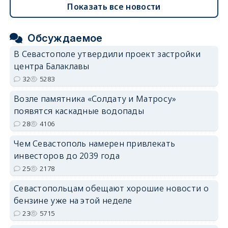
Показать все новости
Обсуждаемое
В Севастополе утвердили проект застройки
центра Балаклавы
32
5283
Возле памятника «Солдату и Матросу»
появятся каскадные водопады
28
4106
Чем Севастополь намерен привлекать
инвесторов до 2039 года
25
2178
Севастопольцам обещают хорошие новости о
бензине уже на этой неделе
23
5715