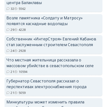
центра Балаклавы
32
5562
Возле памятника «Солдату и Матросу»
появятся каскадные водопады
29
4228
Собственник «ИнтерСтроя» Евгений Кабанов
стал заслуженным строителем Севастополя
24
2928
Что местная жительница рассказала о
массовом убийстве в севастопольском селе
21
10594
Губернатор Севастополя рассказал о
перспективах электроснабжения города
21
5059
Минкультуры может изменить правила