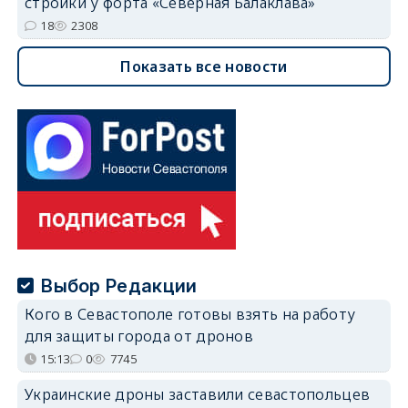
стройки у форта «Северная Балаклава»
18
2308
Показать все новости
Выбор Редакции
Кого в Севастополе готовы взять на работу
для защиты города от дронов
15:13
0
7745
Украинские дроны заставили севастопольцев