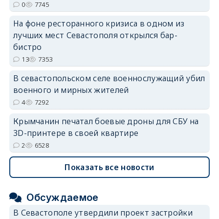
0
7745
На фоне ресторанного кризиса в одном из
лучших мест Севастополя открылся бар-
бистро
13
7353
В севастопольском селе военнослужащий убил
военного и мирных жителей
4
7292
Крымчанин печатал боевые дроны для СБУ на
3D-принтере в своей квартире
2
6528
Показать все новости
Обсуждаемое
В Севастополе утвердили проект застройки