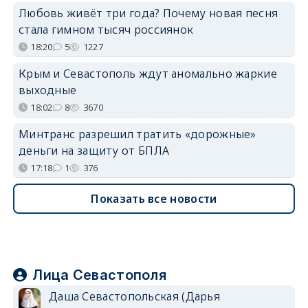
Любовь живёт три года? Почему новая песня
стала гимном тысяч россиянок
18:20
5
1227
Крым и Севастополь ждут аномально жаркие
выходные
18:02
8
3670
Минтранс разрешил тратить «дорожные»
деньги на защиту от БПЛА
17:18
1
376
Показать все новости
Лица Севастополя
Даша Севастопольская (Дарья