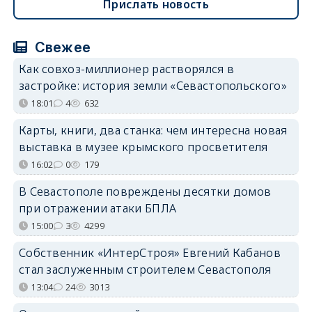
Прислать новость
Свежее
Как совхоз-миллионер растворялся в
застройке: история земли «Севастопольского»
18:01
4
632
Карты, книги, два станка: чем интересна новая
выставка в музее крымского просветителя
16:02
0
179
В Севастополе повреждены десятки домов
при отражении атаки БПЛА
15:00
3
4299
Собственник «ИнтерСтроя» Евгений Кабанов
стал заслуженным строителем Севастополя
13:04
24
3013