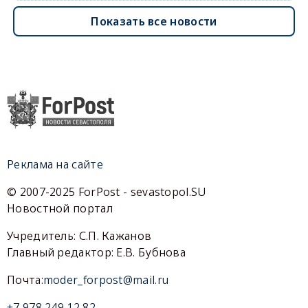
Показать все новости
Реклама на сайте
© 2007-2025 ForPost - sevastopol.SU
Новостной портал
Учредитель: С.П. Кажанов
Главный редактор: Е.В. Бубнова
Почта:
moder_forpost@mail.ru
+7 978 249 12 82