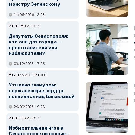
монстру Зеленскому
11/06/2026 18:23
Иван Ермаков
Депутаты Севастополя:
кто они для города —
представители или
наблюдатели?
03/12/2025 17:36
Владимир Петров
Утыкано гламуром:
нержавеющие сердца
появились над Балаклавой
29/09/2025 19:28
Иван Ермаков
Избирательная игра в
Севастополе выполняет