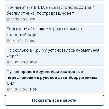
Ночная атака БПЛА на Севастополь: сбиты 4
беспилотника, пострадавших нет
15:30
0
378
Совсем не айс: какие угрозы скрывает
холодный кофе
15:19
1
586
На сколько в Крыму установилась аномальная
жара?
15:01
0
4049
Путин провёл крупнейшие кадровые
перестановки в руководстве Вооружённых
Сил
14:54
0
1159
Показать все новости