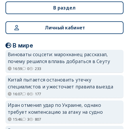
В раздел
Личный кабинет
В мире
Виноваты соцсети: марокканец рассказал,
почему решился вплавь добраться в Сеуту
16:59
0
233
Китай пытается остановить утечку
специалистов и ужесточает правила выезда
16:07
0
177
Иран отменил удар по Украине, однако
требует компенсацию за атаку на судно
15:46
3
807