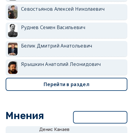
Севостьянов Алексей Николаевич
Руднев Семен Васильевич
Белик Дмитрий Анатольевич
Ярышкин Анатолий Леонидович
Перейти в раздел
Мнения
Перейти в раздел
Денис Канаев