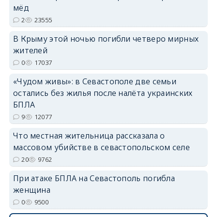
мёд
2
23555
В Крыму этой ночью погибли четверо мирных
жителей
0
17037
«Чудом живы»: в Севастополе две семьи
остались без жилья после налёта украинских
БПЛА
9
12077
Что местная жительница рассказала о
массовом убийстве в севастопольском селе
20
9762
При атаке БПЛА на Севастополь погибла
женщина
0
9500