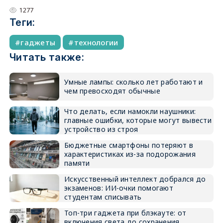
1277
Теги:
гаджеты
технологии
Читать также:
Умные лампы: сколько лет работают и
чем превосходят обычные
Что делать, если намокли наушники:
главные ошибки, которые могут вывести
устройство из строя
Бюджетные смартфоны потеряют в
характеристиках из-за подорожания
памяти
Искусственный интеллект добрался до
экзаменов: ИИ-очки помогают
студентам списывать
Топ-три гаджета при блэкауте: от
включения света до сохранения