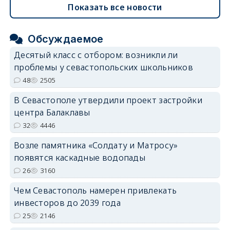
Показать все новости
Обсуждаемое
Десятый класс с отбором: возникли ли
проблемы у севастопольских школьников
48
2505
В Севастополе утвердили проект застройки
центра Балаклавы
32
4446
Возле памятника «Солдату и Матросу»
появятся каскадные водопады
26
3160
Чем Севастополь намерен привлекать
инвесторов до 2039 года
25
2146