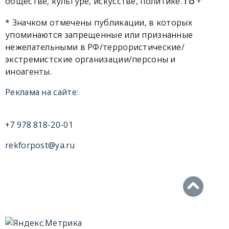
обществе, культуре, искусстве, политике.
* Значком отмечены публикации, в которых
упоминаются запрещенные или признанные
нежелательными в РФ/террористические/
экстремистские организации/персоны и
иноагенты.
Реклама на сайте:
+7 978 818-20-01
rekforpost@ya.ru