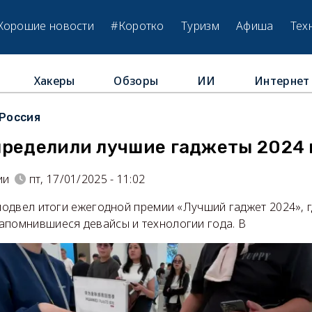
Хорошие новости
#Коротко
Туризм
Афиша
Тех
Хакеры
Обзоры
ИИ
Интернет
Россия
пределили лучшие гаджеты 2024 
ии
пт, 17/01/2025 - 11:02
 подвел итоги ежегодной премии «Лучший гаджет 2024», 
апомнившиеся девайсы и технологии года. В