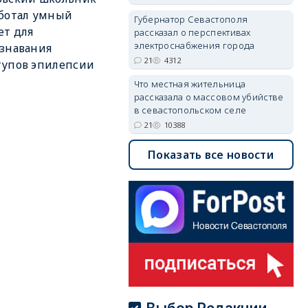
ботал умный
Губернатор Севастополя
ет для
рассказал о перспективах
электроснабжения города
знавания
21
4312
тупов эпилепсии
Что местная жительница
рассказала о массовом убийстве
в севастопольском селе
21
10388
Показать все новости