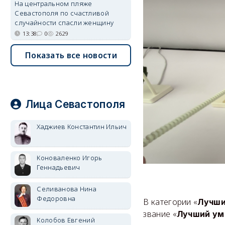
На центральном пляже
Севастополя по счастливой
случайности спасли женщину
13:38
0
2629
Показать все новости
Лица Севастополя
Хаджиев Константин Ильич
Коноваленко Игорь
Геннадьевич
Селиванова Нина
Федоровна
В категории «
Лучши
звание «
Лучший ум
Колобов Евгений