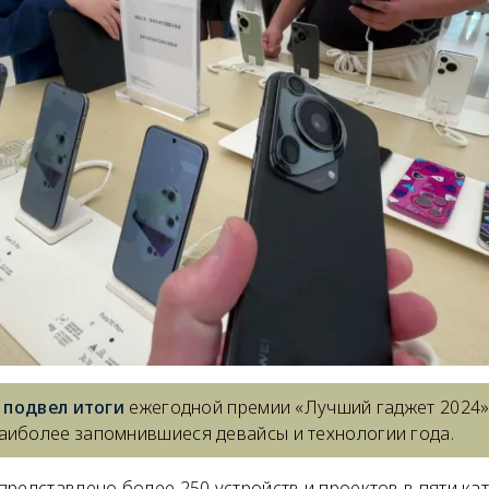
l
подвел итоги
ежегодной премии «Лучший гаджет 2024»,
аиболее запомнившиеся девайсы и технологии года.
редставлено более 250 устройств и проектов в пяти кат