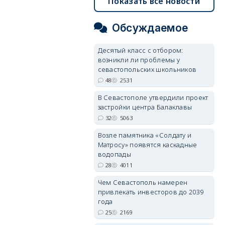
Показать все новости
Обсуждаемое
Десятый класс с отбором:
возникли ли проблемы у
севастопольских школьников
48
2531
В Севастополе утвердили проект
застройки центра Балаклавы
32
5063
Возле памятника «Солдату и
Матросу» появятся каскадные
водопады
28
4011
Чем Севастополь намерен
привлекать инвесторов до 2039
года
25
2169