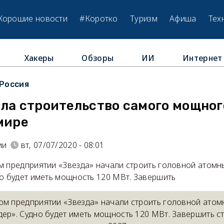
Хорошие новости
#Коротко
Туризм
Афиша
Тех
Хакеры
Обзоры
ИИ
Интернет
Россия
ала строительство самого мощног
мире
ии
вт, 07/07/2020 - 08:01
м предприятии «Звезда» начали строить головной атомн
но будет иметь мощность 120 МВт. Завершить
ом предприятии «Звезда» начали строить головной ато
дер». Судно будет иметь мощность 120 МВт. Завершить с