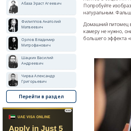
Абаза Эраст Агеевич
Попробуйте изобрази
натуральным. Фальшь
Филиппов Анатолий
Домашний питомец в
Матвеевич
камеру не нужно, он
большего эффекта «
Орлов Владимир
Митрофанович
Шацких Василий
Андреевич
Чирва Александр
Григорьевич
Перейти в раздел