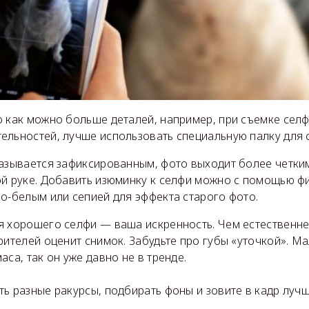
 как можно больше деталей, например, при съемке селф
ельностей, лучше использовать специальную палку для 
азывается зафиксированным, фото выходит более четким
ой руке. Добавить изюминку к селфи можно с помощью фи
о-белым или сепией для эффекта старого фото.
я хорошего селфи — ваша искренность. Чем естественне
рителей оценит снимок. Забудьте про губы «уточкой». Ма
аса, так он уже давно не в тренде.
ь разные ракурсы, подбирать фоны и зовите в кадр лучш