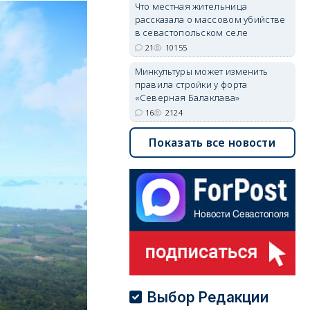
Что местная жительница
рассказала о массовом убийстве
в севастопольском селе
21
10155
Минкультуры может изменить
правила стройки у форта
«Северная Балаклава»
16
2124
Показать все новости
Выбор Редакции