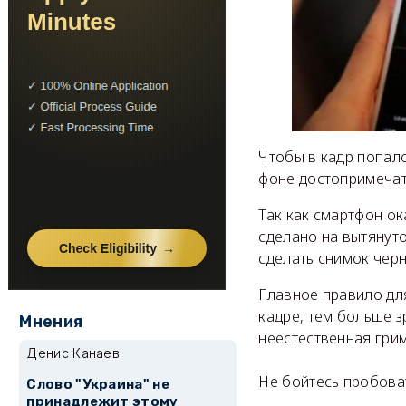
Чтобы в кадр попало
фоне достопримечат
Так как смартфон ок
сделано на вытянут
сделать снимок черн
Главное правило дл
кадре, тем больше з
Мнения
неестественная грим
Денис Канаев
Не бойтесь пробоват
Слово "Украина" не
принадлежит этому