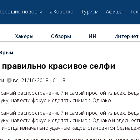
Хорошие новости
#Коротко
Туризм
Афиша
Тех
Хакеры
Обзоры
ИИ
Интернет
Крым
 правильно красивое селфи
ии
вс, 21/10/2018 - 01:18
самый распространенный и самый простой из всех. Ведь 
уку, навести фокус и сделать снимок. Однако
самый распространенный и самый простой из всех. Ведь 
уку, навести фокус и сделать снимок. Однако и здесь ес
х иногда изначально удачные кадры становятся безнаде