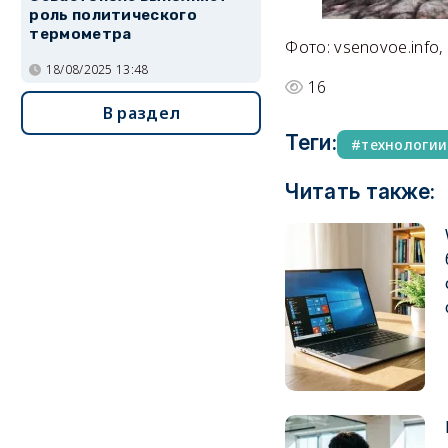
роль политического
термометра
Фото: vsenovoe.info, 
18/08/2025 13:48
16
В раздел
Теги:
технологии
Читать также: