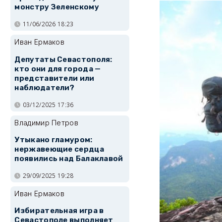
монстру Зеленскому
11/06/2026 18:23
Иван Ермаков
Депутаты Севастополя:
кто они для города —
представители или
наблюдатели?
03/12/2025 17:36
Владимир Петров
Утыкано гламуром:
нержавеющие сердца
появились над Балаклавой
29/09/2025 19:28
Иван Ермаков
Избирательная игра в
Севастополе выполняет