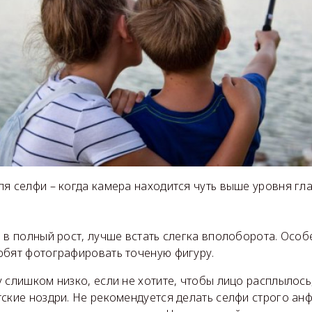
я селфи – когда камера находится чуть выше уровня гла
 в полный рост, лучше встать слегка вполоборота. Особ
юбят фотографировать точеную фигуру.
 слишком низко, если не хотите, чтобы лицо расплылос
ские ноздри. Не рекомендуется делать селфи строго ан