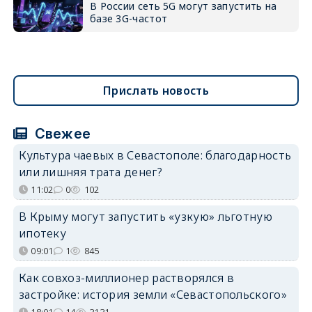
В России сеть 5G могут запустить на
базе 3G-частот
Прислать новость
Свежее
Культура чаевых в Севастополе: благодарность
или лишняя трата денег?
11:02
0
102
В Крыму могут запустить «узкую» льготную
ипотеку
09:01
1
845
Как совхоз-миллионер растворялся в
застройке: история земли «Севастопольского»