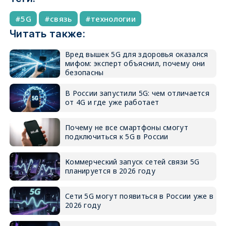
5G
связь
технологии
Читать также:
Вред вышек 5G для здоровья оказался
мифом: эксперт объяснил, почему они
безопасны
В России запустили 5G: чем отличается
от 4G и где уже работает
Почему не все смартфоны смогут
подключиться к 5G в России
Коммерческий запуск сетей связи 5G
планируется в 2026 году
Сети 5G могут появиться в России уже в
2026 году