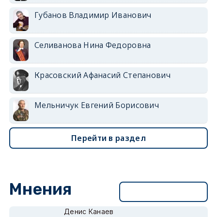
Губанов Владимир Иванович
Селиванова Нина Федоровна
Красовский Афанасий Степанович
Мельничук Евгений Борисович
Перейти в раздел
Мнения
Перейти в раздел
Денис Канаев