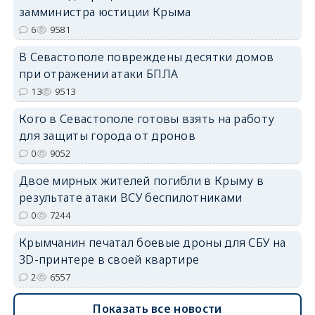
замминистра юстиции Крыма
6
9581
В Севастополе повреждены десятки домов
при отражении атаки БПЛА
13
9513
erid: 2SDnjdvhGXG
Кого в Севастополе готовы взять на работу
для защиты города от дронов
0
9052
Двое мирных жителей погибли в Крыму в
результате атаки ВСУ беспилотниками
0
7244
Крымчанин печатал боевые дроны для СБУ на
3D-принтере в своей квартире
2
6557
Показать все новости