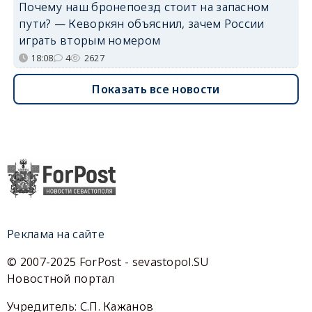
Почему наш бронепоезд стоит на запасном
пути? — Кеворкян объяснил, зачем России
играть вторым номером
18:08
4
2627
Показать все новости
Реклама на сайте
© 2007-2025 ForPost - sevastopol.SU
Новостной портал
Учредитель: С.П. Кажанов