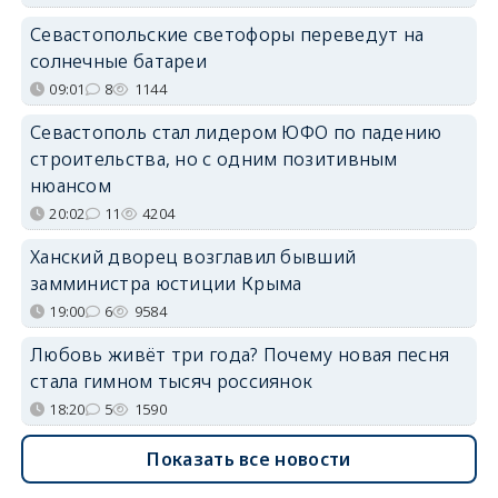
Севастопольские светофоры переведут на
солнечные батареи
09:01
8
1144
Севастополь стал лидером ЮФО по падению
строительства, но с одним позитивным
нюансом
20:02
11
4204
Ханский дворец возглавил бывший
замминистра юстиции Крыма
19:00
6
9584
Любовь живёт три года? Почему новая песня
стала гимном тысяч россиянок
18:20
5
1590
Показать все новости