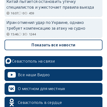
Китай пытается остановить утечку
специалистов и ужесточает правила выезда
16:07
0
459
Иран отменил удар по Украине, однако
требует компенсацию за атаку на судно
15:46
3
1244
Показать все новости
Севастополь на связи
Все наши Видео
О местном для местных
Севастополь в сердце