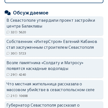
Обсуждаемое
В Севастополе утвердили проект застройки
центра Балаклавы
32
5620
Собственник «ИнтерСтроя» Евгений Кабанов
стал заслуженным строителем Севастополя
30
5723
Возле памятника «Солдату и Матросу»
появятся каскадные водопады
29
4240
Что местная жительница рассказала о
массовом убийстве в севастопольском селе
21
10698
Губернатор Севастополя рассказал о