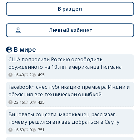
В раздел
Личный кабинет
В мире
США попросили Россию освободить
осуждённого на 10 лет американца Гилмана
16:40
2
495
Facebook* снёс публикацию премьера Индии и
объяснил всё технической ошибкой
22:16
0
425
Виноваты соцсети: марокканец рассказал,
почему решился вплавь добраться в Сеуту
16:59
0
751