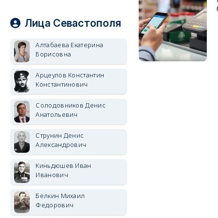
Лица Севастополя
Алтабаева Екатерина
Борисовна
Арцеулов Константин
Константинович
Солодовников Денис
Анатольевич
Струнин Денис
Александрович
Киньдюшев Иван
Иванович
Белкин Михаил
Федорович