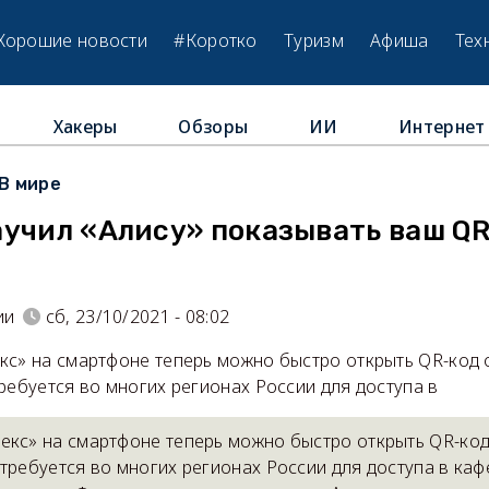
Хорошие новости
#Коротко
Туризм
Афиша
Тех
Хакеры
Обзоры
ИИ
Интернет
В мире
учил «Алису» показывать ваш QR
и
ии
сб, 23/10/2021 - 08:02
кс» на смартфоне теперь можно быстро открыть QR-код 
ребуется во многих регионах России для доступа в
екс» на смартфоне теперь можно быстро открыть QR-код
требуется во многих регионах России для доступа в каф