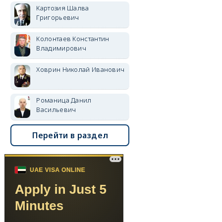
Картозия Шалва
Григорьевич
Колонтаев Константин
Владимирович
Ховрин Николай Иванович
Романица Данил
Васильевич
Перейти в раздел