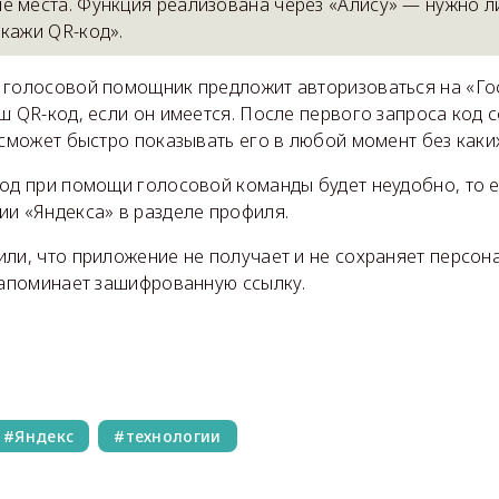
е места. Функция реализована через «Алису» — нужно л
окажи QR-код».
 голосовой помощник предложит авторизоваться на «Гос
ш QR-код, если он имеется. После первого запроса код 
 сможет быстро показывать его в любой момент без каки
код при помощи голосовой команды будет неудобно, то 
ии «Яндекса» в разделе профиля.
или, что приложение не получает и не сохраняет персон
 запоминает зашифрованную ссылку.
Яндекс
технологии