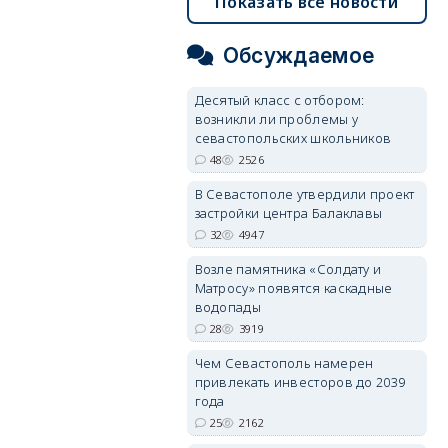
Показать все новости
Обсуждаемое
Десятый класс с отбором:
возникли ли проблемы у
севастопольских школьников
48
2526
В Севастополе утвердили проект
застройки центра Балаклавы
32
4947
Возле памятника «Солдату и
Матросу» появятся каскадные
водопады
28
3919
Чем Севастополь намерен
привлекать инвесторов до 2039
года
25
2162