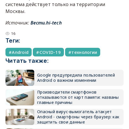
система действует только на территории
Москвы.
Источник:
Вести.hi-tech
16
Теги:
Android
COVID-19
технологии
Читать также:
Google предупредила пользователей
Android о важном изменении
Производители смартфонов
отказываются от карт памяти: названы
главные причины
Опасный вирус-вымогатель атакует
Android - смартфоны через браузер: как
защитить свои данные