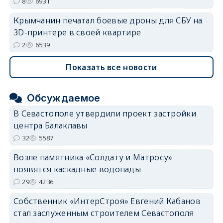
8
6931
Крымчанин печатал боевые дроны для СБУ на
3D-принтере в своей квартире
2
6539
Показать все новости
Обсуждаемое
В Севастополе утвердили проект застройки
центра Балаклавы
32
5587
Возле памятника «Солдату и Матросу»
появятся каскадные водопады
29
4236
Собственник «ИнтерСтроя» Евгений Кабанов
стал заслуженным строителем Севастополя