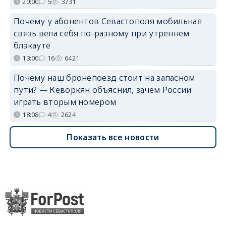
20:00
5
3731
Почему у абонентов Севастополя мобильная
связь вела себя по-разному при утреннем
блэкауте
13:00
16
6421
Почему наш бронепоезд стоит на запасном
пути? — Кеворкян объяснил, зачем России
играть вторым номером
18:08
4
2624
Показать все новости