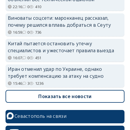
22:16
0
410
Виноваты соцсети: марокканец рассказал,
почему решился вплавь добраться в Сеуту
16:59
0
736
Китай пытается остановить утечку
специалистов и ужесточает правила выезда
16:07
0
451
Иран отменил удар по Украине, однако
требует компенсацию за атаку на судно
15:46
3
1236
Показать все новости
Севастополь на связи