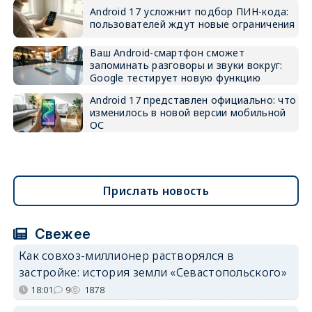
Android 17 усложнит подбор ПИН-кода:
пользователей ждут новые ограничения
Ваш Android-смартфон сможет
запоминать разговоры и звуки вокруг:
Google тестирует новую функцию
Android 17 представлен официально: что
изменилось в новой версии мобильной
ОС
Прислать новость
Свежее
Как совхоз-миллионер растворялся в
застройке: история земли «Севастопольского»
18:01
9
1878