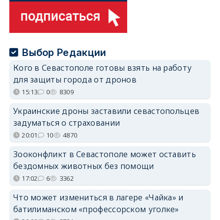
Выбор Редакции
Кого в Севастополе готовы взять на работу
для защиты города от дронов
15:13
0
8309
Украинские дроны заставили севастопольцев
задуматься о страховании
20:01
10
4870
Зооконфликт в Севастополе может оставить
бездомных животных без помощи
17:02
6
3362
Что может измениться в лагере «Чайка» и
батилиманском «профессорском уголке»