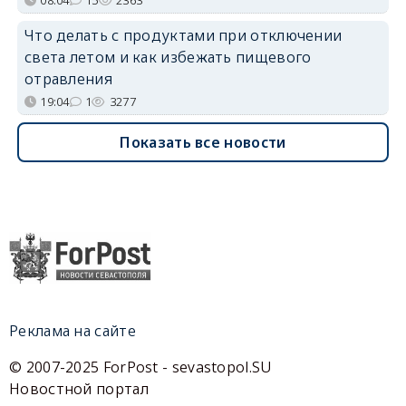
08:04
15
2363
Что делать с продуктами при отключении
света летом и как избежать пищевого
отравления
19:04
1
3277
Показать все новости
Реклама на сайте
© 2007-2025 ForPost - sevastopol.SU
Новостной портал