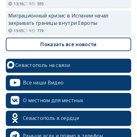
13:16
1
555
Миграционный кризис в Испании начал
закрывать границы внутри Европы
15:05
1
779
Показать все новости
Севастополь на связи
Все наши Видео
О местном для местных
Севастополь в сердце
Раньше всех и прямо в телефон