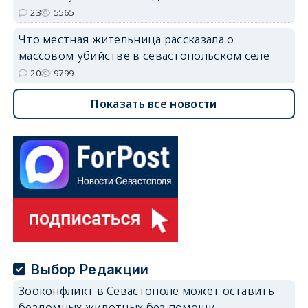
23
5565
Что местная жительница рассказала о
массовом убийстве в севастопольском селе
20
9799
Показать все новости
Выбор Редакции
Зооконфликт в Севастополе может оставить
бездомных животных без помощи