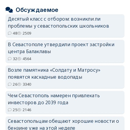
Обсуждаемое
Десятый класс с отбором: возникли ли
проблемы у севастопольских школьников
48
2509
В Севастополе утвердили проект застройки
центра Балаклавы
32
4564
Возле памятника «Солдату и Матросу»
появятся каскадные водопады
26
3340
Чем Севастополь намерен привлекать
инвесторов до 2039 года
25
2146
Севастопольцам обещают хорошие новости о
бензине уже на этой неделе