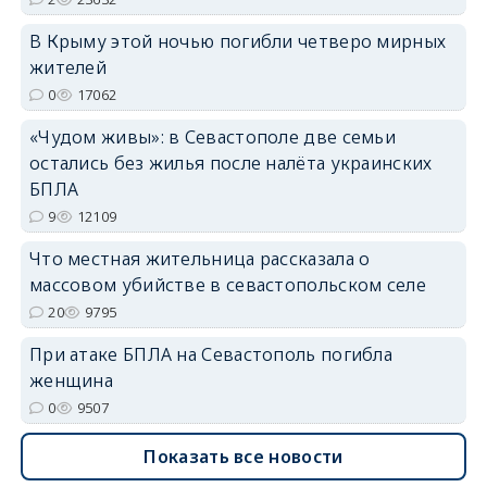
В Крыму этой ночью погибли четверо мирных
жителей
0
17062
erid: 2SDnjdvhGXG
«Чудом живы»: в Севастополе две семьи
остались без жилья после налёта украинских
БПЛА
9
12109
Что местная жительница рассказала о
массовом убийстве в севастопольском селе
20
9795
При атаке БПЛА на Севастополь погибла
женщина
0
9507
Показать все новости