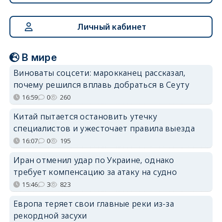
Личный кабинет
В мире
Виноваты соцсети: марокканец рассказал,
почему решился вплавь добраться в Сеуту
16:59
0
260
Китай пытается остановить утечку
специалистов и ужесточает правила выезда
16:07
0
195
Иран отменил удар по Украине, однако
требует компенсацию за атаку на судно
15:46
3
823
Европа теряет свои главные реки из-за
рекордной засухи