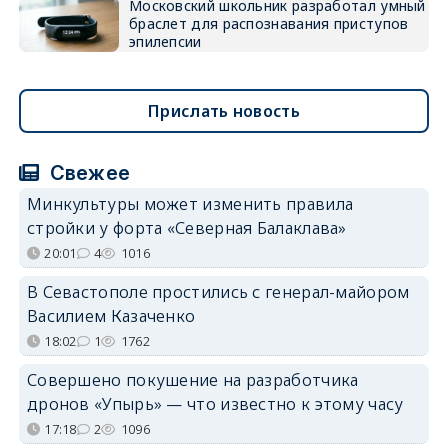
Московский школьник разработал умный
браслет для распознавания приступов
эпилепсии
Прислать новость
Свежее
Минкультуры может изменить правила
стройки у форта «Северная Балаклава»
20:01
4
1016
В Севастополе простились с генерал-майором
Василием Казаченко
18:02
1
1762
Совершено покушение на разработчика
дронов «Упырь» — что известно к этому часу
17:18
2
1096