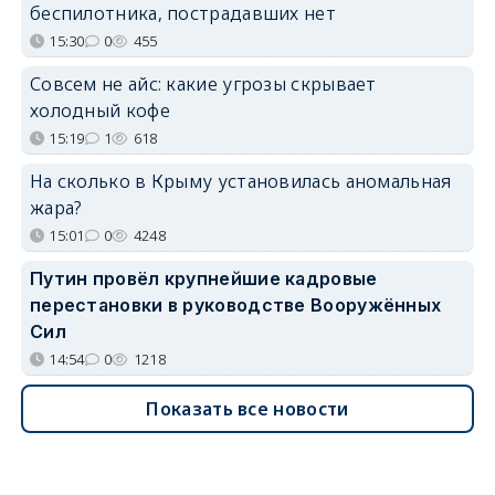
беспилотника, пострадавших нет
15:30
0
455
Совсем не айс: какие угрозы скрывает
холодный кофе
15:19
1
618
На сколько в Крыму установилась аномальная
жара?
15:01
0
4248
Путин провёл крупнейшие кадровые
перестановки в руководстве Вооружённых
Сил
14:54
0
1218
Показать все новости