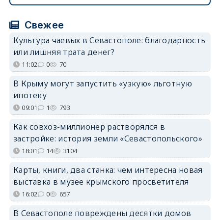
Свежее
Культура чаевых в Севастополе: благодарность
или лишняя трата денег?
11:02
0
70
В Крыму могут запустить «узкую» льготную
ипотеку
09:01
1
793
Как совхоз-миллионер растворялся в
застройке: история земли «Севастопольского»
18:01
14
3104
Карты, книги, два станка: чем интересна новая
выставка в музее крымского просветителя
16:02
0
657
В Севастополе повреждены десятки домов