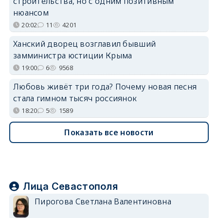
строительства, но с одним позитивным
нюансом
20:02
11
4201
Ханский дворец возглавил бывший
замминистра юстиции Крыма
19:00
6
9568
Любовь живёт три года? Почему новая песня
стала гимном тысяч россиянок
18:20
5
1589
Показать все новости
Лица Севастополя
Пирогова Светлана Валентиновна