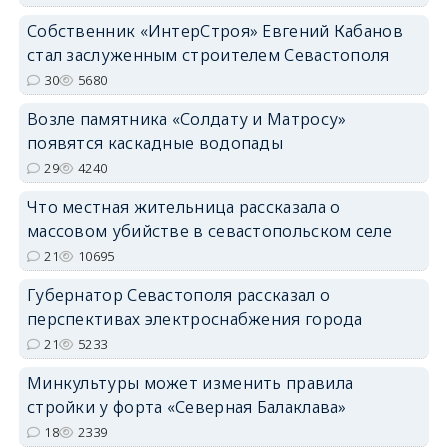
Собственник «ИнтерСтроя» Евгений Кабанов
стал заслуженным строителем Севастополя
30
5680
Возле памятника «Солдату и Матросу»
появятся каскадные водопады
29
4240
Что местная жительница рассказала о
массовом убийстве в севастопольском селе
21
10695
Губернатор Севастополя рассказал о
перспективах электроснабжения города
21
5233
Минкультуры может изменить правила
стройки у форта «Северная Балаклава»
18
2339