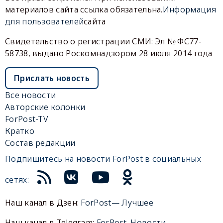
материалов сайта ссылка обязательна.
Информация
для пользователей
сайта
Свидетельство о регистрации СМИ: Эл № ФС77-
58738, выдано Роскомнадзором 28 июля 2014 года
Прислать новость
Все новости
Авторские колонки
ForPost-TV
Кратко
Состав редакции
Подпишитесь на новости ForPost в социальных
сетях:
Наш канал в Дзен:
ForPost— Лучшее
Наш канал в Telegram:
ForPost. Новости