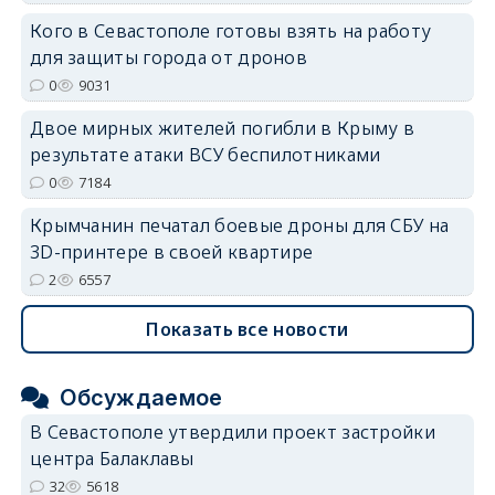
erid: 2SDnjdvhGXG
Кого в Севастополе готовы взять на работу
для защиты города от дронов
0
9031
Двое мирных жителей погибли в Крыму в
результате атаки ВСУ беспилотниками
0
7184
Крымчанин печатал боевые дроны для СБУ на
3D-принтере в своей квартире
2
6557
Показать все новости
Обсуждаемое
В Севастополе утвердили проект застройки
центра Балаклавы
32
5618