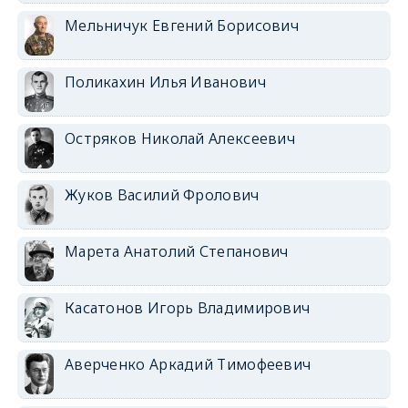
Мельничук Евгений Борисович
Поликахин Илья Иванович
Остряков Николай Алексеевич
Жуков Василий Фролович
Марета Анатолий Степанович
Касатонов Игорь Владимирович
Аверченко Аркадий Тимофеевич