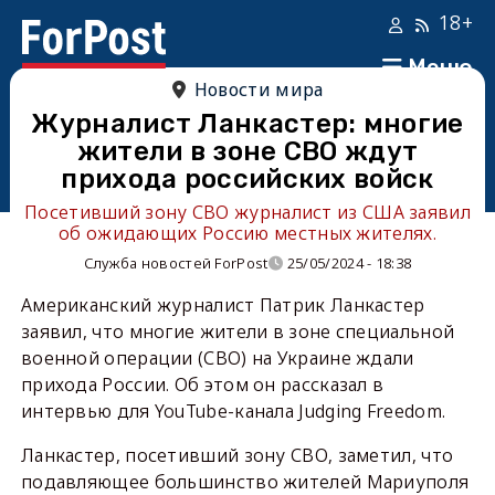
18+
Меню
Новости мира
Журналист Ланкастер: многие
жители в зоне СВО ждут
прихода российских войск
Посетивший зону СВО журналист из США заявил
об ожидающих Россию местных жителях.
Служба новостей ForPost
25/05/2024 - 18:38
Американский журналист Патрик Ланкастер
заявил, что многие жители в зоне специальной
военной операции (СВО) на Украине ждали
прихода России. Об этом он рассказал в
интервью для YouTube-канала Judging Freedom.
Ланкастер, посетивший зону СВО, заметил, что
подавляющее большинство жителей Мариуполя