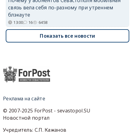
Почему у абонентов Севастополя мобильная
связь вела себя по-разному при утреннем
блэкауте
13:00
16
6458
Показать все новости
Реклама на сайте
© 2007-2025 ForPost - sevastopol.SU
Новостной портал
Учредитель: С.П. Кажанов