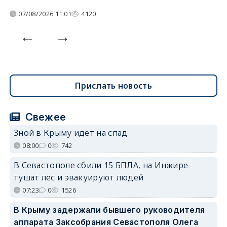
07/08/2026 11:01
4120
Прислать новость
Свежее
Зной в Крыму идёт на спад
08:00
0
742
В Севастополе сбили 15 БПЛА, на Инжире
тушат лес и эвакуируют людей
07:23
0
1526
В Крыму задержали бывшего руководителя
аппарата Заксобрания Севастополя Олега