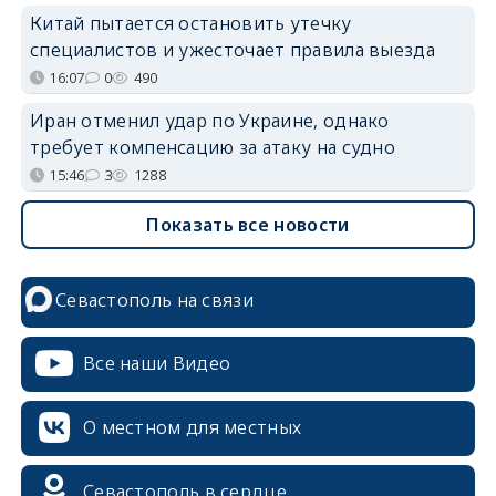
Китай пытается остановить утечку
специалистов и ужесточает правила выезда
16:07
0
490
Иран отменил удар по Украине, однако
требует компенсацию за атаку на судно
15:46
3
1288
Показать все новости
Севастополь на связи
Все наши Видео
О местном для местных
Севастополь в сердце