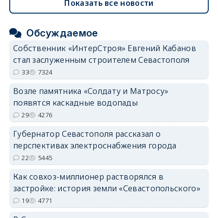
Показать все новости
Обсуждаемое
Собственник «ИнтерСтроя» Евгений Кабанов
стал заслуженным строителем Севастополя
33
7324
Возле памятника «Солдату и Матросу»
появятся каскадные водопады
29
4276
Губернатор Севастополя рассказал о
перспективах электроснабжения города
22
5445
Как совхоз-миллионер растворялся в
застройке: история земли «Севастопольского»
19
4771