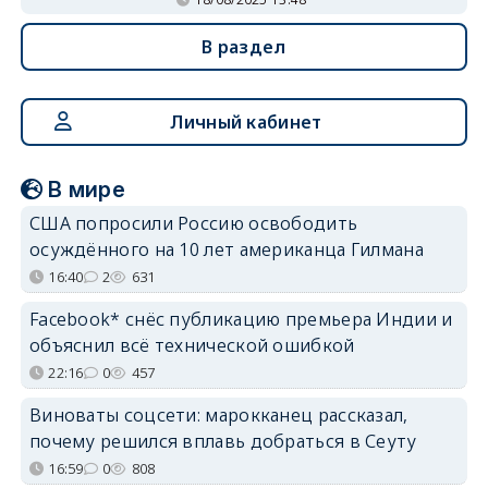
В раздел
Личный кабинет
В мире
США попросили Россию освободить
осуждённого на 10 лет американца Гилмана
16:40
2
631
Facebook* снёс публикацию премьера Индии и
объяснил всё технической ошибкой
22:16
0
457
Виноваты соцсети: марокканец рассказал,
почему решился вплавь добраться в Сеуту
16:59
0
808