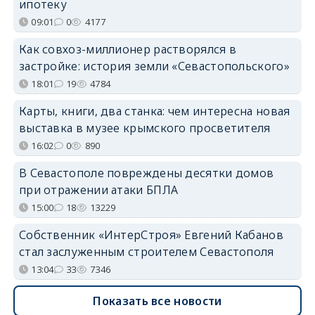
ипотеку
09:01
0
4177
Как совхоз-миллионер растворялся в
застройке: история земли «Севастопольского»
18:01
19
4784
Карты, книги, два станка: чем интересна новая
выставка в музее крымского просветителя
16:02
0
890
В Севастополе повреждены десятки домов
при отражении атаки БПЛА
15:00
18
13229
Собственник «ИнтерСтроя» Евгений Кабанов
стал заслуженным строителем Севастополя
13:04
33
7346
Показать все новости