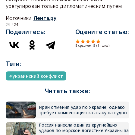
урегулирован только дипломатическим путем.
Источники
Лента.ру
424
Поделитесь:
Оцените статью:
В среднем:
5
(
1
голос)
Теги:
украинский конфликт
Читать также:
Иран отменил удар по Украине, однако
требует компенсацию за атаку на судно
Россия нанесла один из крупнейших
ударов по морской логистике Украины за