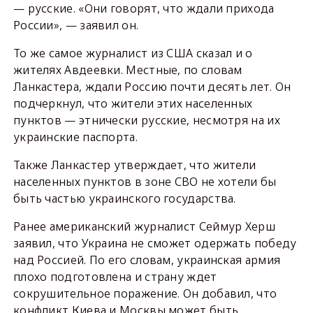
— русские. «Они говорят, что ждали прихода
России», — заявил он.
То же самое журналист из США сказал и о
жителях Авдеевки. Местные, по словам
Ланкастера, ждали Россию почти десять лет. Он
подчеркнул, что жители этих населенных
пунктов — этнически русские, несмотря на их
украинские паспорта.
Также Ланкастер утверждает, что жители
населенных пунктов в зоне СВО не хотели бы
быть частью украинского государства.
Ранее американский журналист Сеймур Херш
заявил, что Украина не сможет одержать победу
над Россией. По его словам, украинская армия
плохо подготовлена и страну ждет
сокрушительное поражение. Он добавил, что
конфликт Киева и Москвы может быть