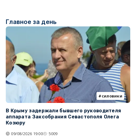
Главное за день
силовики
В Крыму задержали бывшего руководителя
К
аппарата Заксобрания Севастополя Олега
з
Козюру
«
09/08/2026 19:00
5009