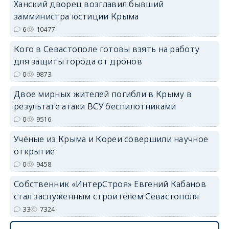
Ханский дворец возглавил бывший
замминистра юстиции Крыма
6
10477
Кого в Севастополе готовы взять на работу
для защиты города от дронов
erid: 2SDnjdvhGXG
0
9873
Двое мирных жителей погибли в Крыму в
результате атаки ВСУ беспилотниками
0
9516
Учёные из Крыма и Кореи совершили научное
открытие
0
9458
Собственник «ИнтерСтроя» Евгений Кабанов
стал заслуженным строителем Севастополя
33
7324