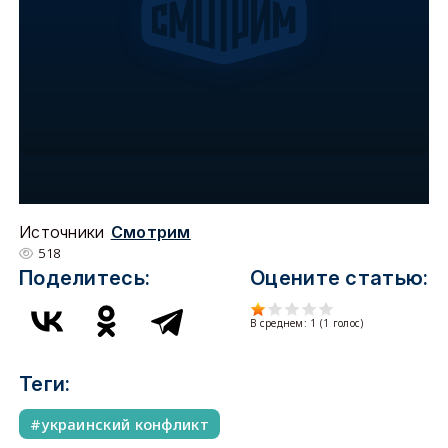
Источники
Смотрим
518
Поделитесь:
Оцените статью:
В среднем:
1
(
1
голос)
Теги:
украинский конфликт