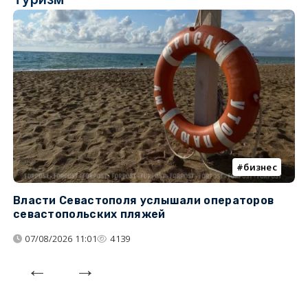
бизнес
Власти Севастополя услышали операторов
П
севастопольских пляжей
о
07/08/2026 11:01
4139