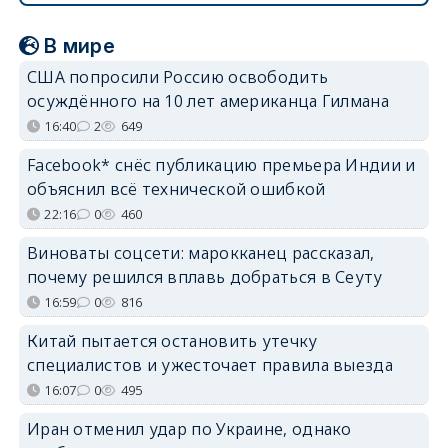
В мире
США попросили Россию освободить
осуждённого на 10 лет американца Гилмана
16:40
2
649
Facebook* снёс публикацию премьера Индии и
объяснил всё технической ошибкой
22:16
0
460
Виноваты соцсети: марокканец рассказал,
почему решился вплавь добраться в Сеуту
16:59
0
816
Китай пытается остановить утечку
специалистов и ужесточает правила выезда
16:07
0
495
Иран отменил удар по Украине, однако