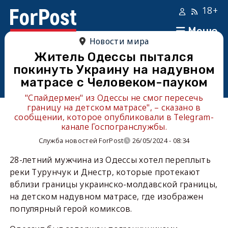
18+
Меню
Новости мира
Житель Одессы пытался
покинуть Украину на надувном
матрасе с Человеком-пауком
"Спайдермен" из Одессы не смог пересечь
границу на детском матрасе", – сказано в
сообщении, которое опубликовали в Telegram-
канале Госпогранслужбы.
Служба новостей ForPost
26/05/2024 - 08:34
28-летний мужчина из Одессы хотел переплыть
реки Турунчук и Днестр, которые протекают
вблизи границы украинско-молдавской границы,
на детском надувном матрасе, где изображен
популярный герой комиксов.