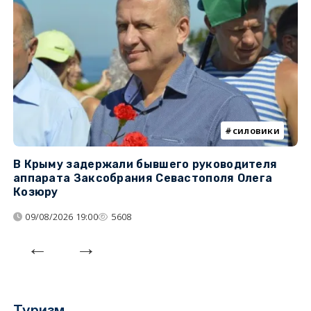
силовики
В Крыму задержали бывшего руководителя
К
аппарата Заксобрания Севастополя Олега
з
Козюру
«
09/08/2026 19:00
5608
Туризм