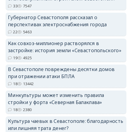
33
7547
Губернатор Севастополя рассказал о
перспективах электроснабжения города
22
5463
Как совхоз-миллионер растворялся в
застройке: история земли «Севастопольского»
19
4925
В Севастополе повреждены десятки домов
при отражении атаки БПЛА
18
13442
Минкультуры может изменить правила
стройки у форта «Северная Балаклава»
18
2380
Культура чаевых в Севастополе: благодарность
или лишняя трата денег?