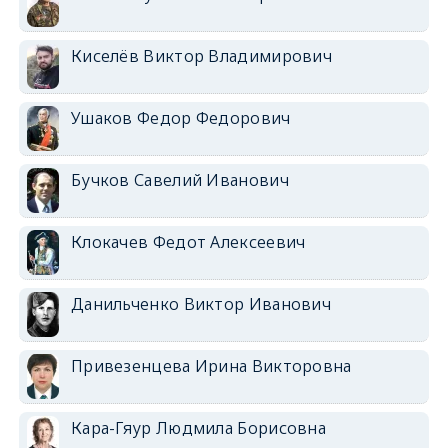
Киселёв Виктор Владимирович
Ушаков Федор Федорович
Бучков Савелий Иванович
Клокачев Федот Алексеевич
Данильченко Виктор Иванович
Привезенцева Ирина Викторовна
Кара-Гяур Людмила Борисовна