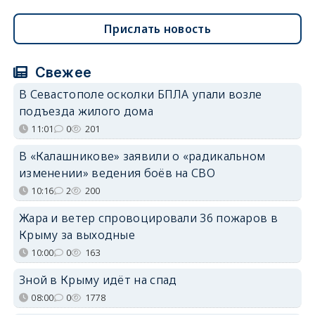
Прислать новость
Свежее
В Севастополе осколки БПЛА упали возле
подъезда жилого дома
11:01
0
201
В «Калашникове» заявили о «радикальном
изменении» ведения боёв на СВО
10:16
2
200
Жара и ветер спровоцировали 36 пожаров в
Крыму за выходные
10:00
0
163
Зной в Крыму идёт на спад
08:00
0
1778