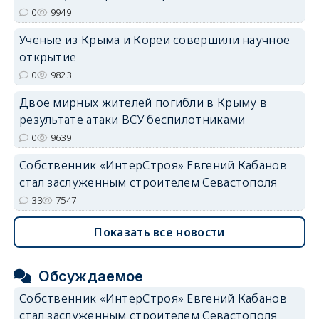
0
9949
Учёные из Крыма и Кореи совершили научное
открытие
0
9823
Двое мирных жителей погибли в Крыму в
результате атаки ВСУ беспилотниками
0
9639
Собственник «ИнтерСтроя» Евгений Кабанов
стал заслуженным строителем Севастополя
33
7547
Показать все новости
Обсуждаемое
Собственник «ИнтерСтроя» Евгений Кабанов
стал заслуженным строителем Севастополя