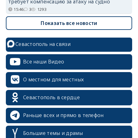
требует компенсацию за атаку на судно
15:46
3
1293
Показать все новости
Севастополь на связи
Все наши Видео
О местном для местных
Севастополь в сердце
Раньше всех и прямо в телефон
Большие темы и драмы
erid: 2SDnjcrDNw6