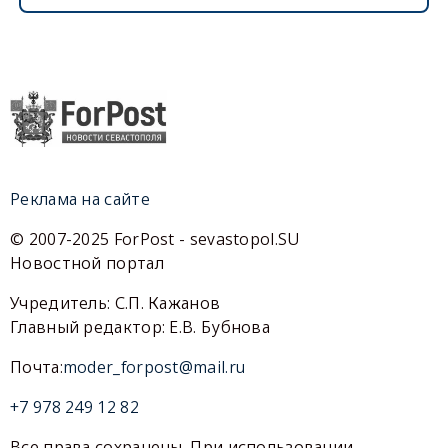
Реклама на сайте
© 2007-2025 ForPost - sevastopol.SU
Новостной портал
Учредитель: С.П. Кажанов
Главный редактор: Е.В. Бубнова
Почта:
moder_forpost@mail.ru
+7 978 249 12 82
Все права сохранены. При использовании