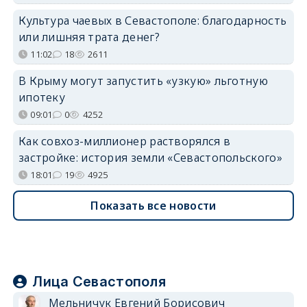
Культура чаевых в Севастополе: благодарность
или лишняя трата денег?
11:02
18
2611
В Крыму могут запустить «узкую» льготную
ипотеку
09:01
0
4252
Как совхоз-миллионер растворялся в
застройке: история земли «Севастопольского»
18:01
19
4925
Показать все новости
Лица Севастополя
Мельничук Евгений Борисович