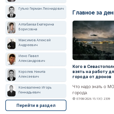
Гутько Герман Леонидович
Главное за ден
Алтабаева Екатерина
Борисовна
Максимов Алексей
Андреевич
Иено Павел
Александрович
Кого в Севастопол
Королев Никита
взять на работу д
Алексеевич
города от дронов
Что надо знать о М
Коноваленко Игорь
Геннадьевич
города.
07/08/2026 15:13
2339
Перейти в раздел