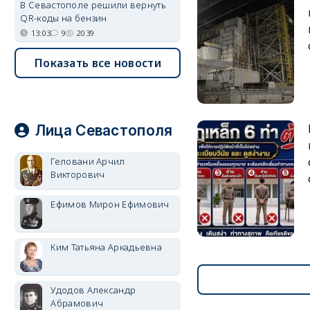
В Севастополе решили вернуть
QR-коды на бензин
13:03
9
2039
Показать все новости
Лица Севастополя
Геловани Арчил
Викторович
Ефимов Мирон Ефимович
Ким Татьяна Аркадьевна
Удодов Александр
Абрамович