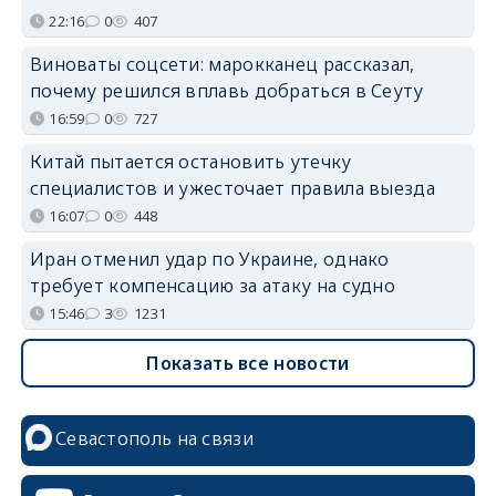
22:16
0
407
Виноваты соцсети: марокканец рассказал,
почему решился вплавь добраться в Сеуту
16:59
0
727
Китай пытается остановить утечку
специалистов и ужесточает правила выезда
16:07
0
448
Иран отменил удар по Украине, однако
требует компенсацию за атаку на судно
15:46
3
1231
Показать все новости
Севастополь на связи