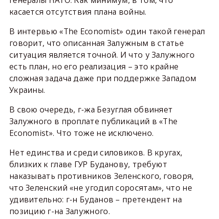
генералы НАТО. Как минимум, в том, что
касается отсутствия плана войны.
В интервью «The Economist» один такой генерал
говорит, что описанная Залужным в статье
ситуация является точной. И что у Залужного
есть план, но его реализация – это крайне
сложная задача даже при поддержке Западом
Украины.
В свою очередь, г-жа Безуглая обвиняет
Залужного в проплате публикаций в «The
Economist». Что тоже не исключено.
Нет единства и среди силовиков. В кругах,
близких к главе ГУР Буданову, требуют
наказывать противников Зеленского, говоря,
что Зеленский «не угодил соросятам», что не
удивительно: г-н Буданов – претендент на
позицию г-на Залужного.