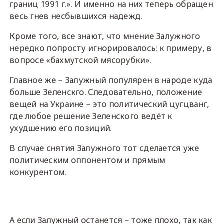
границ 1991 г.». И именно на них теперь обращен
весь гнев несбывшихся надежд.
Кроме того, все знают, что мнение Залужного
нередко попросту игнорировалось: к примеру, в
вопросе «бахмутской мясорубки».
Главное же – Залужный популярен в народе куда
больше Зеленскго. Следовательно, положение
вещей на Украине – это политический цугцванг,
где любое решение Зеленского ведёт к
ухудшению его позиций.
В случае снятия Залужного тот сделается уже
политическим оппонентом и прямым
конкурентом.
А если Залужный останется – тоже плохо, так как