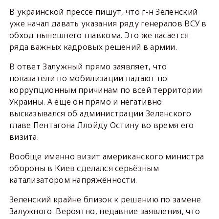
В украинской прессе пишут, что г-н Зеленский
уже начал давать указания ряду генералов ВСУ в
обход нынешнего главкома. Это же касается
ряда важных кадровых решений в армии.
В ответ Залужный прямо заявляет, что
показатели по мобилизации падают по
коррупционным причинам по всей территории
Украины. А ещё он прямо и негативно
высказывался об администрации Зеленского
главе Пентагона Ллойду Остину во время его
визита.
Вообще именно визит американского министра
обороны в Киев сделался серьёзным
катализатором напряжённости.
Зеленский крайне близок к решению по замене
Залужного. Вероятно, недавние заявления, что