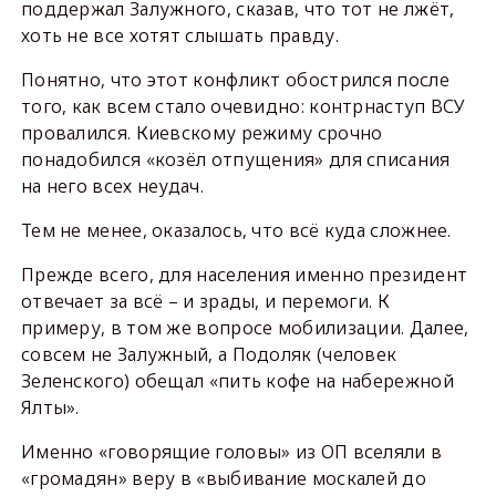
поддержал Залужного, сказав, что тот не лжёт,
хоть не все хотят слышать правду.
Понятно, что этот конфликт обострился после
того, как всем стало очевидно: контрнаступ ВСУ
провалился. Киевскому режиму срочно
понадобился «козёл отпущения» для списания
на него всех неудач.
Тем не менее, оказалось, что всё куда сложнее.
Прежде всего, для населения именно президент
отвечает за всё – и зрады, и перемоги. К
примеру, в том же вопросе мобилизации. Далее,
совсем не Залужный, а Подоляк (человек
Зеленского) обещал «пить кофе на набережной
Ялты».
Именно «говорящие головы» из ОП вселяли в
«громадян» веру в «выбивание москалей до