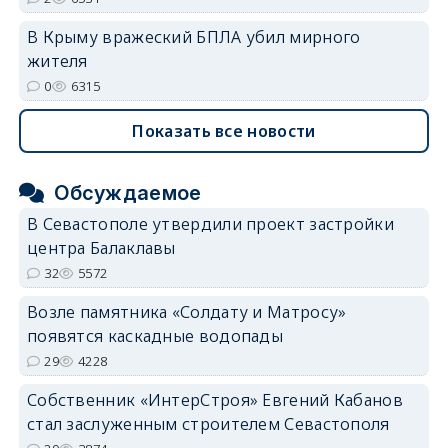
В Крыму вражеский БПЛА убил мирного
жителя
0
6315
Показать все новости
Обсуждаемое
В Севастополе утвердили проект застройки
центра Балаклавы
32
5572
Возле памятника «Солдату и Матросу»
появятся каскадные водопады
29
4228
Собственник «ИнтерСтроя» Евгений Кабанов
стал заслуженным строителем Севастополя