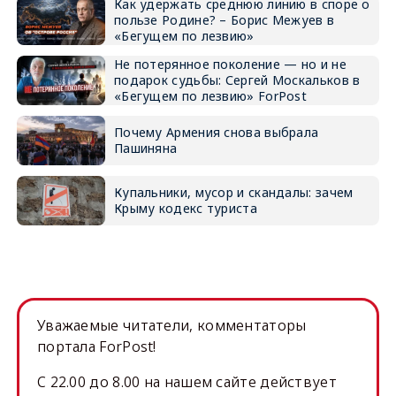
Как удержать среднюю линию в споре о
пользе Родине? – Борис Межуев в
«Бегущем по лезвию»
Не потерянное поколение — но и не
подарок судьбы: Сергей Москальков в
«Бегущем по лезвию» ForPost
Почему Армения снова выбрала
Пашиняна
Купальники, мусор и скандалы: зачем
Крыму кодекс туриста
Уважаемые читатели, комментаторы
портала ForPost!
C 22.00 до 8.00 на нашем сайте действует