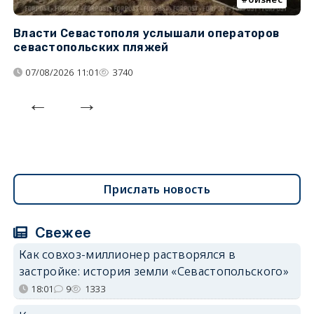
Власти Севастополя услышали операторов
П
севастопольских пляжей
о
07/08/2026 11:01
3740
Прислать новость
Свежее
Как совхоз-миллионер растворялся в
застройке: история земли «Севастопольского»
18:01
9
1333