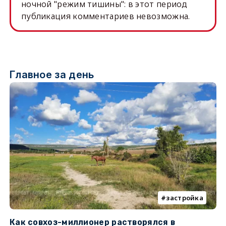
ночной "режим тишины": в этот период
публикация комментариев невозможна.
Главное за день
застройка
Как совхоз-миллионер растворялся в
К