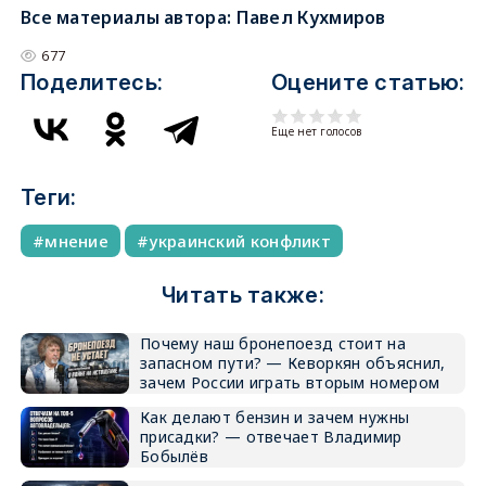
Все материалы автора:
Павел Кухмиров
677
Поделитесь:
Оцените статью:
Еще нет голосов
Теги:
мнение
украинский конфликт
Читать также:
Почему наш бронепоезд стоит на
запасном пути? — Кеворкян объяснил,
зачем России играть вторым номером
Как делают бензин и зачем нужны
присадки? — отвечает Владимир
Бобылёв