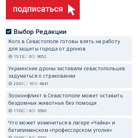
Выбор Редакции
Кого в Севастополе готовы взять на работу
для защиты города от дронов
15:13
0
8052
Украинские дроны заставили севастопольцев
задуматься о страховании
20:01
10
4841
Зооконфликт в Севастополе может оставить
бездомных животных без помощи
17:02
6
3360
Что может измениться в лагере «Чайка» и
батилиманском «профессорском уголке»
20:00
5
3730