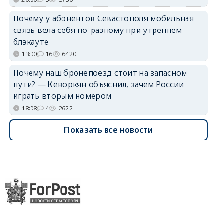
Почему у абонентов Севастополя мобильная
связь вела себя по-разному при утреннем
блэкауте
13:00
16
6420
Почему наш бронепоезд стоит на запасном
пути? — Кеворкян объяснил, зачем России
играть вторым номером
18:08
4
2622
Показать все новости