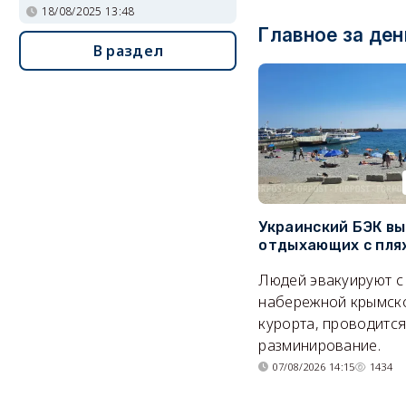
18/08/2025 13:48
Главное за ден
В раздел
Украинский БЭК вы
отдыхающих с пля
Людей эвакуируют с
набережной крымск
курорта, проводитс
разминирование.
07/08/2026 14:15
1434