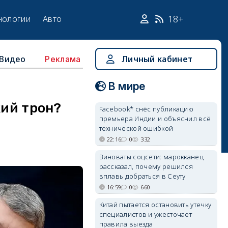
18+
нологии
Авто
Видео
Личный кабинет
Реклама
В мире
кий трон?
Facebook* снёс публикацию
премьера Индии и объяснил всё
технической ошибкой
22:16
0
332
Виноваты соцсети: марокканец
рассказал, почему решился
вплавь добраться в Сеуту
16:59
0
660
Китай пытается остановить утечку
специалистов и ужесточает
правила выезда