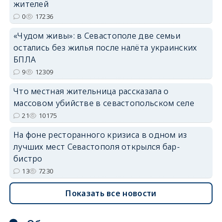
жителей
0
17236
erid: 2SDnjdvhGXG
«Чудом живы»: в Севастополе две семьи
остались без жилья после налёта украинских
БПЛА
9
12309
Что местная жительница рассказала о
массовом убийстве в севастопольском селе
21
10175
На фоне ресторанного кризиса в одном из
лучших мест Севастополя открылся бар-
бистро
13
7230
Показать все новости