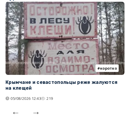
коротко
Крымчане и севастопольцы реже жалуются
В
на клещей
ц
05/08/2026 12:43
219