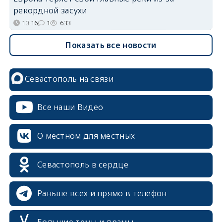
рекордной засухи
13:16
1
633
Показать все новости
Севастополь на связи
Все наши Видео
О местном для местных
Севастополь в сердце
Раньше всех и прямо в телефон
Большие темы и драмы