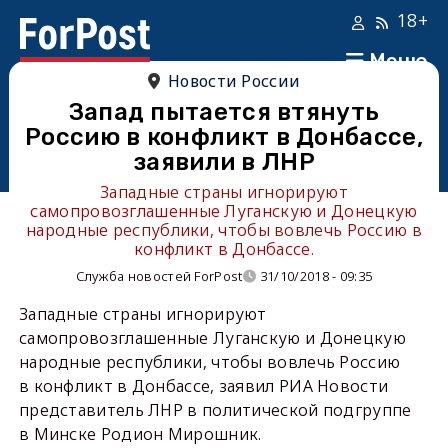
18+
Меню
Новости России
Запад пытается втянуть
Россию в конфликт в Донбассе,
заявили в ЛНР
Западные страны игнорируют
самопровозглашенные Луганскую и Донецкую
народные республики, чтобы вовлечь Россию в
конфликт в Донбассе.
Служба новостей ForPost
31/10/2018 - 09:35
Западные страны игнорируют
самопровозглашенные Луганскую и Донецкую
народные республики, чтобы вовлечь Россию
в конфликт в Донбассе, заявил РИА Новости
представитель ЛНР в политической подгруппе
в Минске Родион Мирошник.