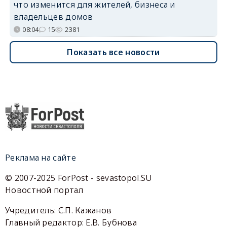
что изменится для жителей, бизнеса и
владельцев домов
08:04
15
2381
Показать все новости
Реклама на сайте
© 2007-2025 ForPost - sevastopol.SU
Новостной портал
Учредитель: С.П. Кажанов
Главный редактор: Е.В. Бубнова