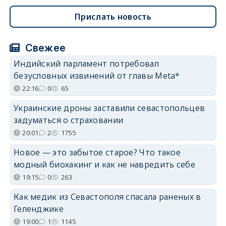
Прислать новость
Свежее
Индийский парламент потребовал
безусловных извинений от главы Meta*
22:16
0
65
Украинские дроны заставили севастопольцев
задуматься о страховании
20:01
2
1755
Новое — это забытое старое? Что такое
модный биохакинг и как не навредить себе
19:15
0
263
Как медик из Севастополя спасала раненых в
Геленджике
19:00
1
1145