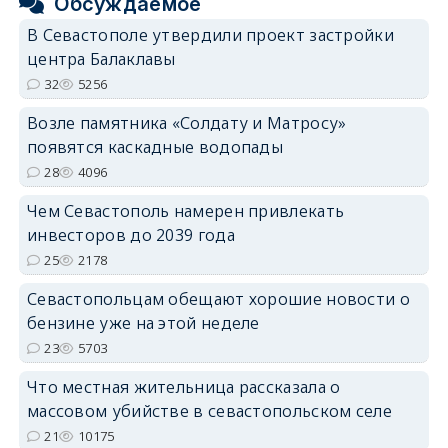
Обсуждаемое
В Севастополе утвердили проект застройки
центра Балаклавы
32
5256
Возле памятника «Солдату и Матросу»
появятся каскадные водопады
28
4096
Чем Севастополь намерен привлекать
инвесторов до 2039 года
25
2178
Севастопольцам обещают хорошие новости о
бензине уже на этой неделе
23
5703
Что местная жительница рассказала о
массовом убийстве в севастопольском селе
21
10175