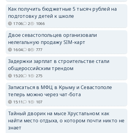
Как получить бюджетные 5 тысяч рублей на
подготовку детей к школе
17:06
2
1066
Двое севастопольцев организовали
нелегальную продажу SIM-карт
16:04
0
777
Задержки зарплат в строительстве стали
общероссийским трендом
15:20
1
275
Записаться в МФЦ в Крыму и Севастополе
теперь можно через чат-бота
15:11
1
107
Тайный дворик на мысе Хрустальном: как
найти место отдыха, о котором почти никто не
знает