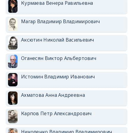
Курмаева Венера Равильевна
Магар Владимир Владимирович
Аксютин Николай Васильевич
Оганесян Виктор Альбертович
Истомин Владимир Иванович
Ахматова Анна Андреевна
Карпов Петр Александрович
Николенко Владимир Владимирович