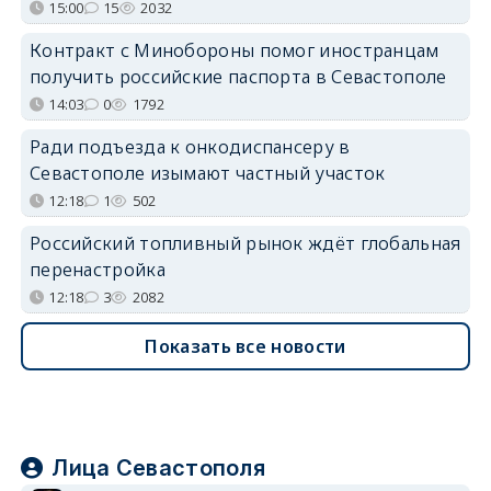
15:00
15
2032
Контракт с Минобороны помог иностранцам
получить российские паспорта в Севастополе
14:03
0
1792
Ради подъезда к онкодиспансеру в
Севастополе изымают частный участок
12:18
1
502
Российский топливный рынок ждёт глобальная
перенастройка
12:18
3
2082
Показать все новости
Лица Севастополя