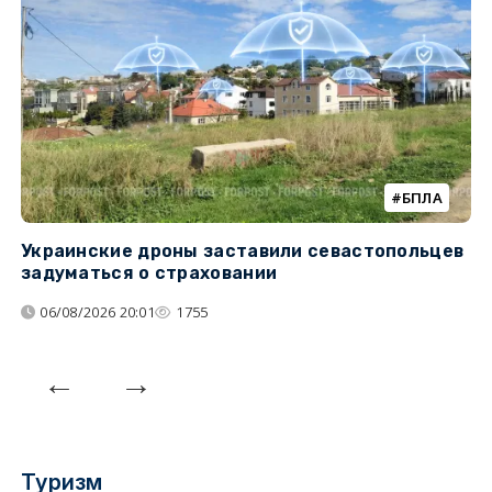
БПЛА
Украинские дроны заставили севастопольцев
З
задуматься о страховании
о
06/08/2026 20:01
1755
Туризм