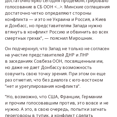
достаточно ярко сегодня продемонстрировало
голосование в СБ ООН <…>. Минские соглашения
достаточно четко определяют стороны
конфликта — и это не Украина и Россия, а Киев
и Донбасс, но представителям Запада нужно
втянуть в конфликт Россию и обвинить во всех
смертных грехах", — пояснил Мирошник.
Он подчеркнул, что Запад не только не согласен
на участие представителей ДНР и ЛНР
в заседаниях Совбеза ООН, посвященным им,
но даже не дает Донбассу возможность
озвучить свою точку зрения. При этом он еще
раз отметил, что без диалога с юго-востоком
"нет и урегулирования конфликта".
"Но, возможно, что США, Франции, Германии
и прочим голосовавшим против, это вовсе и не
нужно. А это, в свою очередь, попытки загнать
переговоры в тупик, а конфликт сделать